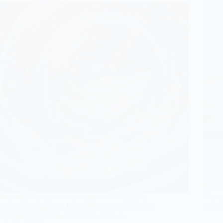
Conoce
Tu lavadora puede no centrifugar correctamente
Whirlp
con cargas pequeñas. Entiende el comportamiento
cómo a
normal del aparato y cómo esto afecta su