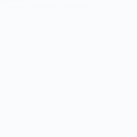
funcionamiento.
Carlos Hernández Ruiz
8 marzo, 2026