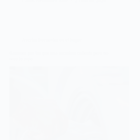
Carlos Hernández Ruiz
25 marzo, 2026
Averías frecuentes en el hogar
Razones por las que una secadora calienta pero no
seca la ropa