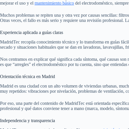
mejorar el uso y el
mantenimiento básico
del electrodoméstico, siempre
Muchos problemas se repiten una y otra vez por causas sencillas: filtro
Otras veces, el fallo es más serio y requiere una revisión profesional. La
Experiencia aplicada a guías claras
MadridTec recopila conocimiento técnico y lo transforma en guías fáciles
secado y situaciones habituales que se dan en lavadoras, lavavajillas, f
Nos centramos en explicar qué significa cada síntoma, qué causas son 
es que “arregles” el electrodoméstico por tu cuenta, sino que entiendas
Orientación técnica en Madrid
Madrid es una ciudad con un alto volumen de viviendas urbanas, muchos
muy repetidos: vibraciones por nivelación, problemas de ventilación, 
Por eso, una parte del contenido de MadridTec está orientada específi
profesional y qué datos conviene tener a mano (marca, modelo, síntoma
Independencia y transparencia