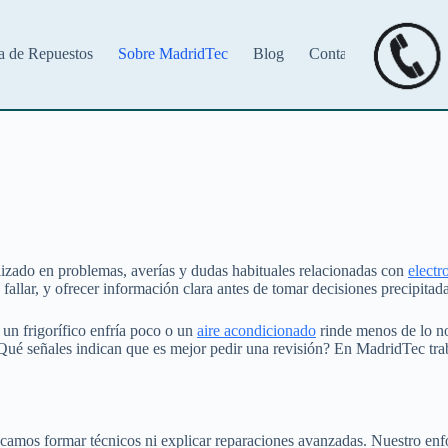
a de Repuestos
Sobre MadridTec
Blog
Contacto
lizado en problemas, averías y dudas habituales relacionadas con
electr
llar, y ofrecer información clara antes de tomar decisiones precipitada
 un frigorífico enfría poco o un
aire acondicionado
rinde menos de lo no
¿Qué señales indican que es mejor pedir una revisión? En MadridTec tr
camos formar técnicos ni explicar reparaciones avanzadas. Nuestro enfo