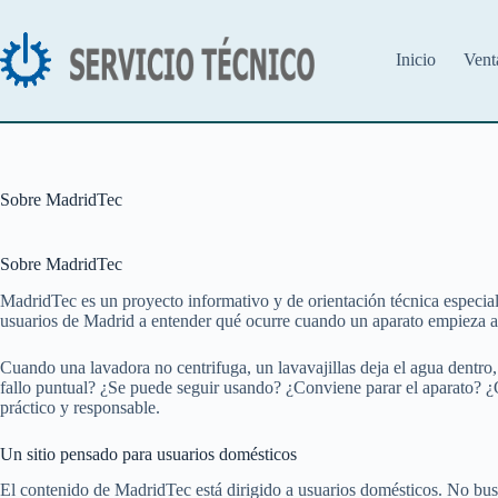
Saltar
al
contenido
Inicio
Vent
Sobre MadridTec
Sobre MadridTec
MadridTec es un proyecto informativo y de orientación técnica especia
usuarios de Madrid a entender qué ocurre cuando un aparato empieza a fa
Cuando una lavadora no centrifuga, un lavavajillas deja el agua dentro,
fallo puntual? ¿Se puede seguir usando? ¿Conviene parar el aparato? 
práctico y responsable.
Un sitio pensado para usuarios domésticos
El contenido de MadridTec está dirigido a usuarios domésticos. No bus