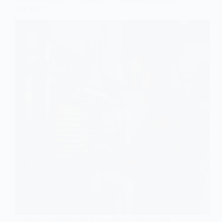
funciona
Explora las razones por las cuales un horno puede