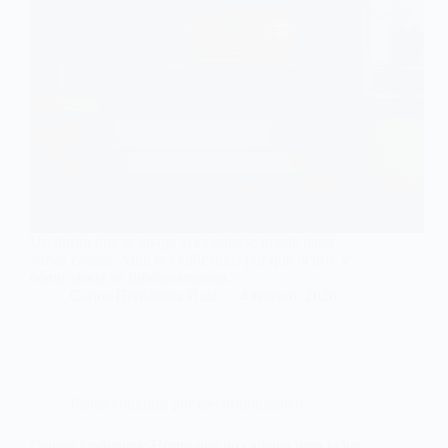
Un horno que se apaga al calentarse puede tener
varias causas. Aquí te explicamos por qué ocurre y
cómo afecta su funcionamiento.
Carlos Hernández Ruiz
4 febrero, 2026
Fallos comunes por electrodoméstico
Causas frecuentes: Horno que no calienta pero la luz