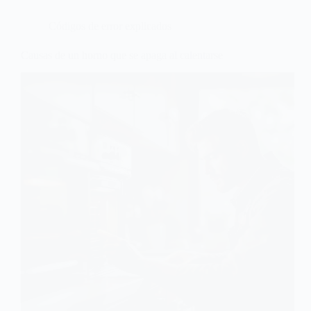
Códigos de error explicados
Causas de un horno que se apaga al calentarse