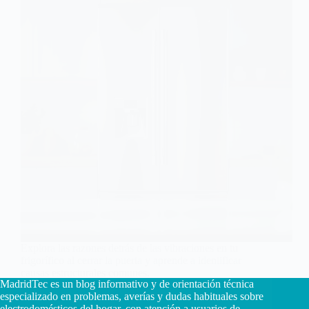
Explora las razones detrás de las vibraciones en tu
frigorífico al cerrar la puerta y aprende a identificar
causas estructurales comunes.
MadridTec es un blog informativo y de orientación técnica
Carlos Hernández Ruiz
16 enero, 2026
especializado en problemas, averías y dudas habituales sobre
electrodomésticos del hogar, con atención a usuarios de