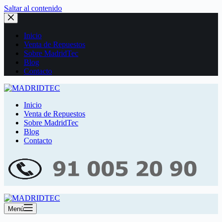
Saltar al contenido
Inicio
Venta de Repuestos
Sobre MadridTec
Blog
Contacto
Inicio
Venta de Repuestos
Sobre MadridTec
Blog
Contacto
Menú