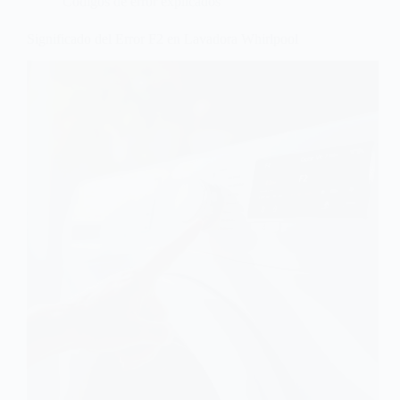
Códigos de error explicados
Significado del Error F2 en Lavadora Whirlpool