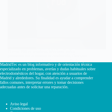
El error F08 en lavadoras Whirlpool indica
problemas con el sistema de calefacción. Descubre
sus causas y recomendaciones para resolverlo.
MadridTec es un blog informativo y de orientación técnica
Carlos Hernández Ruiz
4 enero, 2026
especializado en problemas, averías y dudas habituales sobre
electrodomésticos del hogar, con atención a usuarios de
Madrid y alrededores. Su finalidad es ayudar a comprender
fallos comunes, interpretar errores y tomar decisiones
adecuadas antes de solicitar una reparación.
Aviso legal
Condiciones de uso