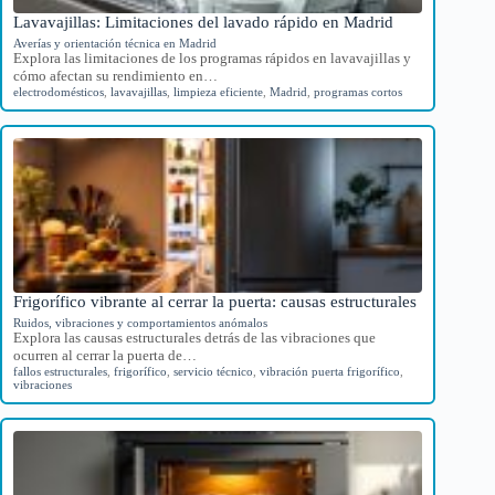
Lavavajillas: Limitaciones del lavado rápido en Madrid
Averías y orientación técnica en Madrid
Explora las limitaciones de los programas rápidos en lavavajillas y
cómo afectan su rendimiento en…
electrodomésticos
,
lavavajillas
,
limpieza eficiente
,
Madrid
,
programas cortos
Frigorífico vibrante al cerrar la puerta: causas estructurales
Ruidos, vibraciones y comportamientos anómalos
Explora las causas estructurales detrás de las vibraciones que
ocurren al cerrar la puerta de…
fallos estructurales
,
frigorífico
,
servicio técnico
,
vibración puerta frigorífico
,
vibraciones