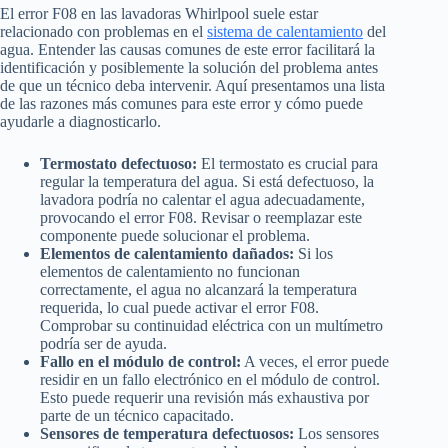
El error F08 en las lavadoras Whirlpool suele estar
relacionado con problemas en el
sistema de calentamiento
del
agua. Entender las causas comunes de este error facilitará la
identificación y posiblemente la solución del problema antes
de que un técnico deba intervenir. Aquí presentamos una lista
de las razones más comunes para este error y cómo puede
ayudarle a diagnosticarlo.
Termostato defectuoso:
El termostato es crucial para
regular la temperatura del agua. Si está defectuoso, la
lavadora podría no calentar el agua adecuadamente,
provocando el error F08. Revisar o reemplazar este
componente puede solucionar el problema.
Elementos de calentamiento dañados:
Si los
elementos de calentamiento no funcionan
correctamente, el agua no alcanzará la temperatura
requerida, lo cual puede activar el error F08.
Comprobar su continuidad eléctrica con un multímetro
podría ser de ayuda.
Fallo en el módulo de control:
A veces, el error puede
residir en un fallo electrónico en el módulo de control.
Esto puede requerir una revisión más exhaustiva por
parte de un técnico capacitado.
Sensores de temperatura defectuosos:
Los sensores