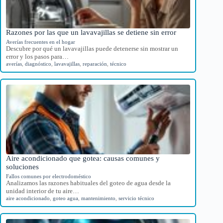
Razones por las que un lavavajillas se detiene sin error
Averías frecuentes en el hogar
Descubre por qué un lavavajillas puede detenerse sin mostrar un
error y los pasos para…
averías
,
diagnóstico
,
lavavajillas
,
reparación
,
técnico
Aire acondicionado que gotea: causas comunes y
soluciones
Fallos comunes por electrodoméstico
Analizamos las razones habituales del goteo de agua desde la
unidad interior de tu aire…
aire acondicionado
,
goteo agua
,
mantenimiento
,
servicio técnico