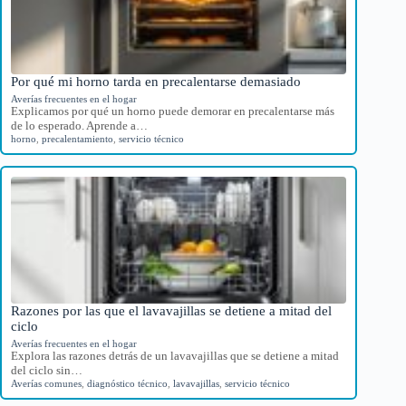
Por qué mi horno tarda en precalentarse demasiado
Averías frecuentes en el hogar
Explicamos por qué un horno puede demorar en precalentarse más
de lo esperado. Aprende a…
horno
,
precalentamiento
,
servicio técnico
Razones por las que el lavavajillas se detiene a mitad del
ciclo
Averías frecuentes en el hogar
Explora las razones detrás de un lavavajillas que se detiene a mitad
del ciclo sin…
Averías comunes
,
diagnóstico técnico
,
lavavajillas
,
servicio técnico