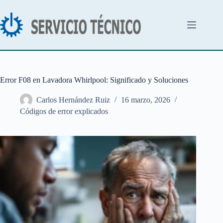
Saltar
al
contenido
Error F08 en Lavadora Whirlpool: Significado y Soluciones
Carlos Hernández Ruiz
16 marzo, 2026
Códigos de error explicados