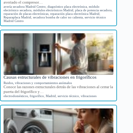
averiado el compresor…
avería secadora Madrid Centro
,
diagnóstico placa electrónica
,
módulo
electrónico secadora
,
módulos electrónicos Madrid
,
placa de potencia secadora
,
reparación de placas electrónicas
,
reparación placa electrónica Madrid
,
Reparaplaca Madrid
,
secadora bomba de calor no calienta
,
servicio técnico
Madrid Centro
Causas estructurales de vibraciones en frigoríficos
Ruidos, vibraciones y comportamientos anómalos
Conoce las razones estructurales detrás de las vibraciones al cerrar la
puerta del frigorífico y…
electrodomésticos
,
frigorífico
,
Madrid
,
servicio técnico
,
vibraciones