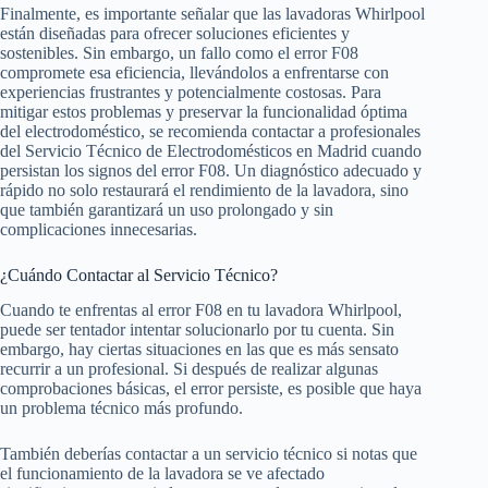
Finalmente, es importante señalar que las lavadoras Whirlpool
están diseñadas para ofrecer soluciones eficientes y
sostenibles. Sin embargo, un fallo como el error F08
compromete esa eficiencia, llevándolos a enfrentarse con
experiencias frustrantes y potencialmente costosas. Para
mitigar estos problemas y preservar la funcionalidad óptima
del electrodoméstico, se recomienda contactar a profesionales
del Servicio Técnico de Electrodomésticos en Madrid cuando
persistan los signos del error F08. Un diagnóstico adecuado y
rápido no solo restaurará el rendimiento de la lavadora, sino
que también garantizará un uso prolongado y sin
complicaciones innecesarias.
¿Cuándo Contactar al Servicio Técnico?
Cuando te enfrentas al error F08 en tu lavadora Whirlpool,
puede ser tentador intentar solucionarlo por tu cuenta. Sin
embargo, hay ciertas situaciones en las que es más sensato
recurrir a un profesional. Si después de realizar algunas
comprobaciones básicas, el error persiste, es posible que haya
un problema técnico más profundo.
También deberías contactar a un servicio técnico si notas que
el funcionamiento de la lavadora se ve afectado