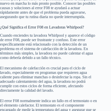
nuevo en marcha lo más pronto posible. Conocer las posibles
causas y soluciones al error F08 te ayudará a actuar
rápidamente antes de que el problema pueda agravarse,
asegurando que tu rutina diaria no quede interrumpida.
¿Qué Significa el Error F08 en Lavadoras Whirlpool?
Cuando enciendes tu lavadora Whirlpool y aparece el código
de error F08, puede ser frustrante y confuso. Este error
específicamente está relacionado con la detección de un
problema en el sistema de calefacción de la lavadora. En
términos más simples, la lavadora no puede calentar el agua
como debería debido a un fallo técnico.
El mecanismo de calefacción es crucial para el ciclo de
lavado, especialmente en programas que requieren agua
caliente para eliminar manchas o desinfectar la ropa. Sin el
adecuado calentamiento del agua, la lavadora no podrá
cumplir con estos ciclos de forma eficiente, afectando
directamente la calidad del lavado.
El error F08 normalmente indica un fallo en el termostato o en
el elemento calefactor. El termostato es el componente
encargado de medir la temperatura del agua y asegurar que se