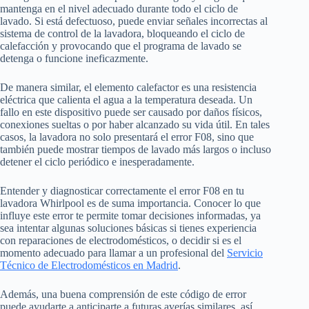
mantenga en el nivel adecuado durante todo el ciclo de
lavado. Si está defectuoso, puede enviar señales incorrectas al
sistema de control de la lavadora, bloqueando el ciclo de
calefacción y provocando que el programa de lavado se
detenga o funcione ineficazmente.
De manera similar, el elemento calefactor es una resistencia
eléctrica que calienta el agua a la temperatura deseada. Un
fallo en este dispositivo puede ser causado por daños físicos,
conexiones sueltas o por haber alcanzado su vida útil. En tales
casos, la lavadora no solo presentará el error F08, sino que
también puede mostrar tiempos de lavado más largos o incluso
detener el ciclo periódico e inesperadamente.
Entender y diagnosticar correctamente el error F08 en tu
lavadora Whirlpool es de suma importancia. Conocer lo que
influye este error te permite tomar decisiones informadas, ya
sea intentar algunas soluciones básicas si tienes experiencia
con reparaciones de electrodomésticos, o decidir si es el
momento adecuado para llamar a un profesional del
Servicio
Técnico de Electrodomésticos en Madrid
.
Además, una buena comprensión de este código de error
puede ayudarte a anticiparte a futuras averías similares, así