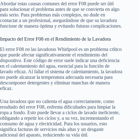
Abordar estas causas comunes del error F08 puede ser útil
para solucionar el problema antes de que se convierta en algo
más serio. Para problemas más complejos, no dude en
contactar a un profesional, asegurándose de que su lavadora
funcione de manera óptima y evitando futuras complicaciones.
Impacto del Error F08 en el Rendimiento de la Lavadora
El error F08 en las lavadoras Whirlpool es un problema crítico
que puede afectar significativamente el rendimiento del
dispositivo. Este código de error suele indicar una deficiencia
en el calentamiento del agua, esencial para la función de
lavado eficaz. Al fallar el sistema de calentamiento, la lavadora
no puede alcanzar la temperatura adecuada necesaria para
descomponer detergentes y eliminar manchas de manera
eficaz.
Una lavadora que no calienta el agua correctamente, como
resultado del error F08, enfrenta dificultades para limpiar la
ropa a fondo. Esto puede llevar a ciclos de lavado ineficiente,
obligando a repetir los ciclos y, a su vez, incrementando el
consumo de agua y electricidad. Para los usuarios, esto
significa facturas de servicios más altas y un desgaste
adicional del aparato, reduciendo su vida útil.