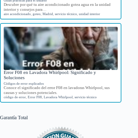
Guías prácticas para el usuario
Descubre por qué tu aire acondicionado gotea agua en la unidad
interior y consejos para…
aire acondicionado
,
goteo
,
Madrid
,
servicio técnico
,
unidad interior
Error F08 en Lavadora Whirlpool: Significado y
Soluciones
Códigos de error explicados
Conoce el significado del error F08 en lavadoras Whirlpool, sus
causas y soluciones potenciales.
código de error
,
Error F08
,
Lavadora Whirlpool
,
servicio técnico
Garantía Total