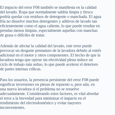
El impacto del error F08 también se manifiesta en la calidad
del lavado. Ropa que normalmente saldría limpia y fresca
podría quedar con residuos de detergente o manchada. El agua
fría no disuelve muchos detergentes y aditivos de lavado tan
eficientemente como el agua caliente, lo que puede resultar en
prendas menos limpias, especialmente aquellas con manchas
de grasa o difíciles de tratar.
Además de afectar la calidad del lavado, este error puede
provocar un desgaste prematuro de la lavadora debido al estrés
adicional en el motor y otros componentes. El hecho de que la
lavadora tenga que operar sin efectividad plena induce un
ciclo de trabajo más arduo, lo que puede acelerar el deterioro
de partes internas críticas.
Para los usuarios, la presencia persistente del error F08 puede
significar inversiones en piezas de repuesto o, peor aún, en
una nueva lavadora si el problema no se resuelve
adecuadamente. Considerando estos factores, es vital abordar
el error a la brevedad para minimizar el impacto en el
rendimiento del electrodoméstico y evitar mayores
inconvenientes.