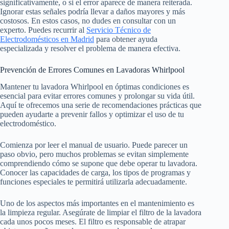
significativamente, o si el error aparece de manera reiterada.
Ignorar estas señales podría llevar a daños mayores y más
costosos. En estos casos, no dudes en consultar con un
experto. Puedes recurrir al
Servicio Técnico de
Electrodomésticos en Madrid
para obtener ayuda
especializada y resolver el problema de manera efectiva.
Prevención de Errores Comunes en Lavadoras Whirlpool
Mantener tu lavadora Whirlpool en óptimas condiciones es
esencial para evitar errores comunes y prolongar su vida útil.
Aquí te ofrecemos una serie de recomendaciones prácticas que
pueden ayudarte a prevenir fallos y optimizar el uso de tu
electrodoméstico.
Comienza por leer el manual de usuario. Puede parecer un
paso obvio, pero muchos problemas se evitan simplemente
comprendiendo cómo se supone que debe operar tu lavadora.
Conocer las capacidades de carga, los tipos de programas y
funciones especiales te permitirá utilizarla adecuadamente.
Uno de los aspectos más importantes en el mantenimiento es
la limpieza regular. Asegúrate de limpiar el filtro de la lavadora
cada unos pocos meses. El filtro es responsable de atrapar