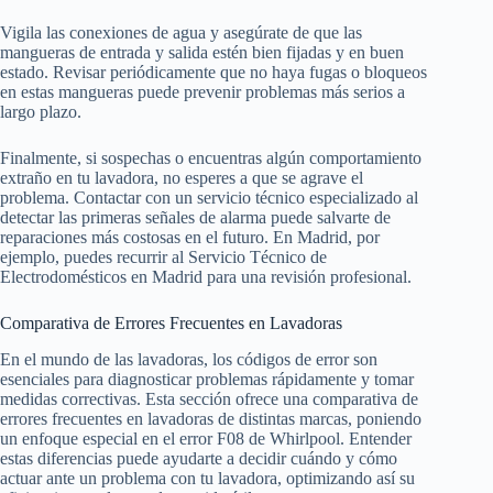
Vigila las conexiones de agua y asegúrate de que las
mangueras de entrada y salida estén bien fijadas y en buen
estado. Revisar periódicamente que no haya fugas o bloqueos
en estas mangueras puede prevenir problemas más serios a
largo plazo.
Finalmente, si sospechas o encuentras algún comportamiento
extraño en tu lavadora, no esperes a que se agrave el
problema. Contactar con un servicio técnico especializado al
detectar las primeras señales de alarma puede salvarte de
reparaciones más costosas en el futuro. En Madrid, por
ejemplo, puedes recurrir al Servicio Técnico de
Electrodomésticos en Madrid para una revisión profesional.
Comparativa de Errores Frecuentes en Lavadoras
En el mundo de las lavadoras, los códigos de error son
esenciales para diagnosticar problemas rápidamente y tomar
medidas correctivas. Esta sección ofrece una comparativa de
errores frecuentes en lavadoras de distintas marcas, poniendo
un enfoque especial en el error F08 de Whirlpool. Entender
estas diferencias puede ayudarte a decidir cuándo y cómo
actuar ante un problema con tu lavadora, optimizando así su