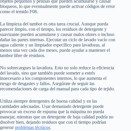
objetos pequeños y pelusas que pueden acumularse y causar
bloqueos, lo que eventualmente puede activar códigos de error
como el temido F08.
La limpieza del tambor es otra tarea crucial. Aunque pueda
parecer limpio, con el tiempo, los residuos de detergente y
suavizante pueden acumularse y causar malos olores o incluso
dañar las partes internas. Ejecutar un ciclo de lavado vacío con
agua caliente y un limpiador específico para lavadoras, al
menos una vez cada dos meses, puede ayudar a mantener el
tambor libre de residuos.
No sobrecargues la lavadora. Esto no solo reduce la eficiencia
del lavado, sino que también puede someter a estrés
innecesario a los componentes internos, lo que aumenta el
riesgo de desgastes y fallos. Asegúrate de seguir las
recomendaciones de carga del manual para cada tipo de tejido.
Utiliza siempre detergentes de buena calidad y en las
cantidades adecuadas. Usar demasiado detergente puede
provocar un exceso de espuma que la máquina no pueda
manejar, mientras que un detergente de baja calidad podría no
disolver bien, dejando residuos que con el tiempo podrían
generar
problemas técnicos
.