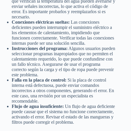
que verifican la temperatura del agua pueden averiarse y
enviar señales incorrectas, lo que activa el código de
error. Es importante probarlos y reemplazarlos si es
necesario.
Conexiones eléctricas sueltas:
Las conexiones
deficientes pueden interrumpir el suministro eléctrico a
los elementos de calentamiento, impidiendo que
funcionen correctamente. Verificar todas las conexiones
internas puede ser una solución sencilla.
Instrucciones del programa:
Algunos usuarios pueden
seleccionar programas inapropiados que no permiten el
calentamiento requerido, lo que puede confundirse con
un fallo técnico. Asegurarse de usar el programa
correcto según la carga y el tipo de ropa puede prevenir
este problema.
Falla en la placa de control:
Si la placa de control
interna está defectuosa, puede enviar comandos
incorrectos a otros componentes, generando el error. En
este caso, una revisión por un especialista es
recomendable.
Flujo de agua insuficiente:
Un flujo de agua deficiente
puede causar que el sistema no funcione correctamente,
activando el error. Revisar el estado de las mangueras y
filtros puede corregir el problema.