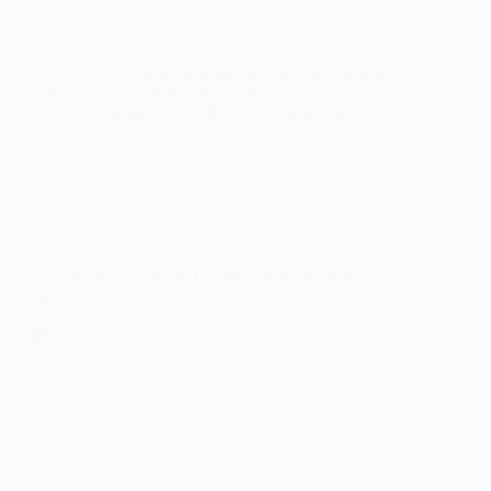
Exploramos las razones detrás del ruido en los
lavavajillas al vaciar, identificando sonidos normales
y señalando problemas frecuentes.
Carlos Hernández Ruiz
2 marzo, 2026
Cuándo llamar a un técnico
Razones por las que tu lavadora tarda en finalizar el
ciclo