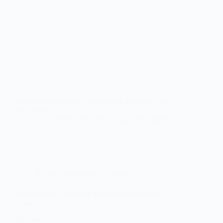
Explora las razones por las cuales tu aire
acondicionado puede no enfriar en verano y cómo
solucionarlo.
Carlos Hernández Ruiz
24 enero, 2026
Averías frecuentes en el hogar
Problemas de presión en lavavajillas en Madrid
centro