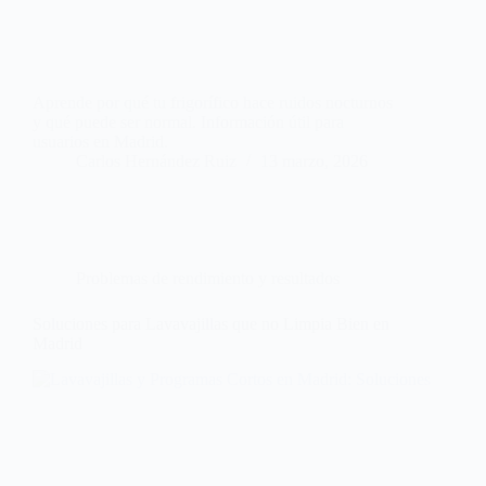
Aprende por qué tu frigorífico hace ruidos nocturnos
y qué puede ser normal. Información útil para
usuarios en Madrid.
Carlos Hernández Ruiz
13 marzo, 2026
Problemas de rendimiento y resultados
Soluciones para Lavavajillas que no Limpia Bien en
Madrid