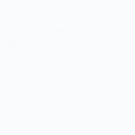
Averías y orientación técnica en Madrid
Frigorífico: Ruidos Nocturnos Intermitentes en
Madrid