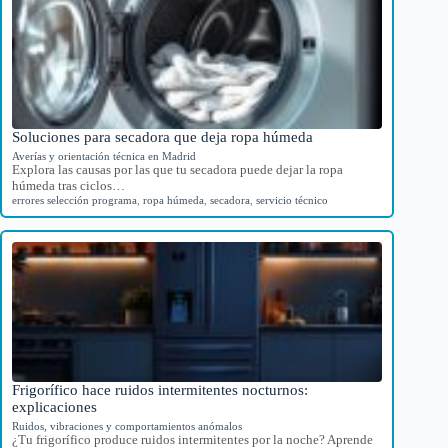
Soluciones para secadora que deja ropa húmeda
Averías y orientación técnica en Madrid
Explora las causas por las que tu secadora puede dejar la ropa
húmeda tras ciclos…
errores selección programa
,
ropa húmeda
,
secadora
,
servicio técnico
Frigorífico hace ruidos intermitentes nocturnos:
explicaciones
Ruidos, vibraciones y comportamientos anómalos
¿Tu frigorífico produce ruidos intermitentes por la noche? Aprende