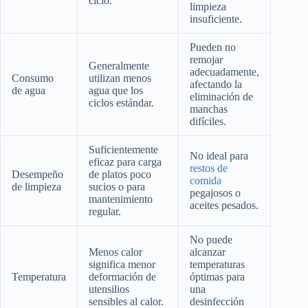
ciclo.
limpieza
insuficiente.
Pueden no
remojar
Generalmente
adecuadamente,
Consumo
utilizan menos
afectando la
de agua
agua que los
eliminación de
ciclos estándar.
manchas
difíciles.
Suficientemente
No ideal para
eficaz para carga
restos de
Desempeño
de platos poco
comida
de limpieza
sucios o para
pegajosos o
mantenimiento
aceites pesados.
regular.
No puede
Menos calor
alcanzar
significa menor
temperaturas
Temperatura
deformación de
óptimas para
utensilios
una
sensibles al calor.
desinfección