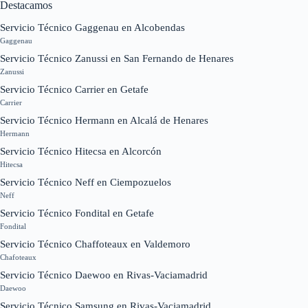
Destacamos
Servicio Técnico Gaggenau en Alcobendas
Gaggenau
Servicio Técnico Zanussi en San Fernando de Henares
Zanussi
Servicio Técnico Carrier en Getafe
Carrier
Servicio Técnico Hermann en Alcalá de Henares
Hermann
Servicio Técnico Hitecsa en Alcorcón
Hitecsa
Servicio Técnico Neff en Ciempozuelos
Neff
Servicio Técnico Fondital en Getafe
Fondital
Servicio Técnico Chaffoteaux en Valdemoro
Chafoteaux
Servicio Técnico Daewoo en Rivas-Vaciamadrid
Daewoo
Servicio Técnico Samsung en Rivas-Vaciamadrid