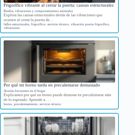
Frigorífico vibrante al cerrar la puerta: causas estructurales
Ruidos, vibraciones y comportamientos anómalos
Explora las causas estructurales detrás de las vibraciones que
ocurren al cerrar la puerta de…
fallos estructurales
,
frigorífico
,
servicio técnico
,
vibración puerta frigorífico
,
vibraciones
Por qué mi horno tarda en precalentarse demasiado
Averías frecuentes en el hogar
Explicamos por qué un horno puede demorar en precalentarse más
de lo esperado. Aprende a…
horno
,
precalentamiento
,
servicio técnico