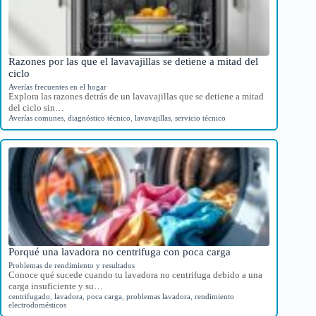
Razones por las que el lavavajillas se detiene a mitad del
ciclo
Averías frecuentes en el hogar
Explora las razones detrás de un lavavajillas que se detiene a mitad
del ciclo sin…
Averías comunes
,
diagnóstico técnico
,
lavavajillas
,
servicio técnico
Porqué una lavadora no centrifuga con poca carga
Problemas de rendimiento y resultados
Conoce qué sucede cuando tu lavadora no centrifuga debido a una
carga insuficiente y su…
centrifugado
,
lavadora
,
poca carga
,
problemas lavadora
,
rendimiento
electrodomésticos