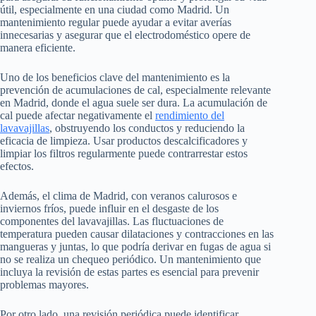
útil, especialmente en una ciudad como Madrid. Un
mantenimiento regular puede ayudar a evitar averías
innecesarias y asegurar que el electrodoméstico opere de
manera eficiente.
Uno de los beneficios clave del mantenimiento es la
prevención de acumulaciones de cal, especialmente relevante
en Madrid, donde el agua suele ser dura. La acumulación de
cal puede afectar negativamente el
rendimiento del
lavavajillas
, obstruyendo los conductos y reduciendo la
eficacia de limpieza. Usar productos descalcificadores y
limpiar los filtros regularmente puede contrarrestar estos
efectos.
Además, el clima de Madrid, con veranos calurosos e
inviernos fríos, puede influir en el desgaste de los
componentes del lavavajillas. Las fluctuaciones de
temperatura pueden causar dilataciones y contracciones en las
mangueras y juntas, lo que podría derivar en fugas de agua si
no se realiza un chequeo periódico. Un mantenimiento que
incluya la revisión de estas partes es esencial para prevenir
problemas mayores.
Por otro lado, una revisión periódica puede identificar