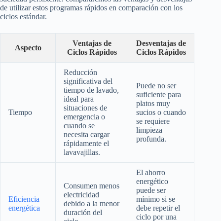
de utilizar estos programas rápidos en comparación con los
ciclos estándar.
Ventajas de
Desventajas de
Aspecto
Ciclos Rápidos
Ciclos Rápidos
Reducción
significativa del
Puede no ser
tiempo de lavado,
suficiente para
ideal para
platos muy
situaciones de
Tiempo
sucios o cuando
emergencia o
se requiere
cuando se
limpieza
necesita cargar
profunda.
rápidamente el
lavavajillas.
El ahorro
energético
Consumen menos
puede ser
electricidad
Eficiencia
mínimo si se
debido a la menor
energética
debe repetir el
duración del
ciclo por una