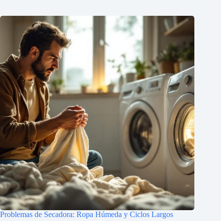
Problemas de Secadora: Ropa Húmeda y Ciclos Largos