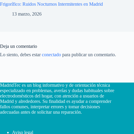
Frigorífico: Ruidos Nocturnos Intermitentes en Madrid
13 marzo, 2026
Deja un comentario
Lo siento, debes estar
conectado
para publicar un comentario.
MadridTec es un blog informativo y de orientación técnica
especializado en problemas, averías y dudas habituales sobre
electrodomésticos del hogar, con atención a usuarios de
Madrid y alrededores. Su finalidad es ayudar a comprender
fallos comunes, interpretar errores y tomar decisiones
adecuadas antes de solicitar una reparación.
Aviso legal