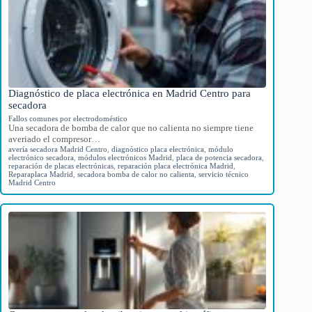
Diagnóstico de placa electrónica en Madrid Centro para
secadora
Fallos comunes por electrodoméstico
Una secadora de bomba de calor que no calienta no siempre tiene
averiado el compresor…
avería secadora Madrid Centro
,
diagnóstico placa electrónica
,
módulo
electrónico secadora
,
módulos electrónicos Madrid
,
placa de potencia secadora
,
reparación de placas electrónicas
,
reparación placa electrónica Madrid
,
Reparaplaca Madrid
,
secadora bomba de calor no calienta
,
servicio técnico
Madrid Centro