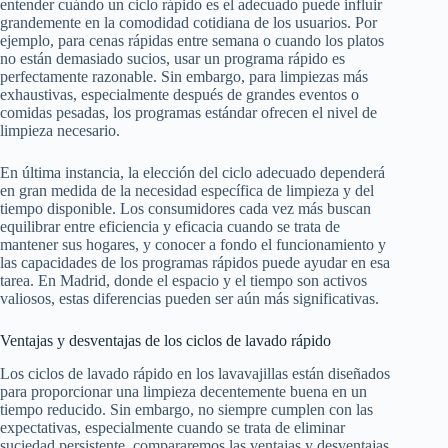
entender cuándo un ciclo rápido es el adecuado puede influir
grandemente en la comodidad cotidiana de los usuarios. Por
ejemplo, para cenas rápidas entre semana o cuando los platos
no están demasiado sucios, usar un programa rápido es
perfectamente razonable. Sin embargo, para limpiezas más
exhaustivas, especialmente después de grandes eventos o
comidas pesadas, los programas estándar ofrecen el nivel de
limpieza necesario.
En última instancia, la elección del ciclo adecuado dependerá
en gran medida de la necesidad específica de limpieza y del
tiempo disponible. Los consumidores cada vez más buscan
equilibrar entre eficiencia y eficacia cuando se trata de
mantener sus hogares, y conocer a fondo el funcionamiento y
las capacidades de los programas rápidos puede ayudar en esa
tarea. En Madrid, donde el espacio y el tiempo son activos
valiosos, estas diferencias pueden ser aún más significativas.
Ventajas y desventajas de los ciclos de lavado rápido
Los ciclos de lavado rápido en los lavavajillas están diseñados
para proporcionar una limpieza decentemente buena en un
tiempo reducido. Sin embargo, no siempre cumplen con las
expectativas, especialmente cuando se trata de eliminar
suciedad persistente. compararemos las ventajas y desventajas