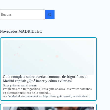
Sin
resultados
Novedades MADRIDTEC
Guía completa sobre averías comunes de frigoríficos en
Madrid capital: ¿Qué hacer y cómo evitarlas?
Guías prácticas para el usuario
Problemas con tu frigorífico? Esta guía analiza los errores comunes
en electrodomésticos de la ciudad…
averías Madrid
,
electrodomésticos
,
frigoríficos
,
guía usuario
,
servicio técnico