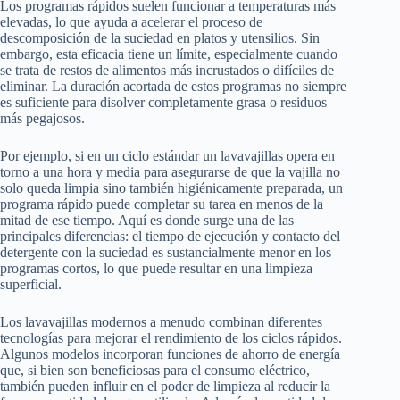
Los programas rápidos suelen funcionar a temperaturas más
elevadas, lo que ayuda a acelerar el proceso de
descomposición de la suciedad en platos y utensilios. Sin
embargo, esta eficacia tiene un límite, especialmente cuando
se trata de restos de alimentos más incrustados o difíciles de
eliminar. La duración acortada de estos programas no siempre
es suficiente para disolver completamente grasa o residuos
más pegajosos.
Por ejemplo, si en un ciclo estándar un lavavajillas opera en
torno a una hora y media para asegurarse de que la vajilla no
solo queda limpia sino también higiénicamente preparada, un
programa rápido puede completar su tarea en menos de la
mitad de ese tiempo. Aquí es donde surge una de las
principales diferencias: el tiempo de ejecución y contacto del
detergente con la suciedad es sustancialmente menor en los
programas cortos, lo que puede resultar en una limpieza
superficial.
Los lavavajillas modernos a menudo combinan diferentes
tecnologías para mejorar el rendimiento de los ciclos rápidos.
Algunos modelos incorporan funciones de ahorro de energía
que, si bien son beneficiosas para el consumo eléctrico,
también pueden influir en el poder de limpieza al reducir la