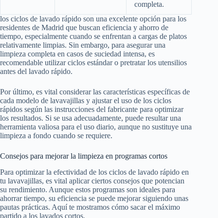
completa.
los ciclos de lavado rápido son una excelente opción para los
residentes de Madrid que buscan eficiencia y ahorro de
tiempo, especialmente cuando se enfrentan a cargas de platos
relativamente limpias. Sin embargo, para asegurar una
limpieza completa en casos de suciedad intensa, es
recomendable utilizar ciclos estándar o pretratar los utensilios
antes del lavado rápido.
Por último, es vital considerar las características específicas de
cada modelo de lavavajillas y ajustar el uso de los ciclos
rápidos según las instrucciones del fabricante para optimizar
los resultados. Si se usa adecuadamente, puede resultar una
herramienta valiosa para el uso diario, aunque no sustituye una
limpieza a fondo cuando se requiere.
Consejos para mejorar la limpieza en programas cortos
Para optimizar la efectividad de los ciclos de lavado rápido en
tu lavavajillas, es vital aplicar ciertos consejos que potencian
su rendimiento. Aunque estos programas son ideales para
ahorrar tiempo, su eficiencia se puede mejorar siguiendo unas
pautas prácticas. Aquí te mostramos cómo sacar el máximo
partido a los lavados cortos.