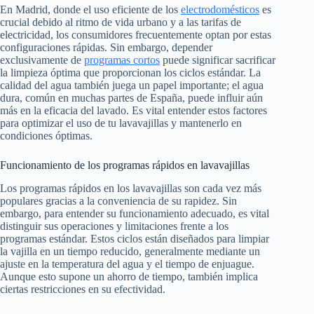
En Madrid, donde el uso eficiente de los
electrodomésticos
es
crucial debido al ritmo de vida urbano y a las tarifas de
electricidad, los consumidores frecuentemente optan por estas
configuraciones rápidas. Sin embargo, depender
exclusivamente de
programas cortos
puede significar sacrificar
la limpieza óptima que proporcionan los ciclos estándar. La
calidad del agua también juega un papel importante; el agua
dura, común en muchas partes de España, puede influir aún
más en la eficacia del lavado. Es vital entender estos factores
para optimizar el uso de tu lavavajillas y mantenerlo en
condiciones óptimas.
Funcionamiento de los programas rápidos en lavavajillas
Los programas rápidos en los lavavajillas son cada vez más
populares gracias a la conveniencia de su rapidez. Sin
embargo, para entender su funcionamiento adecuado, es vital
distinguir sus operaciones y limitaciones frente a los
programas estándar. Estos ciclos están diseñados para limpiar
la vajilla en un tiempo reducido, generalmente mediante un
ajuste en la temperatura del agua y el tiempo de enjuague.
Aunque esto supone un ahorro de tiempo, también implica
ciertas restricciones en su efectividad.