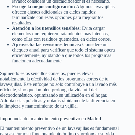
lavado; considera un descalcificador si es necesario.
Escoge la mejor configuración:
Algunos lavavajillas
ofrecen ajustes adicionales en ciclos rápidos;
familiarízate con estas opciones para mejorar los
resultados.
Atención a los utensilios sensibles:
Evita cargar
elementos que requieren tratamientos más intensos,
como ollas con residuos quemados, en ciclos cortos.
Aprovecha las revisiones técnicas:
Considere un
chequeo anual para verificar que todo el sistema opera
eficientemente, ayudando a que todos los programas
funcionen adecuadamente.
Siguiendo estos sencillos consejos, puedes elevar
notablemente la efectividad de los programas cortos de tu
lavavajillas. Este enfoque no solo contribuye a un lavado más
eficiente, sino que también prolonga la vida útil del
electrodoméstico, optimizando su utilización en el hogar.
Adopta estas prácticas y notarás rápidamente la diferencia en
la limpieza y mantenimiento de tu vajilla.
Importancia del mantenimiento preventivo en Madrid
El mantenimiento preventivo de un lavavajillas es fundamental
para asegurar su funcionamiento óptimo y prolongar su vida