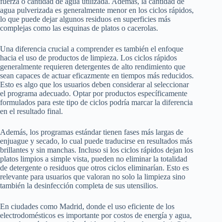
fuerza o cantidad de agua utilizada. Además, la cantidad de
agua pulverizada es generalmente menor en los ciclos rápidos,
lo que puede dejar algunos residuos en superficies más
complejas como las esquinas de platos o cacerolas.
Una diferencia crucial a comprender es también el enfoque
hacia el uso de productos de limpieza. Los ciclos rápidos
generalmente requieren detergentes de alto rendimiento que
sean capaces de actuar eficazmente en tiempos más reducidos.
Esto es algo que los usuarios deben considerar al seleccionar
el programa adecuado. Optar por productos específicamente
formulados para este tipo de ciclos podría marcar la diferencia
en el resultado final.
Además, los programas estándar tienen fases más largas de
enjuague y secado, lo cual puede traducirse en resultados más
brillantes y sin manchas. Incluso si los ciclos rápidos dejan los
platos limpios a simple vista, pueden no eliminar la totalidad
de detergente o residuos que otros ciclos eliminarían. Esto es
relevante para usuarios que valoran no solo la limpieza sino
también la desinfección completa de sus utensilios.
En ciudades como Madrid, donde el uso eficiente de los
electrodomésticos es importante por costos de energía y agua,