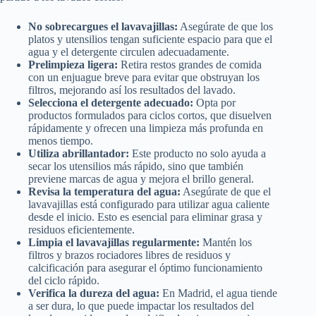
No sobrecargues el lavavajillas:
Asegúrate de que los
platos y utensilios tengan suficiente espacio para que el
agua y el detergente circulen adecuadamente.
Prelimpieza ligera:
Retira restos grandes de comida
con un enjuague breve para evitar que obstruyan los
filtros, mejorando así los resultados del lavado.
Selecciona el detergente adecuado:
Opta por
productos formulados para ciclos cortos, que disuelven
rápidamente y ofrecen una limpieza más profunda en
menos tiempo.
Utiliza abrillantador:
Este producto no solo ayuda a
secar los utensilios más rápido, sino que también
previene marcas de agua y mejora el brillo general.
Revisa la temperatura del agua:
Asegúrate de que el
lavavajillas está configurado para utilizar agua caliente
desde el inicio. Esto es esencial para eliminar grasa y
residuos eficientemente.
Limpia el lavavajillas regularmente:
Mantén los
filtros y brazos rociadores libres de residuos y
calcificación para asegurar el óptimo funcionamiento
del ciclo rápido.
Verifica la dureza del agua:
En Madrid, el agua tiende
a ser dura, lo que puede impactar los resultados del