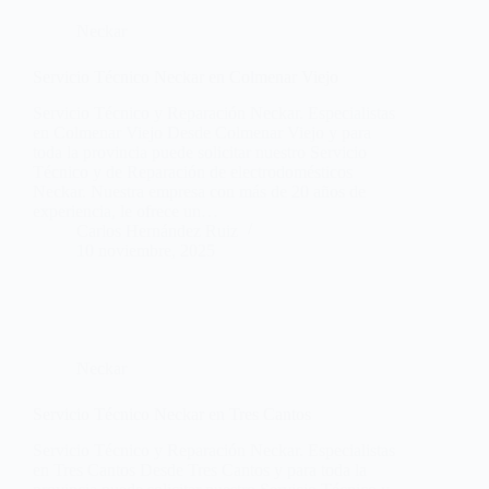
Neckar
Servicio Técnico Neckar en Colmenar Viejo
Servicio Técnico y Reparación Neckar. Especialistas
en Colmenar Viejo Desde Colmenar Viejo y para
toda la provincia puede solicitar nuestro Servicio
Técnico y de Reparación de electrodomésticos
Neckar. Nuestra empresa con más de 20 años de
experiencia, le ofrece un…
Carlos Hernández Ruiz
10 noviembre, 2025
Neckar
Servicio Técnico Neckar en Tres Cantos
Servicio Técnico y Reparación Neckar. Especialistas
en Tres Cantos Desde Tres Cantos y para toda la