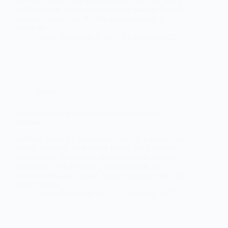
provincia puede solicitar nuestro Servicio Técnico y
de Reparación de electrodomésticos Neckar. Nuestra
empresa con más de 20 años de experiencia, le
ofrece un…
Carlos Hernández Ruiz
31 octubre, 2025
Neckar
Servicio Técnico Neckar en San Fernando de
Henares
Servicio Técnico y Reparación Neckar. Especialistas
en San Fernando de Henares Desde San Fernando
de Henares y para toda la provincia puede solicitar
nuestro Servicio Técnico y de Reparación de
electrodomésticos Neckar. Nuestra empresa con más
de 20 años de…
Carlos Hernández Ruiz
11 octubre, 2025