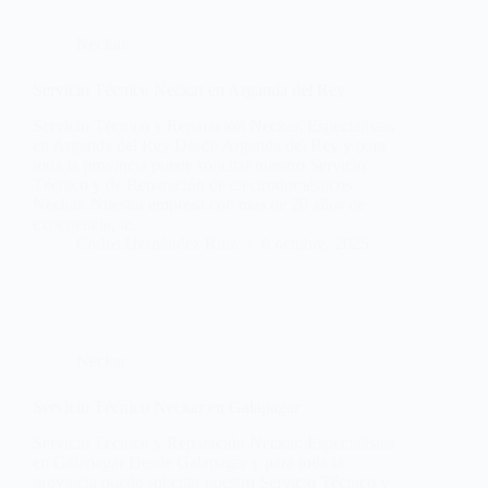
Neckar
Servicio Técnico Neckar en Arganda del Rey
Servicio Técnico y Reparación Neckar. Especialistas
en Arganda del Rey Desde Arganda del Rey y para
toda la provincia puede solicitar nuestro Servicio
Técnico y de Reparación de electrodomésticos
Neckar. Nuestra empresa con más de 20 años de
experiencia, le…
Carlos Hernández Ruiz
6 octubre, 2025
Neckar
Servicio Técnico Neckar en Galapagar
Servicio Técnico y Reparación Neckar. Especialistas
en Galapagar Desde Galapagar y para toda la
provincia puede solicitar nuestro Servicio Técnico y