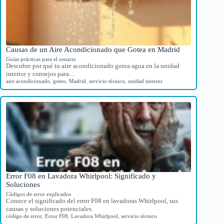
Causas de un Aire Acondicionado que Gotea en Madrid
Guías prácticas para el usuario
Descubre por qué tu aire acondicionado gotea agua en la unidad
interior y consejos para…
aire acondicionado
,
goteo
,
Madrid
,
servicio técnico
,
unidad interior
Error F08 en Lavadora Whirlpool: Significado y
Soluciones
Códigos de error explicados
Conoce el significado del error F08 en lavadoras Whirlpool, sus
causas y soluciones potenciales.
código de error
,
Error F08
,
Lavadora Whirlpool
,
servicio técnico