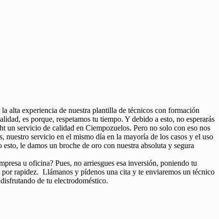
 la alta experiencia de nuestra plantilla de técnicos con formación
lidad, es porque, respetamos tu tiempo. Y debido a esto, no esperarás
cht un servicio de calidad en Ciempozuelos. Pero no solo con eso nos
as, nuestro servicio en el mismo día en la mayoría de los casos y el uso
 esto, le damos un broche de oro con nuestra absoluta y segura
mpresa u oficina? Pues, no arriesgues esa inversión, poniendo tu
s por rapidez. Llámanos y pídenos una cita y te enviaremos un técnico
 disfrutando de tu electrodoméstico.