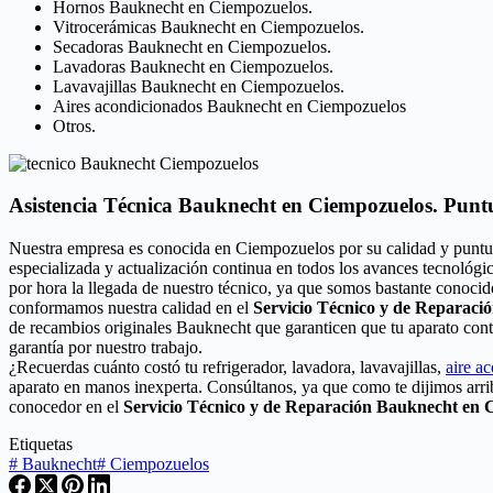
Hornos Bauknecht en Ciempozuelos.
Vitrocerámicas Bauknecht en Ciempozuelos.
Secadoras Bauknecht en Ciempozuelos.
Lavadoras Bauknecht en Ciempozuelos.
Lavavajillas Bauknecht en Ciempozuelos.
Aires acondicionados Bauknecht en Ciempozuelos
Otros.
Asistencia Técnica Bauknecht en Ciempozuelos. Puntu
Nuestra empresa es conocida en Ciempozuelos por su calidad y puntu
especializada y actualización continua en todos los avances tecnológ
por hora la llegada de nuestro técnico, ya que somos bastante conocid
conformamos nuestra calidad en el
Servicio Técnico y de Reparaci
de recambios originales Bauknecht que garanticen que tu aparato con
garantía por nuestro trabajo.
¿Recuerdas cuánto costó tu refrigerador, lavadora, lavavajillas,
aire a
aparato en manos inexperta. Consúltanos, ya que como te dijimos arri
conocedor en el
Servicio Técnico y de Reparación Bauknecht en 
Etiquetas
#
Bauknecht
#
Ciempozuelos