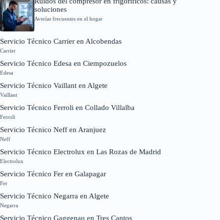
Ruidos del compresor en frigoríficos: causas y
soluciones
Averías frecuentes en el hogar
Servicio Técnico Carrier en Alcobendas
Carrier
Servicio Técnico Edesa en Ciempozuelos
Edesa
Servicio Técnico Vaillant en Algete
Vaillant
Servicio Técnico Ferroli en Collado Villalba
Ferroli
Servicio Técnico Neff en Aranjuez
Neff
Servicio Técnico Electrolux en Las Rozas de Madrid
Electrolux
Servicio Técnico Fer en Galapagar
Fer
Servicio Técnico Negarra en Algete
Negarra
Servicio Técnico Gaggenau en Tres Cantos