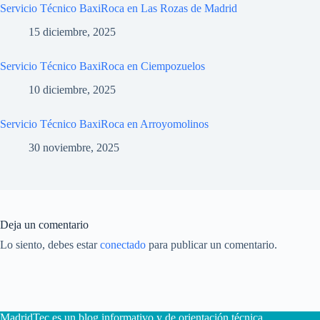
Servicio Técnico BaxiRoca en Las Rozas de Madrid
15 diciembre, 2025
Servicio Técnico BaxiRoca en Ciempozuelos
10 diciembre, 2025
Servicio Técnico BaxiRoca en Arroyomolinos
30 noviembre, 2025
Deja un comentario
Lo siento, debes estar
conectado
para publicar un comentario.
MadridTec es un blog informativo y de orientación técnica