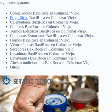
siguientes aparatos:
Congeladores BaxiRoca en Colmenar Viejo.
Frigoríficos
BaxiRoca en Colmenar Viejo.
Calentadores BaxiRoca en Colmenar Viejo.
Calderas BaxiRoca en Colmenar Viejo.
Termos Eléctricos BaxiRoca en Colmenar Viejo.
Campanas Extractoras BaxiRoca en Colmenar Viejo.
Hornos BaxiRoca en Colmenar Viejo.
Vitrocerámicas BaxiRoca en Colmenar Viejo.
Secadoras BaxiRoca en Colmenar Viejo.
Lavadoras BaxiRoca en Colmenar Viejo.
Lavavajillas BaxiRoca en Colmenar Viejo.
Aires acondicionados BaxiRoca en Colmenar Viejo
Otros.