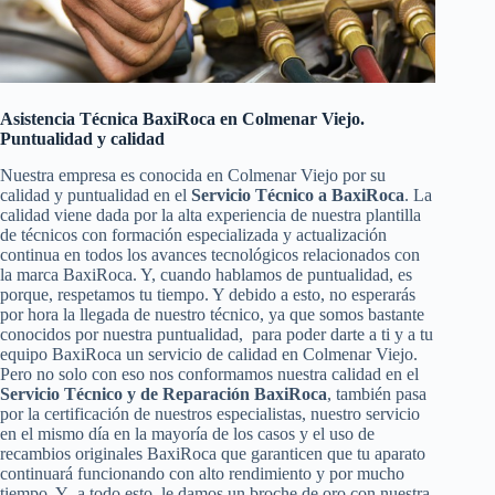
Asistencia Técnica BaxiRoca en Colmenar Viejo.
Puntualidad y calidad
Nuestra empresa es conocida en Colmenar Viejo por su
calidad y puntualidad en el
Servicio Técnico a BaxiRoca
. La
calidad viene dada por la alta experiencia de nuestra plantilla
de técnicos con formación especializada y actualización
continua en todos los avances tecnológicos relacionados con
la marca BaxiRoca. Y, cuando hablamos de puntualidad, es
porque, respetamos tu tiempo. Y debido a esto, no esperarás
por hora la llegada de nuestro técnico, ya que somos bastante
conocidos por nuestra puntualidad, para poder darte a ti y a tu
equipo BaxiRoca un servicio de calidad en Colmenar Viejo.
Pero no solo con eso nos conformamos nuestra calidad en el
Servicio Técnico y de Reparación BaxiRoca
, también pasa
por la certificación de nuestros especialistas, nuestro servicio
en el mismo día en la mayoría de los casos y el uso de
recambios originales BaxiRoca que garanticen que tu aparato
continuará funcionando con alto rendimiento y por mucho
tiempo. Y a todo esto, le damos un broche de oro con nuestra