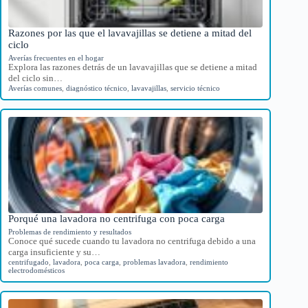
Razones por las que el lavavajillas se detiene a mitad del
ciclo
Averías frecuentes en el hogar
Explora las razones detrás de un lavavajillas que se detiene a mitad
del ciclo sin…
Averías comunes
,
diagnóstico técnico
,
lavavajillas
,
servicio técnico
Porqué una lavadora no centrifuga con poca carga
Problemas de rendimiento y resultados
Conoce qué sucede cuando tu lavadora no centrifuga debido a una
carga insuficiente y su…
centrifugado
,
lavadora
,
poca carga
,
problemas lavadora
,
rendimiento
electrodomésticos