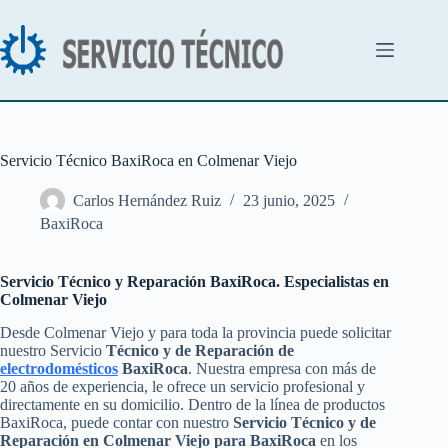
Saltar
al
contenido
Servicio Técnico BaxiRoca en Colmenar Viejo
Carlos Hernández Ruiz
23 junio, 2025
BaxiRoca
Servicio Técnico y Reparación BaxiRoca. Especialistas en
Colmenar Viejo
Desde Colmenar Viejo y para toda la provincia puede solicitar
nuestro Servicio
Técnico y de Reparación de
electrodomésticos
BaxiRoca
. Nuestra empresa con más de
20 años de experiencia, le ofrece un servicio profesional y
directamente en su domicilio. Dentro de la línea de productos
BaxiRoca, puede contar con nuestro
Servicio Técnico y de
Reparación en Colmenar Viejo para BaxiRoca
en los