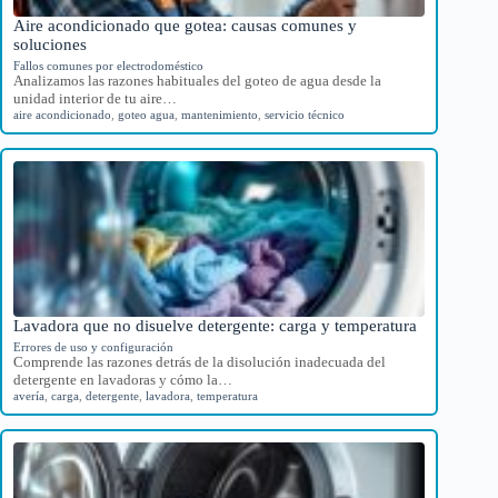
Aire acondicionado que gotea: causas comunes y
soluciones
Fallos comunes por electrodoméstico
Analizamos las razones habituales del goteo de agua desde la
unidad interior de tu aire…
aire acondicionado
,
goteo agua
,
mantenimiento
,
servicio técnico
Lavadora que no disuelve detergente: carga y temperatura
Errores de uso y configuración
Comprende las razones detrás de la disolución inadecuada del
detergente en lavadoras y cómo la…
avería
,
carga
,
detergente
,
lavadora
,
temperatura