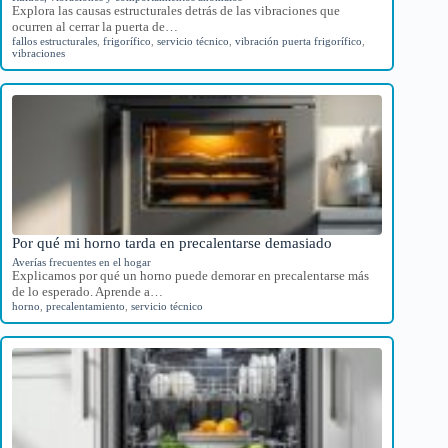
Explora las causas estructurales detrás de las vibraciones que
ocurren al cerrar la puerta de…
fallos estructurales
,
frigorífico
,
servicio técnico
,
vibración puerta frigorífico
,
vibraciones
Por qué mi horno tarda en precalentarse demasiado
Averías frecuentes en el hogar
Explicamos por qué un horno puede demorar en precalentarse más
de lo esperado. Aprende a…
horno
,
precalentamiento
,
servicio técnico