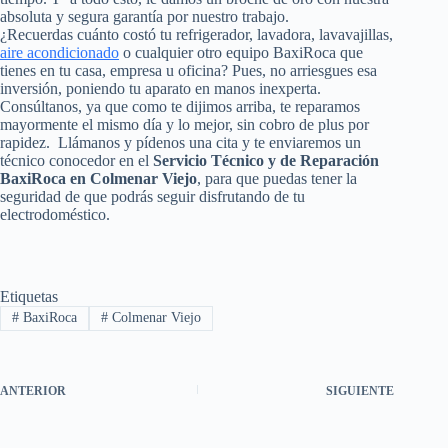
absoluta y segura garantía por nuestro trabajo.
¿Recuerdas cuánto costó tu refrigerador, lavadora, lavavajillas,
aire acondicionado
o cualquier otro equipo BaxiRoca que
tienes en tu casa, empresa u oficina? Pues, no arriesgues esa
inversión, poniendo tu aparato en manos inexperta.
Consúltanos, ya que como te dijimos arriba, te reparamos
mayormente el mismo día y lo mejor, sin cobro de plus por
rapidez. Llámanos y pídenos una cita y te enviaremos un
técnico conocedor en el
Servicio Técnico y de Reparación
BaxiRoca en Colmenar Viejo
, para que puedas tener la
seguridad de que podrás seguir disfrutando de tu
electrodoméstico.
Etiquetas
#
BaxiRoca
#
Colmenar Viejo
ANTERIOR
SIGUIENTE