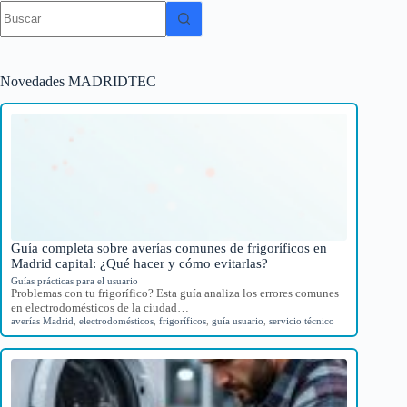
Sin
resultados
Novedades MADRIDTEC
Guía completa sobre averías comunes de frigoríficos en
Madrid capital: ¿Qué hacer y cómo evitarlas?
Guías prácticas para el usuario
Problemas con tu frigorífico? Esta guía analiza los errores comunes
en electrodomésticos de la ciudad…
averías Madrid
,
electrodomésticos
,
frigoríficos
,
guía usuario
,
servicio técnico