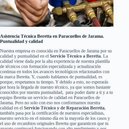
Asistencia Técnica Beretta en Paracuellos de Jarama.
Puntualidad y calidad
Nuestra empresa es conocida en Paracuellos de Jarama por su
calidad y puntualidad en el
Servicio Técnico a Beretta
. La
calidad viene dada por la alta experiencia de nuestra plantilla
de técnicos con formación especializada y actualización
continua en todos los avances tecnológicos relacionados con
la marca Beretta. Y, cuando hablamos de puntualidad, es
porque, respetamos tu tiempo. Y debido a esto, no esperarás
por hora la llegada de nuestro técnico, ya que somos bastante
conocidos por nuestra puntualidad, para poder darte a ti y a tu
equipo Beretta un servicio de calidad en Paracuellos de
Jarama. Pero no solo con eso nos conformamos nuestra
calidad en el
Servicio Técnico y de Reparación Beretta
,
también pasa por la certificación de nuestros especialistas,
nuestro servicio en el mismo día en la mayoría de los casos y
el uso de recambios originales Beretta que garanticen que tu
aparato continuará funcionando con alto rendimiento y por