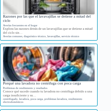
Razones por las que el lavavajillas se detiene a mitad del
ciclo
Averías frecuentes en el hogar
Explora las razones detrás de un lavavajillas que se detiene a mitad
del ciclo sin…
Averías comunes
,
diagnóstico técnico
,
lavavajillas
,
servicio técnico
Porqué una lavadora no centrifuga con poca carga
Problemas de rendimiento y resultados
Conoce qué sucede cuando tu lavadora no centrifuga debido a una
carga insuficiente y su…
centrifugado
,
lavadora
,
poca carga
,
problemas lavadora
,
rendimiento
electrodomésticos