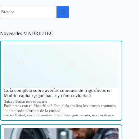
Sin
resultados
Novedades MADRIDTEC
Guía completa sobre averías comunes de frigoríficos en
Madrid capital: ¿Qué hacer y cómo evitarlas?
Guías prácticas para el usuario
Problemas con tu frigorífico? Esta guía analiza los errores comunes
en electrodomésticos de la ciudad…
averías Madrid
,
electrodomésticos
,
frigoríficos
,
guía usuario
,
servicio técnico