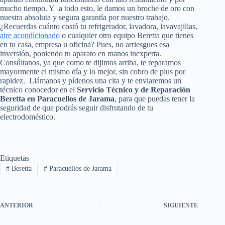
mucho tiempo. Y a todo esto, le damos un broche de oro con
nuestra absoluta y segura garantía por nuestro trabajo.
¿Recuerdas cuánto costó tu refrigerador, lavadora, lavavajillas,
aire acondicionado
o cualquier otro equipo Beretta que tienes
en tu casa, empresa u oficina? Pues, no arriesgues esa
inversión, poniendo tu aparato en manos inexperta.
Consúltanos, ya que como te dijimos arriba, te reparamos
mayormente el mismo día y lo mejor, sin cobro de plus por
rapidez. Llámanos y pídenos una cita y te enviaremos un
técnico conocedor en el
Servicio Técnico y de Reparación
Beretta en Paracuellos de Jarama
, para que puedas tener la
seguridad de que podrás seguir disfrutando de tu
electrodoméstico.
Etiquetas
#
Beretta
#
Paracuellos de Jarama
ANTERIOR
SIGUIENTE