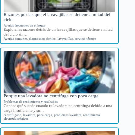
Razones por las que el lavavajillas se detiene a mitad del
ciclo
Averías frecuentes en el hogar
Explora las razones detrás de un lavavajillas que se detiene a mitad
del ciclo sin…
Averías comunes
,
diagnóstico técnico
,
lavavajillas
,
servicio técnico
Porqué una lavadora no centrifuga con poca carga
Problemas de rendimiento y resultados
Conoce qué sucede cuando tu lavadora no centrifuga debido a una
carga insuficiente y su…
centrifugado
,
lavadora
,
poca carga
,
problemas lavadora
,
rendimiento
electrodomésticos