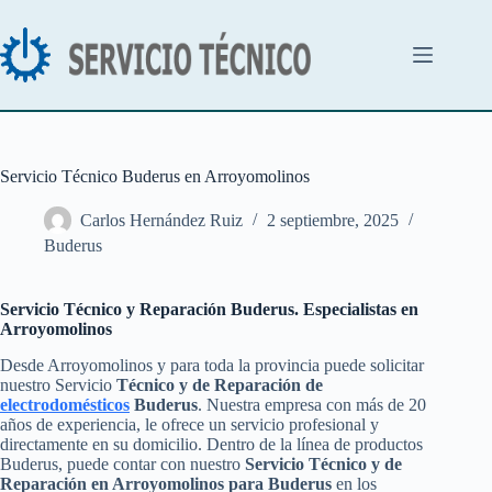
Saltar
al
contenido
Servicio Técnico Buderus en Arroyomolinos
Carlos Hernández Ruiz
2 septiembre, 2025
Buderus
Servicio Técnico y Reparación Buderus. Especialistas en
Arroyomolinos
Desde Arroyomolinos y para toda la provincia puede solicitar
nuestro Servicio
Técnico y de Reparación de
electrodomésticos
Buderus
. Nuestra empresa con más de 20
años de experiencia, le ofrece un servicio profesional y
directamente en su domicilio. Dentro de la línea de productos
Buderus, puede contar con nuestro
Servicio Técnico y de
Reparación en Arroyomolinos para Buderus
en los