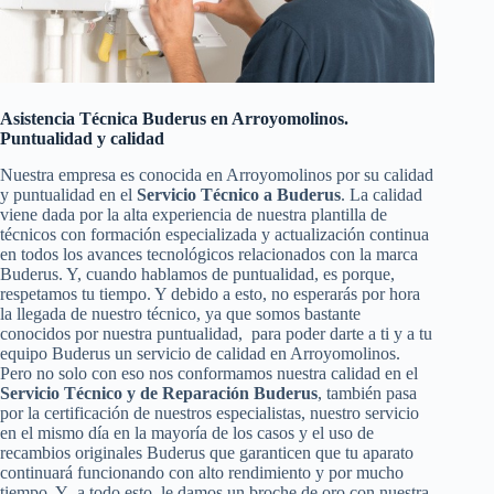
Asistencia Técnica Buderus en Arroyomolinos.
Puntualidad y calidad
Nuestra empresa es conocida en Arroyomolinos por su calidad
y puntualidad en el
Servicio Técnico a Buderus
. La calidad
viene dada por la alta experiencia de nuestra plantilla de
técnicos con formación especializada y actualización continua
en todos los avances tecnológicos relacionados con la marca
Buderus. Y, cuando hablamos de puntualidad, es porque,
respetamos tu tiempo. Y debido a esto, no esperarás por hora
la llegada de nuestro técnico, ya que somos bastante
conocidos por nuestra puntualidad, para poder darte a ti y a tu
equipo Buderus un servicio de calidad en Arroyomolinos.
Pero no solo con eso nos conformamos nuestra calidad en el
Servicio Técnico y de Reparación Buderus
, también pasa
por la certificación de nuestros especialistas, nuestro servicio
en el mismo día en la mayoría de los casos y el uso de
recambios originales Buderus que garanticen que tu aparato
continuará funcionando con alto rendimiento y por mucho
tiempo. Y a todo esto, le damos un broche de oro con nuestra