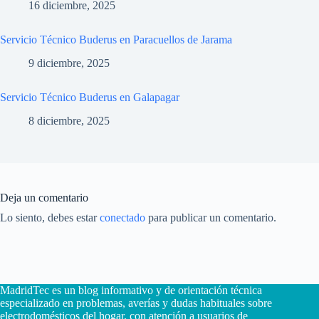
16 diciembre, 2025
Servicio Técnico Buderus en Paracuellos de Jarama
9 diciembre, 2025
Servicio Técnico Buderus en Galapagar
8 diciembre, 2025
Deja un comentario
Lo siento, debes estar
conectado
para publicar un comentario.
MadridTec es un blog informativo y de orientación técnica
especializado en problemas, averías y dudas habituales sobre
electrodomésticos del hogar, con atención a usuarios de