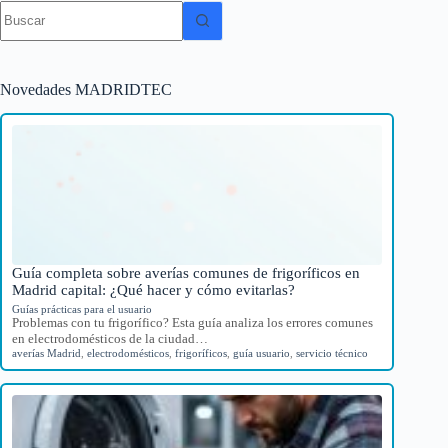
Sin
resultados
Novedades MADRIDTEC
Guía completa sobre averías comunes de frigoríficos en
Madrid capital: ¿Qué hacer y cómo evitarlas?
Guías prácticas para el usuario
Problemas con tu frigorífico? Esta guía analiza los errores comunes
en electrodomésticos de la ciudad…
averías Madrid
,
electrodomésticos
,
frigoríficos
,
guía usuario
,
servicio técnico