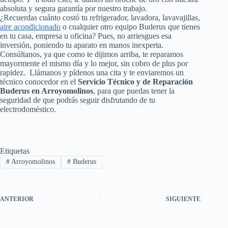
absoluta y segura garantía por nuestro trabajo.
¿Recuerdas cuánto costó tu refrigerador, lavadora, lavavajillas,
aire acondicionado
o cualquier otro equipo Buderus que tienes
en tu casa, empresa u oficina? Pues, no arriesgues esa
inversión, poniendo tu aparato en manos inexperta.
Consúltanos, ya que como te dijimos arriba, te reparamos
mayormente el mismo día y lo mejor, sin cobro de plus por
rapidez. Llámanos y pídenos una cita y te enviaremos un
técnico conocedor en el
Servicio Técnico y de Reparación
Buderus en Arroyomolinos
, para que puedas tener la
seguridad de que podrás seguir disfrutando de tu
electrodoméstico.
Etiquetas
#
Arroyomolinos
#
Buderus
ANTERIOR
SIGUIENTE