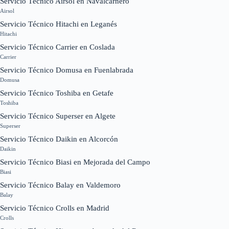
Servicio Técnico Airsol en Navalcarnero
Airsol
Servicio Técnico Hitachi en Leganés
Hitachi
Servicio Técnico Carrier en Coslada
Carrier
Servicio Técnico Domusa en Fuenlabrada
Domusa
Servicio Técnico Toshiba en Getafe
Toshiba
Servicio Técnico Superser en Algete
Superser
Servicio Técnico Daikin en Alcorcón
Daikin
Servicio Técnico Biasi en Mejorada del Campo
Biasi
Servicio Técnico Balay en Valdemoro
Balay
Servicio Técnico Crolls en Madrid
Crolls