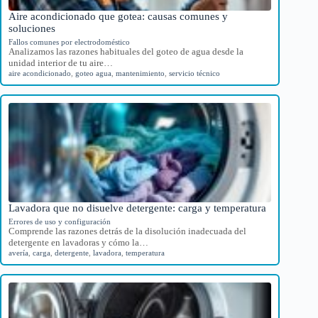
Aire acondicionado que gotea: causas comunes y
soluciones
Fallos comunes por electrodoméstico
Analizamos las razones habituales del goteo de agua desde la
unidad interior de tu aire…
aire acondicionado
,
goteo agua
,
mantenimiento
,
servicio técnico
Lavadora que no disuelve detergente: carga y temperatura
Errores de uso y configuración
Comprende las razones detrás de la disolución inadecuada del
detergente en lavadoras y cómo la…
avería
,
carga
,
detergente
,
lavadora
,
temperatura