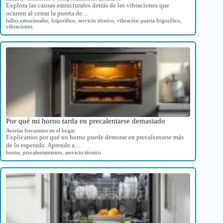
Explora las causas estructurales detrás de las vibraciones que
ocurren al cerrar la puerta de…
fallos estructurales
,
frigorífico
,
servicio técnico
,
vibración puerta frigorífico
,
vibraciones
Por qué mi horno tarda en precalentarse demasiado
Averías frecuentes en el hogar
Explicamos por qué un horno puede demorar en precalentarse más
de lo esperado. Aprende a…
horno
,
precalentamiento
,
servicio técnico