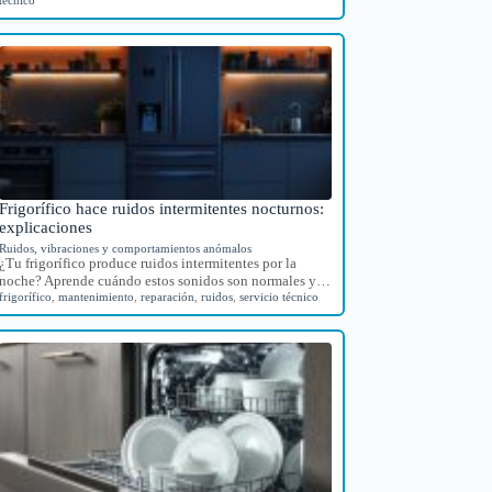
Frigorífico hace ruidos intermitentes nocturnos:
explicaciones
Ruidos, vibraciones y comportamientos anómalos
¿Tu frigorífico produce ruidos intermitentes por la
noche? Aprende cuándo estos sonidos son normales y…
frigorífico
,
mantenimiento
,
reparación
,
ruidos
,
servicio técnico