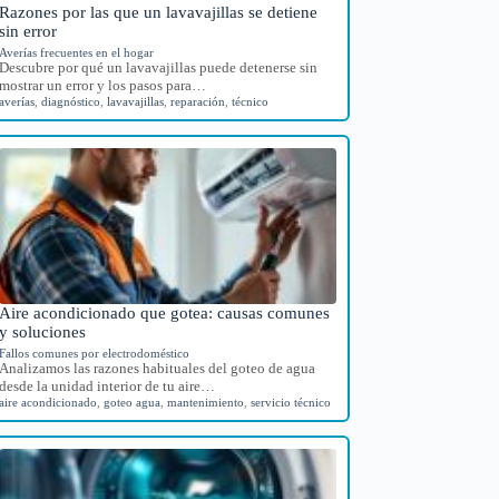
Razones por las que un lavavajillas se detiene
sin error
Averías frecuentes en el hogar
Descubre por qué un lavavajillas puede detenerse sin
mostrar un error y los pasos para…
averías
,
diagnóstico
,
lavavajillas
,
reparación
,
técnico
Aire acondicionado que gotea: causas comunes
y soluciones
Fallos comunes por electrodoméstico
Analizamos las razones habituales del goteo de agua
desde la unidad interior de tu aire…
aire acondicionado
,
goteo agua
,
mantenimiento
,
servicio técnico