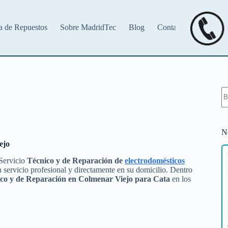
a de Repuestos
Sobre MadridTec
Blog
Contacto
S
re
N
ejo
 Servicio
Técnico y de Reparación de
electrodomésticos
 servicio profesional y directamente en su domicilio. Dentro
ico y de Reparación en Colmenar Viejo para Cata
en los