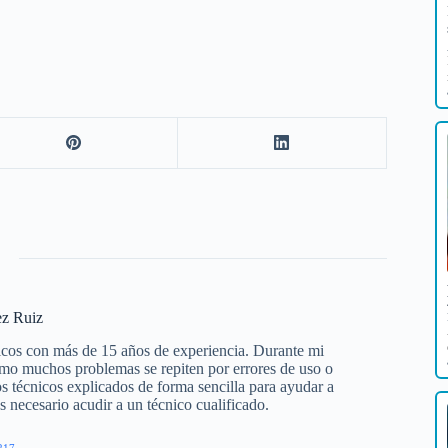
ez Ruiz
icos con más de 15 años de experiencia. Durante mi
cómo muchos problemas se repiten por errores de uso o
s técnicos explicados de forma sencilla para ayudar a
s necesario acudir a un técnico cualificado.
217