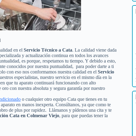
d
alidad en el
Servicio Técnico a Cata
. La calidad viene dada
specializada y actualización continua en todos los avances
ntualidad, es porque, respetamos tu tiempo. Y debido a esto,
nte conocidos por nuestra puntualidad, para poder darte a ti
solo con eso nos conformamos nuestra calidad en el
Servicio
uestros especialistas, nuestro servicio en el mismo día en la
cen que tu aparato continuará funcionando con alto
oro con nuestra absoluta y segura garantía por nuestro
ondicionado
o cualquier otro equipo Cata que tienes en tu
tu aparato en manos inexperta. Consúltanos, ya que como te
obro de plus por rapidez. Llámanos y pídenos una cita y te
ación Cata en Colmenar Viejo
, para que puedas tener la