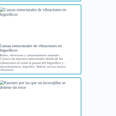
Causas estructurales de vibraciones en
frigoríficos
Ruidos, vibraciones y comportamientos anómalos
Conoce las razones estructurales detrás de las
vibraciones al cerrar la puerta del frigorífico y…
electrodomésticos
,
frigorífico
,
Madrid
,
servicio técnico
,
vibraciones