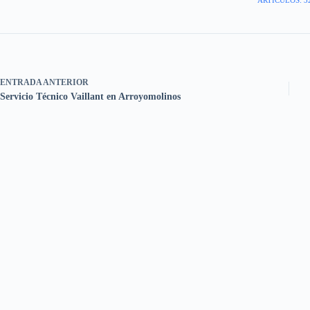
ENTRADA
ANTERIOR
Servicio Técnico Vaillant en Arroyomolinos