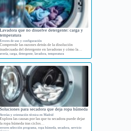
Lavadora que no disuelve detergente: carga y
temperatura
Errores de uso y configuración
Comprende las razones detrás de la disolución
inadecuada del detergente en lavadoras y cómo la…
avería
,
carga
,
detergente
,
lavadora
,
temperatura
Soluciones para secadora que deja ropa húmeda
Averías y orientación técnica en Madrid
Explora las causas por las que tu secadora puede dejar
la ropa húmeda tras ciclos…
errores selección programa
,
ropa húmeda
,
secadora
,
servicio
técnico