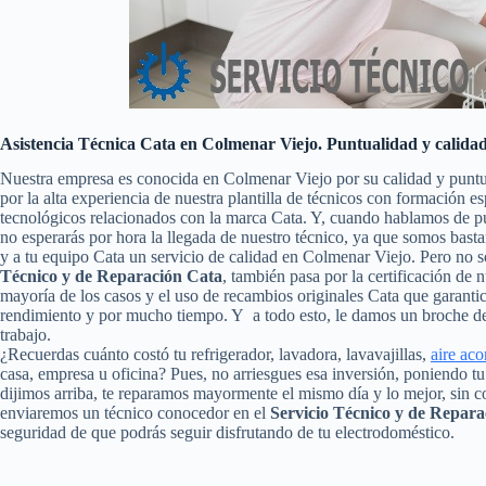
Asistencia Técnica Cata en Colmenar Viejo. Puntualidad y calida
Nuestra empresa es conocida en Colmenar Viejo por su calidad y puntu
por la alta experiencia de nuestra plantilla de técnicos con formación e
tecnológicos relacionados con la marca Cata. Y, cuando hablamos de pu
no esperarás por hora la llegada de nuestro técnico, ya que somos basta
y a tu equipo Cata un servicio de calidad en Colmenar Viejo. Pero no 
Técnico y de Reparación Cata
, también pasa por la certificación de n
mayoría de los casos y el uso de recambios originales Cata que garanti
rendimiento y por mucho tiempo. Y a todo esto, le damos un broche de 
trabajo.
¿Recuerdas cuánto costó tu refrigerador, lavadora, lavavajillas,
aire ac
casa, empresa u oficina? Pues, no arriesgues esa inversión, poniendo 
dijimos arriba, te reparamos mayormente el mismo día y lo mejor, sin c
enviaremos un técnico conocedor en el
Servicio Técnico y de Repar
seguridad de que podrás seguir disfrutando de tu electrodoméstico.