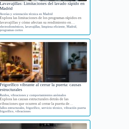
Lavavajillas: Limitaciones del lavado rápido en
Madrid
Averías y orientación técnica en Madrid
Explora las limitaciones de los programas rápidos en
lavavajillas y cómo afectan su rendimiento en…
electrodomésticos
,
lavavajillas
,
limpieza eficiente
,
Madrid
,
programas cortos
Frigorífico vibrante al cerrar la puerta: causas
estructurales
Ruidos, vibraciones y comportamientos anómalos
Explora las causas estructurales detrás de las
vibraciones que ocurren al cerrar la puerta de…
fallos estructurales
,
frigorífico
,
servicio técnico
,
vibración puerta
frigorífico
,
vibraciones