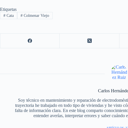
Etiquetas
#
Cata
#
Colmenar Viejo
Carlos Hernánd
Soy técnico en mantenimiento y reparación de electrodomést
trayectoria he trabajado en todo tipo de viviendas y he visto 
falta de información clara. En este blog comparto conocimiento
entender averías, interpretar errores y saber cuándo e
ARTÍCULOS: 3