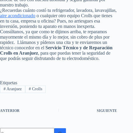
nuestro trabajo.
¿Recuerdas cuánto costó tu refrigerador, lavadora, lavavajillas,
aire acondicionado
o cualquier otro equipo Crolls que tienes
en tu casa, empresa u oficina? Pues, no arriesgues esa
inversión, poniendo tu aparato en manos inexperta.
Consúltanos, ya que como te dijimos arriba, te reparamos
mayormente el mismo día y lo mejor, sin cobro de plus por
rapidez. Llámanos y pídenos una cita y te enviaremos un
técnico conocedor en el
Servicio Técnico y de Reparación
Crolls en Aranjuez
, para que puedas tener la seguridad de
que podrás seguir disfrutando de tu electrodoméstico.
Etiquetas
#
Aranjuez
#
Crolls
ANTERIOR
SIGUIENTE
Sin