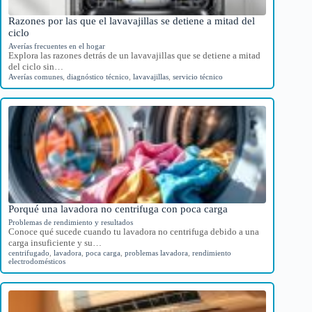
Razones por las que el lavavajillas se detiene a mitad del
ciclo
Averías frecuentes en el hogar
Explora las razones detrás de un lavavajillas que se detiene a mitad
del ciclo sin…
Averías comunes
,
diagnóstico técnico
,
lavavajillas
,
servicio técnico
Porqué una lavadora no centrifuga con poca carga
Problemas de rendimiento y resultados
Conoce qué sucede cuando tu lavadora no centrifuga debido a una
carga insuficiente y su…
centrifugado
,
lavadora
,
poca carga
,
problemas lavadora
,
rendimiento
electrodomésticos