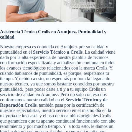
Asistencia Técnica Crolls en Aranjuez. Puntualidad y
calidad
Nuestra empresa es conocida en Aranjuez por su calidad y
puntualidad en el
Servicio Técnico a Crolls
. La calidad viene
dada por la alta experiencia de nuestra plantilla de técnicos
con formación especializada y actualización continua en todos
los avances tecnológicos relacionados con la marca Crolls. Y,
cuando hablamos de puntualidad, es porque, respetamos tu
tiempo. Y debido a esto, no esperarás por hora la llegada de
nuestro técnico, ya que somos bastante conocidos por nuestra
puntualidad, para poder darte a ti y a tu equipo Crolls un
servicio de calidad en Aranjuez. Pero no solo con eso nos
conformamos nuestra calidad en el
Servicio Técnico y de
Reparación Crolls
, también pasa por la certificación de
nuestros especialistas, nuestro servicio en el mismo día en la
mayoría de los casos y el uso de recambios originales Crolls
que garanticen que tu aparato continuará funcionando con alto
rendimiento y por mucho tiempo. Y a todo esto, le damos un
broche de oro con nuestra absoluta y segura garantía por