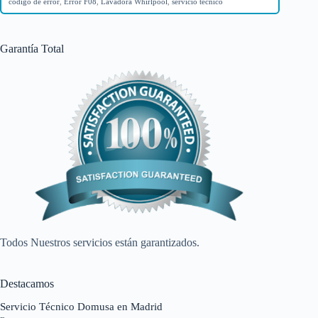
código de error
,
Error F08
,
Lavadora Whirlpool
,
servicio técnico
Garantía Total
Todos Nuestros servicios están garantizados.
Destacamos
Servicio Técnico Domusa en Madrid