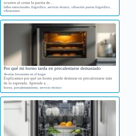
ocurren al cerrar la puerta de…
fallos estructurales
,
frigorífico
,
servicio técnico
,
vibración puerta frigorífico
,
vibraciones
Por qué mi horno tarda en precalentarse demasiado
Averías frecuentes en el hogar
Explicamos por qué un horno puede demorar en precalentarse más
de lo esperado. Aprende a…
horno
,
precalentamiento
,
servicio técnico