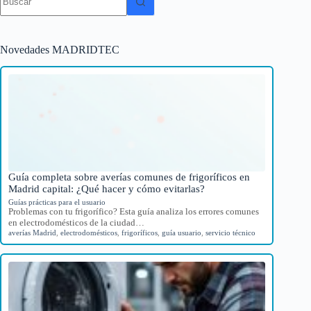
resultados
Novedades MADRIDTEC
Guía completa sobre averías comunes de frigoríficos en
Madrid capital: ¿Qué hacer y cómo evitarlas?
Guías prácticas para el usuario
Problemas con tu frigorífico? Esta guía analiza los errores comunes
en electrodomésticos de la ciudad…
averías Madrid
,
electrodomésticos
,
frigoríficos
,
guía usuario
,
servicio técnico