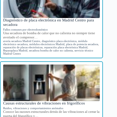
Diagnóstico de placa electrónica en Madrid Centro para
secadora
Fallos comunes por electrodoméstico
Una secadora de bomba de calor que no calienta no siempre tiene
averiado el compresor…
avería secadora Madrid Centro
,
diagnóstico placa electrónica
,
módulo
electrónico secadora
,
módulos electrónicos Madrid
,
placa de potencia secadora
,
reparación de placas electrónicas
,
reparación placa electrónica Madrid
,
Reparaplaca Madrid
,
secadora bomba de calor no calienta
,
servicio técnico
Madrid Centro
Causas estructurales de vibraciones en frigoríficos
Ruidos, vibraciones y comportamientos anómalos
Conoce las razones estructurales detrás de las vibraciones al cerrar la
puerta del frigorífico y…