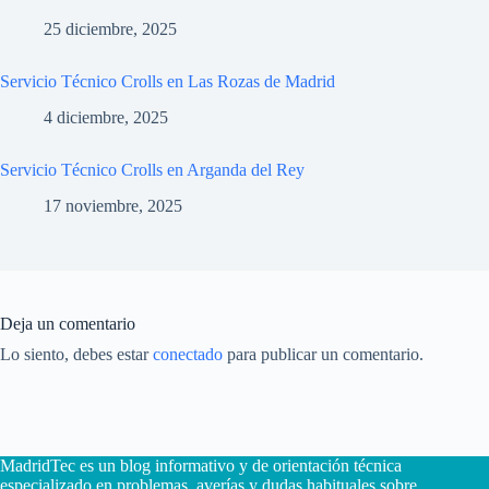
25 diciembre, 2025
Servicio Técnico Crolls en Las Rozas de Madrid
4 diciembre, 2025
Servicio Técnico Crolls en Arganda del Rey
17 noviembre, 2025
Deja un comentario
Lo siento, debes estar
conectado
para publicar un comentario.
MadridTec es un blog informativo y de orientación técnica
especializado en problemas, averías y dudas habituales sobre