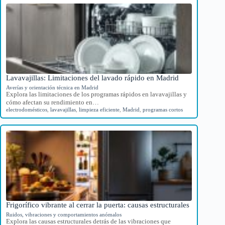
Lavavajillas: Limitaciones del lavado rápido en Madrid
Averías y orientación técnica en Madrid
Explora las limitaciones de los programas rápidos en lavavajillas y
cómo afectan su rendimiento en…
electrodomésticos
,
lavavajillas
,
limpieza eficiente
,
Madrid
,
programas cortos
Frigorífico vibrante al cerrar la puerta: causas estructurales
Ruidos, vibraciones y comportamientos anómalos
Explora las causas estructurales detrás de las vibraciones que