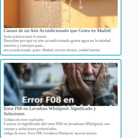
Causas de un Aire Acondicionado que Gotea en Madrid
Guías prácticas para el usuario
Descubre por qué tu aire acondicionado gotea agua en la unidad
interior y consejos para…
aire acondicionado
,
goteo
,
Madrid
,
servicio técnico
,
unidad interior
Error F08 en Lavadora Whirlpool: Significado y
Soluciones
Códigos de error explicados
Conoce el significado del error F08 en lavadoras Whirlpool, sus
causas y soluciones potenciales.
código de error
,
Error F08
,
Lavadora Whirlpool
,
servicio técnico