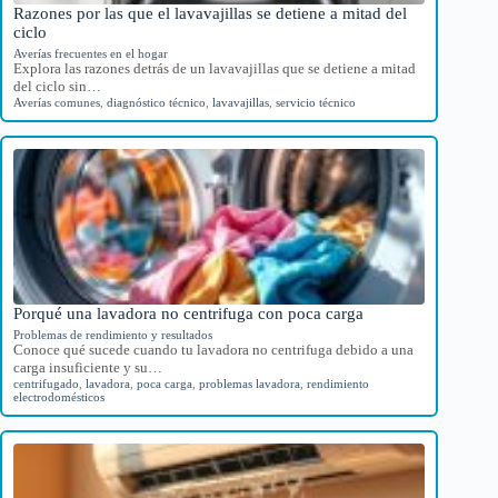
Razones por las que el lavavajillas se detiene a mitad del
ciclo
Averías frecuentes en el hogar
Explora las razones detrás de un lavavajillas que se detiene a mitad
del ciclo sin…
Averías comunes
,
diagnóstico técnico
,
lavavajillas
,
servicio técnico
Porqué una lavadora no centrifuga con poca carga
Problemas de rendimiento y resultados
Conoce qué sucede cuando tu lavadora no centrifuga debido a una
carga insuficiente y su…
centrifugado
,
lavadora
,
poca carga
,
problemas lavadora
,
rendimiento
electrodomésticos