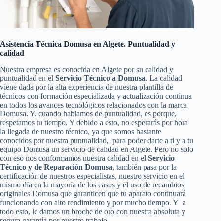
Asistencia Técnica Domusa en Algete. Puntualidad y
calidad
Nuestra empresa es conocida en Algete por su calidad y
puntualidad en el
Servicio Técnico a Domusa
. La calidad
viene dada por la alta experiencia de nuestra plantilla de
técnicos con formación especializada y actualización continua
en todos los avances tecnológicos relacionados con la marca
Domusa. Y, cuando hablamos de puntualidad, es porque,
respetamos tu tiempo. Y debido a esto, no esperarás por hora
la llegada de nuestro técnico, ya que somos bastante
conocidos por nuestra puntualidad, para poder darte a ti y a tu
equipo Domusa un servicio de calidad en Algete. Pero no solo
con eso nos conformamos nuestra calidad en el
Servicio
Técnico y de Reparación Domusa
, también pasa por la
certificación de nuestros especialistas, nuestro servicio en el
mismo día en la mayoría de los casos y el uso de recambios
originales Domusa que garanticen que tu aparato continuará
funcionando con alto rendimiento y por mucho tiempo. Y a
todo esto, le damos un broche de oro con nuestra absoluta y
segura garantía por nuestro trabajo.