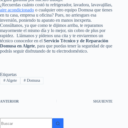
¿Recuerdas cuánto costó tu refrigerador, lavadora, lavavajillas,
aire acondicionado
o cualquier otro equipo Domusa que tienes
en tu casa, empresa u oficina? Pues, no arriesgues esa
inversión, poniendo tu aparato en manos inexperta.
Consúltanos, ya que como te dijimos arriba, te reparamos
mayormente el mismo día y lo mejor, sin cobro de plus por
rapidez. Llámanos y pídenos una cita y te enviaremos un
técnico conocedor en el
Servicio Técnico y de Reparación
Domusa en Algete
, para que puedas tener la seguridad de que
podrás seguir disfrutando de tu electrodoméstico.
Etiquetas
#
Algete
#
Domusa
ANTERIOR
SIGUIENTE
Sin
resultados