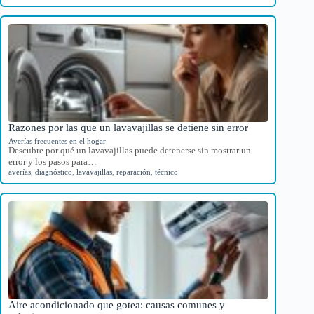
Razones por las que un lavavajillas se detiene sin error
Averías frecuentes en el hogar
Descubre por qué un lavavajillas puede detenerse sin mostrar un
error y los pasos para…
averías
,
diagnóstico
,
lavavajillas
,
reparación
,
técnico
Aire acondicionado que gotea: causas comunes y