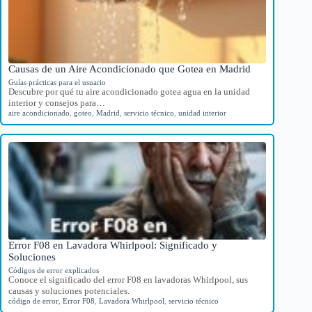
Causas de un Aire Acondicionado que Gotea en Madrid
Guías prácticas para el usuario
Descubre por qué tu aire acondicionado gotea agua en la unidad
interior y consejos para…
aire acondicionado
,
goteo
,
Madrid
,
servicio técnico
,
unidad interior
Error F08 en Lavadora Whirlpool: Significado y
Soluciones
Códigos de error explicados
Conoce el significado del error F08 en lavadoras Whirlpool, sus
causas y soluciones potenciales.
código de error
,
Error F08
,
Lavadora Whirlpool
,
servicio técnico