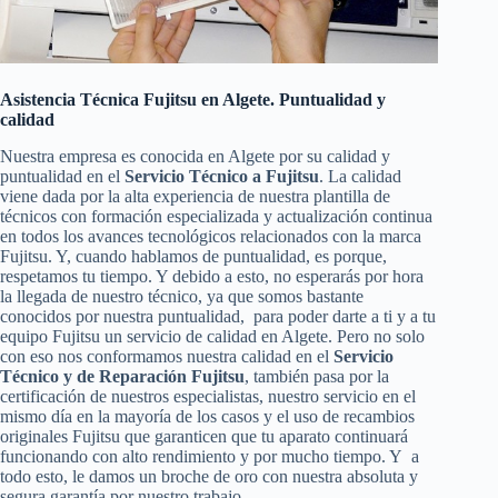
Asistencia Técnica Fujitsu en Algete. Puntualidad y
calidad
Nuestra empresa es conocida en Algete por su calidad y
puntualidad en el
Servicio Técnico a Fujitsu
. La calidad
viene dada por la alta experiencia de nuestra plantilla de
técnicos con formación especializada y actualización continua
en todos los avances tecnológicos relacionados con la marca
Fujitsu. Y, cuando hablamos de puntualidad, es porque,
respetamos tu tiempo. Y debido a esto, no esperarás por hora
la llegada de nuestro técnico, ya que somos bastante
conocidos por nuestra puntualidad, para poder darte a ti y a tu
equipo Fujitsu un servicio de calidad en Algete. Pero no solo
con eso nos conformamos nuestra calidad en el
Servicio
Técnico y de Reparación Fujitsu
, también pasa por la
certificación de nuestros especialistas, nuestro servicio en el
mismo día en la mayoría de los casos y el uso de recambios
originales Fujitsu que garanticen que tu aparato continuará
funcionando con alto rendimiento y por mucho tiempo. Y a
todo esto, le damos un broche de oro con nuestra absoluta y
segura garantía por nuestro trabajo.