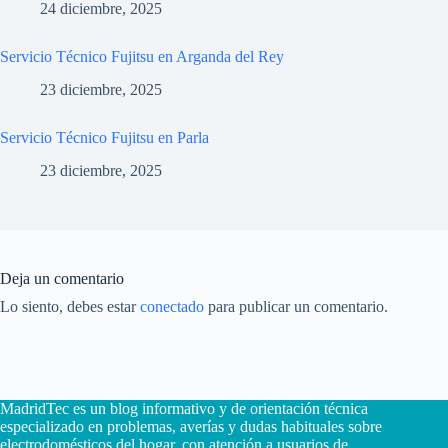
24 diciembre, 2025
Servicio Técnico Fujitsu en Arganda del Rey
23 diciembre, 2025
Servicio Técnico Fujitsu en Parla
23 diciembre, 2025
Deja un comentario
Lo siento, debes estar
conectado
para publicar un comentario.
MadridTec es un blog informativo y de orientación técnica
especializado en problemas, averías y dudas habituales sobre
electrodomésticos del hogar, con atención a usuarios de