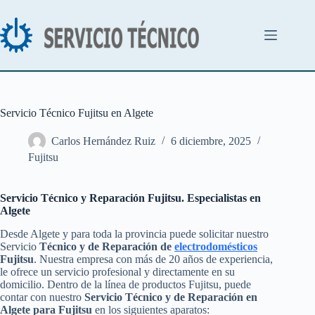
Saltar
al
contenido
Servicio Técnico Fujitsu en Algete
Carlos Hernández Ruiz
6 diciembre, 2025
Fujitsu
Servicio Técnico y Reparación Fujitsu. Especialistas en
Algete
Desde Algete y para toda la provincia puede solicitar nuestro
Servicio
Técnico y de Reparación de
electrodomésticos
Fujitsu
. Nuestra empresa con más de 20 años de experiencia,
le ofrece un servicio profesional y directamente en su
domicilio. Dentro de la línea de productos Fujitsu, puede
contar con nuestro
Servicio Técnico y de Reparación en
Algete para Fujitsu
en los siguientes aparatos: