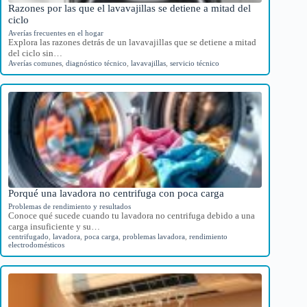
Razones por las que el lavavajillas se detiene a mitad del
ciclo
Averías frecuentes en el hogar
Explora las razones detrás de un lavavajillas que se detiene a mitad
del ciclo sin…
Averías comunes
,
diagnóstico técnico
,
lavavajillas
,
servicio técnico
Porqué una lavadora no centrifuga con poca carga
Problemas de rendimiento y resultados
Conoce qué sucede cuando tu lavadora no centrifuga debido a una
carga insuficiente y su…
centrifugado
,
lavadora
,
poca carga
,
problemas lavadora
,
rendimiento
electrodomésticos