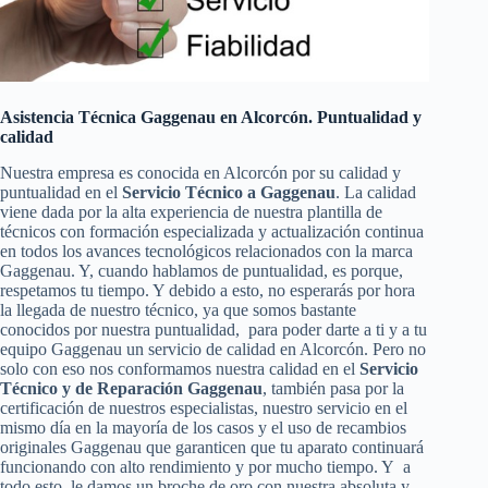
Asistencia Técnica Gaggenau en Alcorcón. Puntualidad y
calidad
Nuestra empresa es conocida en Alcorcón por su calidad y
puntualidad en el
Servicio Técnico a Gaggenau
. La calidad
viene dada por la alta experiencia de nuestra plantilla de
técnicos con formación especializada y actualización continua
en todos los avances tecnológicos relacionados con la marca
Gaggenau. Y, cuando hablamos de puntualidad, es porque,
respetamos tu tiempo. Y debido a esto, no esperarás por hora
la llegada de nuestro técnico, ya que somos bastante
conocidos por nuestra puntualidad, para poder darte a ti y a tu
equipo Gaggenau un servicio de calidad en Alcorcón. Pero no
solo con eso nos conformamos nuestra calidad en el
Servicio
Técnico y de Reparación Gaggenau
, también pasa por la
certificación de nuestros especialistas, nuestro servicio en el
mismo día en la mayoría de los casos y el uso de recambios
originales Gaggenau que garanticen que tu aparato continuará
funcionando con alto rendimiento y por mucho tiempo. Y a
todo esto, le damos un broche de oro con nuestra absoluta y