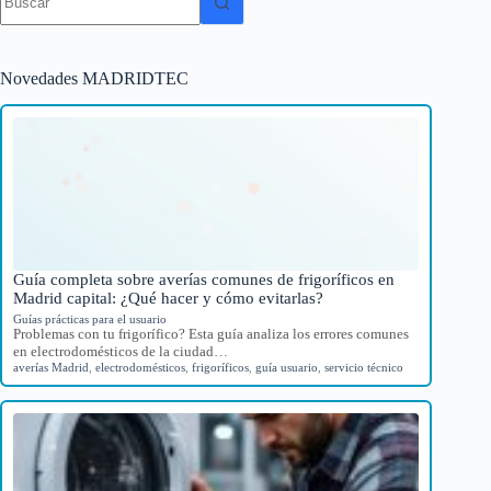
resultados
Novedades MADRIDTEC
Guía completa sobre averías comunes de frigoríficos en
Madrid capital: ¿Qué hacer y cómo evitarlas?
Guías prácticas para el usuario
Problemas con tu frigorífico? Esta guía analiza los errores comunes
en electrodomésticos de la ciudad…
averías Madrid
,
electrodomésticos
,
frigoríficos
,
guía usuario
,
servicio técnico