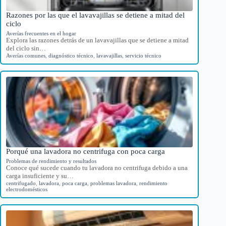
Razones por las que el lavavajillas se detiene a mitad del
ciclo
Averías frecuentes en el hogar
Explora las razones detrás de un lavavajillas que se detiene a mitad
del ciclo sin…
Averías comunes
,
diagnóstico técnico
,
lavavajillas
,
servicio técnico
Porqué una lavadora no centrifuga con poca carga
Problemas de rendimiento y resultados
Conoce qué sucede cuando tu lavadora no centrifuga debido a una
carga insuficiente y su…
centrifugado
,
lavadora
,
poca carga
,
problemas lavadora
,
rendimiento
electrodomésticos