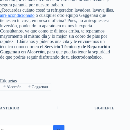
segura garantía por nuestro trabajo.
¿Recuerdas cuánto costó tu refrigerador, lavadora, lavavajillas,
aire acondicionado
o cualquier otro equipo Gaggenau que
tienes en tu casa, empresa u oficina? Pues, no arriesgues esa
inversión, poniendo tu aparato en manos inexperta.
Consúltanos, ya que como te dijimos arriba, te reparamos
mayormente el mismo día y lo mejor, sin cobro de plus por
rapidez. Llámanos y pídenos una cita y te enviaremos un
técnico conocedor en el
Servicio Técnico y de Reparación
Gaggenau en Alcorcón
, para que puedas tener la seguridad
de que podrás seguir disfrutando de tu electrodoméstico.
Etiquetas
#
Alcorcón
#
Gaggenau
ANTERIOR
SIGUIENTE
Sin