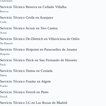
Chafoteaux
Servicio Técnico Renova en Collado Villalba
Renova
Servicio Técnico Crolls en Aranjuez
Crolls
Servicio Técnico Acson en Tres Cantos
Acson
Servicio Técnico De-Dietrich en Villaviciosa de Odón
De-Dietrich
Servicio Técnico Hotpoint en Paracuellos de Jarama
Hotpoint
Servicio Técnico Fleck en San Fernando de Henares
Fleck
Servicio Técnico Daitsu en Coslada
Daitsu
Servicio Técnico Franke en Algete
Franke
Servicio Técnico Ferroli en Pinto
Ferroli
Servicio Técnico LG en Las Rozas de Madrid