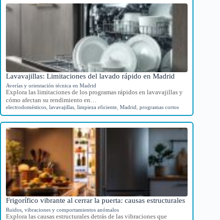
Lavavajillas: Limitaciones del lavado rápido en Madrid
Averías y orientación técnica en Madrid
Explora las limitaciones de los programas rápidos en lavavajillas y
cómo afectan su rendimiento en…
electrodomésticos
,
lavavajillas
,
limpieza eficiente
,
Madrid
,
programas cortos
Frigorífico vibrante al cerrar la puerta: causas estructurales
Ruidos, vibraciones y comportamientos anómalos
Explora las causas estructurales detrás de las vibraciones que