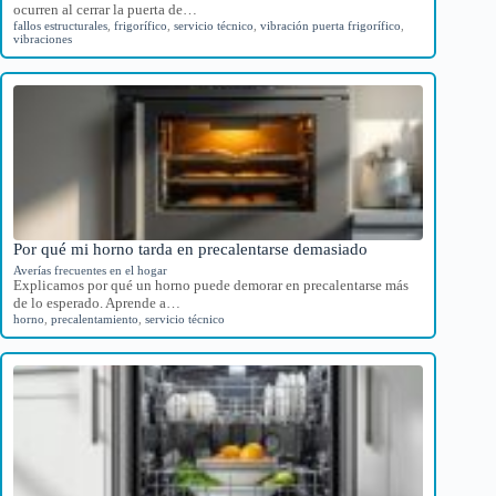
ocurren al cerrar la puerta de…
fallos estructurales
,
frigorífico
,
servicio técnico
,
vibración puerta frigorífico
,
vibraciones
Por qué mi horno tarda en precalentarse demasiado
Averías frecuentes en el hogar
Explicamos por qué un horno puede demorar en precalentarse más
de lo esperado. Aprende a…
horno
,
precalentamiento
,
servicio técnico