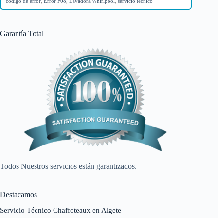
código de error
,
Error F08
,
Lavadora Whirlpool
,
servicio técnico
Garantía Total
Todos Nuestros servicios están garantizados.
Destacamos
Servicio Técnico Chaffoteaux en Algete