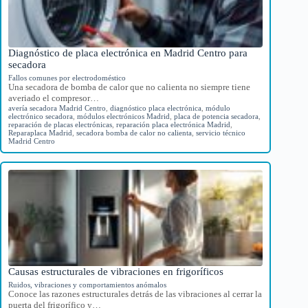
Diagnóstico de placa electrónica en Madrid Centro para
secadora
Fallos comunes por electrodoméstico
Una secadora de bomba de calor que no calienta no siempre tiene
averiado el compresor…
avería secadora Madrid Centro
,
diagnóstico placa electrónica
,
módulo
electrónico secadora
,
módulos electrónicos Madrid
,
placa de potencia secadora
,
reparación de placas electrónicas
,
reparación placa electrónica Madrid
,
Reparaplaca Madrid
,
secadora bomba de calor no calienta
,
servicio técnico
Madrid Centro
Causas estructurales de vibraciones en frigoríficos
Ruidos, vibraciones y comportamientos anómalos
Conoce las razones estructurales detrás de las vibraciones al cerrar la
puerta del frigorífico y…