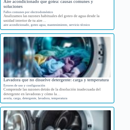
Aire acondicionado que gotea: causas comunes y
soluciones
Fallos comunes por electrodoméstico
Analizamos las razones habituales del goteo de agua desde la
unidad interior de tu aire…
aire acondicionado
,
goteo agua
,
mantenimiento
,
servicio técnico
Lavadora que no disuelve detergente: carga y temperatura
Errores de uso y configuración
Comprende las razones detrás de la disolución inadecuada del
detergente en lavadoras y cómo la…
avería
,
carga
,
detergente
,
lavadora
,
temperatura