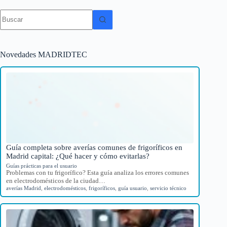
Sin
resultados
Novedades MADRIDTEC
Guía completa sobre averías comunes de frigoríficos en
Madrid capital: ¿Qué hacer y cómo evitarlas?
Guías prácticas para el usuario
Problemas con tu frigorífico? Esta guía analiza los errores comunes
en electrodomésticos de la ciudad…
averías Madrid
,
electrodomésticos
,
frigoríficos
,
guía usuario
,
servicio técnico