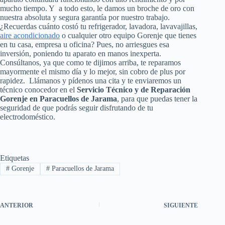
mucho tiempo. Y a todo esto, le damos un broche de oro con
nuestra absoluta y segura garantía por nuestro trabajo.
¿Recuerdas cuánto costó tu refrigerador, lavadora, lavavajillas,
aire acondicionado
o cualquier otro equipo Gorenje que tienes
en tu casa, empresa u oficina? Pues, no arriesgues esa
inversión, poniendo tu aparato en manos inexperta.
Consúltanos, ya que como te dijimos arriba, te reparamos
mayormente el mismo día y lo mejor, sin cobro de plus por
rapidez. Llámanos y pídenos una cita y te enviaremos un
técnico conocedor en el
Servicio Técnico y de Reparación
Gorenje en Paracuellos de Jarama
, para que puedas tener la
seguridad de que podrás seguir disfrutando de tu
electrodoméstico.
Etiquetas
#
Gorenje
#
Paracuellos de Jarama
ANTERIOR
SIGUIENTE