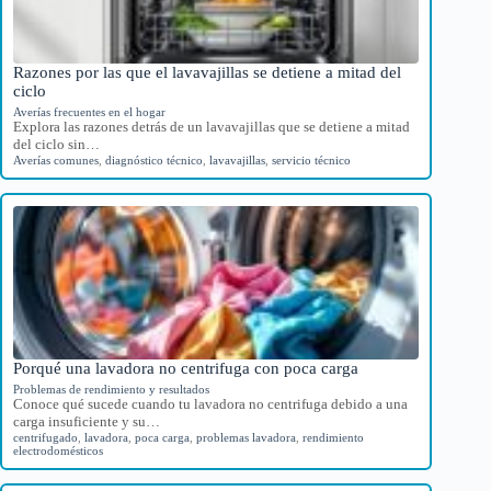
Razones por las que el lavavajillas se detiene a mitad del
ciclo
Averías frecuentes en el hogar
Explora las razones detrás de un lavavajillas que se detiene a mitad
del ciclo sin…
Averías comunes
,
diagnóstico técnico
,
lavavajillas
,
servicio técnico
Porqué una lavadora no centrifuga con poca carga
Problemas de rendimiento y resultados
Conoce qué sucede cuando tu lavadora no centrifuga debido a una
carga insuficiente y su…
centrifugado
,
lavadora
,
poca carga
,
problemas lavadora
,
rendimiento
electrodomésticos