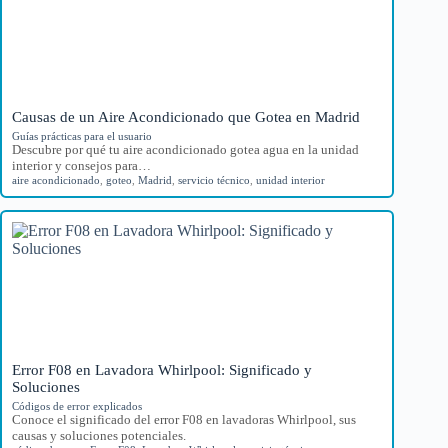
Causas de un Aire Acondicionado que Gotea en Madrid
Guías prácticas para el usuario
Descubre por qué tu aire acondicionado gotea agua en la unidad
interior y consejos para…
aire acondicionado
,
goteo
,
Madrid
,
servicio técnico
,
unidad interior
Error F08 en Lavadora Whirlpool: Significado y
Soluciones
Códigos de error explicados
Conoce el significado del error F08 en lavadoras Whirlpool, sus
causas y soluciones potenciales.