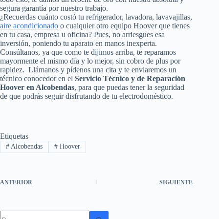
segura garantía por nuestro trabajo.
¿Recuerdas cuánto costó tu refrigerador, lavadora, lavavajillas,
aire acondicionado
o cualquier otro equipo Hoover que tienes
en tu casa, empresa u oficina? Pues, no arriesgues esa
inversión, poniendo tu aparato en manos inexperta.
Consúltanos, ya que como te dijimos arriba, te reparamos
mayormente el mismo día y lo mejor, sin cobro de plus por
rapidez. Llámanos y pídenos una cita y te enviaremos un
técnico conocedor en el
Servicio Técnico y de Reparación
Hoover en Alcobendas
, para que puedas tener la seguridad
de que podrás seguir disfrutando de tu electrodoméstico.
Etiquetas
#
Alcobendas
#
Hoover
ANTERIOR
SIGUIENTE
Sin