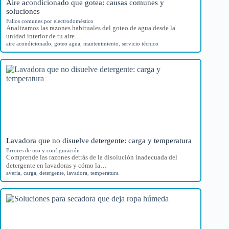
Aire acondicionado que gotea: causas comunes y
soluciones
Fallos comunes por electrodoméstico
Analizamos las razones habituales del goteo de agua desde la
unidad interior de tu aire…
aire acondicionado
,
goteo agua
,
mantenimiento
,
servicio técnico
Lavadora que no disuelve detergente: carga y temperatura
Errores de uso y configuración
Comprende las razones detrás de la disolución inadecuada del
detergente en lavadoras y cómo la…
avería
,
carga
,
detergente
,
lavadora
,
temperatura