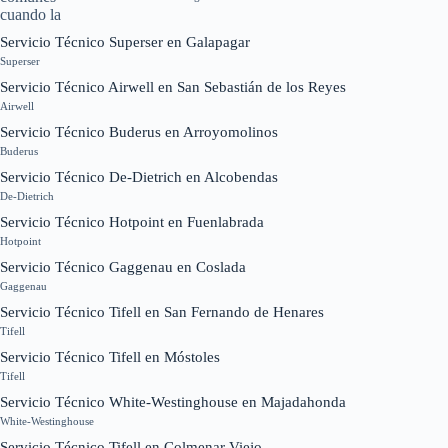
Servicio Técnico Superser en Galapagar
Superser
Servicio Técnico Airwell en San Sebastián de los Reyes
Airwell
Servicio Técnico Buderus en Arroyomolinos
Buderus
Servicio Técnico De-Dietrich en Alcobendas
De-Dietrich
Servicio Técnico Hotpoint en Fuenlabrada
Hotpoint
Servicio Técnico Gaggenau en Coslada
Gaggenau
Servicio Técnico Tifell en San Fernando de Henares
Tifell
Servicio Técnico Tifell en Móstoles
Tifell
Servicio Técnico White-Westinghouse en Majadahonda
White-Westinghouse
Servicio Técnico Tifell en Colmenar Viejo