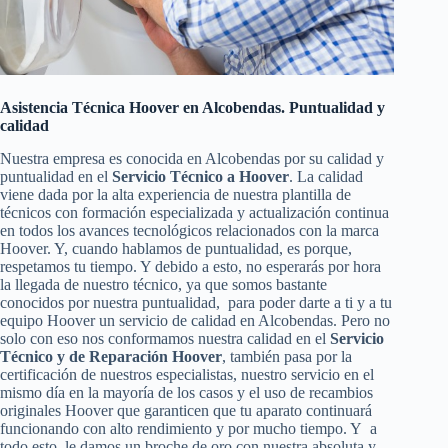
Asistencia Técnica Hoover en Alcobendas. Puntualidad y
calidad
Nuestra empresa es conocida en Alcobendas por su calidad y
puntualidad en el
Servicio Técnico a Hoover
. La calidad
viene dada por la alta experiencia de nuestra plantilla de
técnicos con formación especializada y actualización continua
en todos los avances tecnológicos relacionados con la marca
Hoover. Y, cuando hablamos de puntualidad, es porque,
respetamos tu tiempo. Y debido a esto, no esperarás por hora
la llegada de nuestro técnico, ya que somos bastante
conocidos por nuestra puntualidad, para poder darte a ti y a tu
equipo Hoover un servicio de calidad en Alcobendas. Pero no
solo con eso nos conformamos nuestra calidad en el
Servicio
Técnico y de Reparación Hoover
, también pasa por la
certificación de nuestros especialistas, nuestro servicio en el
mismo día en la mayoría de los casos y el uso de recambios
originales Hoover que garanticen que tu aparato continuará
funcionando con alto rendimiento y por mucho tiempo. Y a
todo esto, le damos un broche de oro con nuestra absoluta y