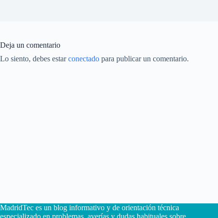
Deja un comentario
Lo siento, debes estar
conectado
para publicar un comentario.
MadridTec es un blog informativo y de orientación técnica
especializado en problemas, averías y dudas habituales sobre