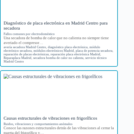
Diagnóstico de placa electrónica en Madrid Centro para
secadora
Fallos comunes por electrodoméstico
Una secadora de bomba de calor que no calienta no siempre tiene
averiado el compresor…
avería secadora Madrid Centro
,
diagnóstico placa electrónica
,
módulo
electrónico secadora
,
módulos electrónicos Madrid
,
placa de potencia secadora
,
reparación de placas electrónicas
,
reparación placa electrónica Madrid
,
Reparaplaca Madrid
,
secadora bomba de calor no calienta
,
servicio técnico
Madrid Centro
Causas estructurales de vibraciones en frigoríficos
Ruidos, vibraciones y comportamientos anómalos
Conoce las razones estructurales detrás de las vibraciones al cerrar la
puerta del frigorífico y…