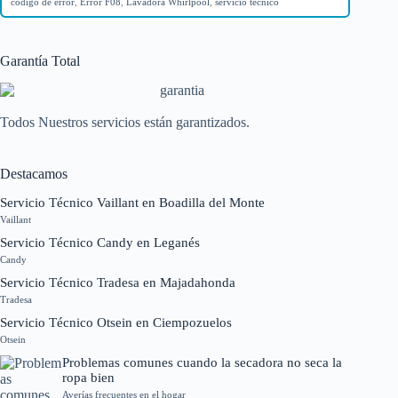
código de error
,
Error F08
,
Lavadora Whirlpool
,
servicio técnico
Garantía Total
Todos Nuestros servicios están garantizados.
Destacamos
Servicio Técnico Vaillant en Boadilla del Monte
Vaillant
Servicio Técnico Candy en Leganés
Candy
Servicio Técnico Tradesa en Majadahonda
Tradesa
Servicio Técnico Otsein en Ciempozuelos
Otsein
Problemas comunes cuando la secadora no seca la
ropa bien
Averías frecuentes en el hogar