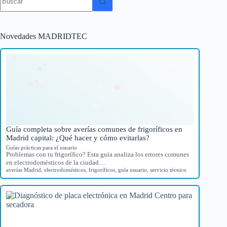
resultados
Novedades MADRIDTEC
Guía completa sobre averías comunes de frigoríficos en
Madrid capital: ¿Qué hacer y cómo evitarlas?
Guías prácticas para el usuario
Problemas con tu frigorífico? Esta guía analiza los errores comunes
en electrodomésticos de la ciudad…
averías Madrid
,
electrodomésticos
,
frigoríficos
,
guía usuario
,
servicio técnico