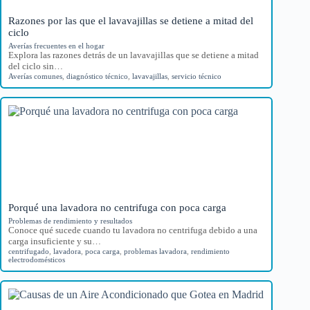
Razones por las que el lavavajillas se detiene a mitad del
ciclo
Averías frecuentes en el hogar
Explora las razones detrás de un lavavajillas que se detiene a mitad
del ciclo sin…
Averías comunes
,
diagnóstico técnico
,
lavavajillas
,
servicio técnico
Porqué una lavadora no centrifuga con poca carga
Problemas de rendimiento y resultados
Conoce qué sucede cuando tu lavadora no centrifuga debido a una
carga insuficiente y su…
centrifugado
,
lavadora
,
poca carga
,
problemas lavadora
,
rendimiento
electrodomésticos