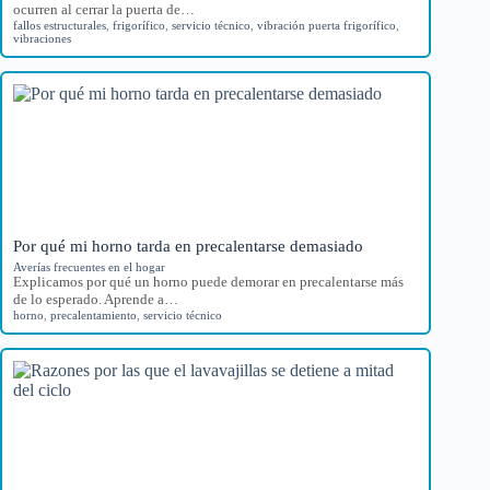
ocurren al cerrar la puerta de…
fallos estructurales
,
frigorífico
,
servicio técnico
,
vibración puerta frigorífico
,
vibraciones
Por qué mi horno tarda en precalentarse demasiado
Averías frecuentes en el hogar
Explicamos por qué un horno puede demorar en precalentarse más
de lo esperado. Aprende a…
horno
,
precalentamiento
,
servicio técnico