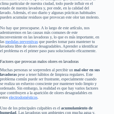
clima particular de nuestra ciudad, todo puede influir en el
estado de nuestra lavadora y, por ende, en la calidad del
lavado. Además, el uso diario y algunas prácticas habituales
pueden acumular residuos que provocan este olor tan molesto.
No hay que preocuparse. A lo largo de este artículo, nos
adentraremos en las causas más comunes de este
inconveniente en las lavadoras y, lo que es más importante, en
las
medidas preventivas
que puedes tomar para mantener tu
lavadora libre de olores desagradables. Aprender a identificar
el problema es el primer paso para solucionarlo eficazmente.
Factores que provocan malos olores en lavadoras
Muchas personas se sorprenden al percibir un
mal olor en sus
lavadoras
pese a tener hábitos de limpieza regulares. Este
problema común puede ser frustrante, especialmente cuando
se realiza un esfuerzo consciente por mantener todo limpio y
ordenado. Sin embargo, la realidad es que hay varios factores
que contribuyen a la aparición de olores desagradables en
estos
electrodomésticos
.
Uno de los principales culpables es el
acumulamiento de
humedad
. Las lavadoras son ambientes con mucha agua y,