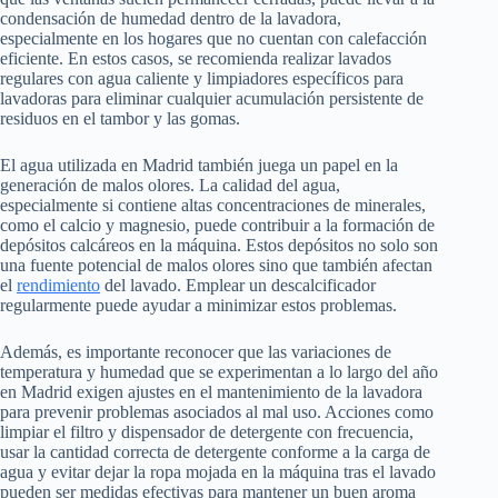
condensación de humedad dentro de la lavadora,
especialmente en los hogares que no cuentan con calefacción
eficiente. En estos casos, se recomienda realizar lavados
regulares con agua caliente y limpiadores específicos para
lavadoras para eliminar cualquier acumulación persistente de
residuos en el tambor y las gomas.
El agua utilizada en Madrid también juega un papel en la
generación de malos olores. La calidad del agua,
especialmente si contiene altas concentraciones de minerales,
como el calcio y magnesio, puede contribuir a la formación de
depósitos calcáreos en la máquina. Estos depósitos no solo son
una fuente potencial de malos olores sino que también afectan
el
rendimiento
del lavado. Emplear un descalcificador
regularmente puede ayudar a minimizar estos problemas.
Además, es importante reconocer que las variaciones de
temperatura y humedad que se experimentan a lo largo del año
en Madrid exigen ajustes en el mantenimiento de la lavadora
para prevenir problemas asociados al mal uso. Acciones como
limpiar el filtro y dispensador de detergente con frecuencia,
usar la cantidad correcta de detergente conforme a la carga de
agua y evitar dejar la ropa mojada en la máquina tras el lavado
pueden ser medidas efectivas para mantener un buen aroma