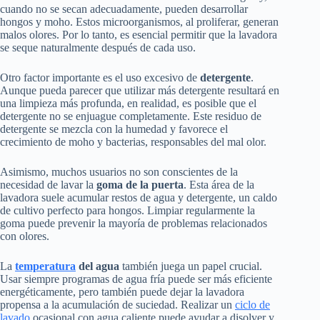
cuando no se secan adecuadamente, pueden desarrollar
hongos y moho. Estos microorganismos, al proliferar, generan
malos olores. Por lo tanto, es esencial permitir que la lavadora
se seque naturalmente después de cada uso.
Otro factor importante es el uso excesivo de
detergente
.
Aunque pueda parecer que utilizar más detergente resultará en
una limpieza más profunda, en realidad, es posible que el
detergente no se enjuague completamente. Este residuo de
detergente se mezcla con la humedad y favorece el
crecimiento de moho y bacterias, responsables del mal olor.
Asimismo, muchos usuarios no son conscientes de la
necesidad de lavar la
goma de la puerta
. Esta área de la
lavadora suele acumular restos de agua y detergente, un caldo
de cultivo perfecto para hongos. Limpiar regularmente la
goma puede prevenir la mayoría de problemas relacionados
con olores.
La
temperatura
del agua
también juega un papel crucial.
Usar siempre programas de agua fría puede ser más eficiente
energéticamente, pero también puede dejar la lavadora
propensa a la acumulación de suciedad. Realizar un
ciclo de
lavado
ocasional con agua caliente puede ayudar a disolver y