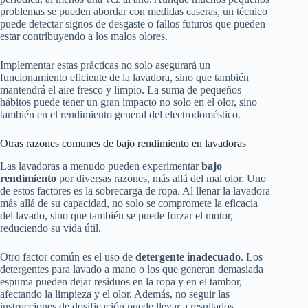
problemas se pueden abordar con medidas caseras, un técnico
puede detectar signos de desgaste o fallos futuros que pueden
estar contribuyendo a los malos olores.
Implementar estas prácticas no solo asegurará un
funcionamiento eficiente de la lavadora, sino que también
mantendrá el aire fresco y limpio. La suma de pequeños
hábitos puede tener un gran impacto no solo en el olor, sino
también en el rendimiento general del electrodoméstico.
Otras razones comunes de bajo rendimiento en lavadoras
Las lavadoras a menudo pueden experimentar
bajo
rendimiento
por diversas razones, más allá del mal olor. Uno
de estos factores es la sobrecarga de ropa. Al llenar la lavadora
más allá de su capacidad, no solo se compromete la eficacia
del lavado, sino que también se puede forzar el motor,
reduciendo su vida útil.
Otro factor común es el uso de
detergente inadecuado
. Los
detergentes para lavado a mano o los que generan demasiada
espuma pueden dejar residuos en la ropa y en el tambor,
afectando la limpieza y el olor. Además, no seguir las
instrucciones de dosificación puede llevar a resultados