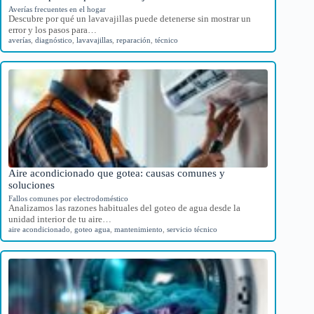
Averías frecuentes en el hogar
Descubre por qué un lavavajillas puede detenerse sin mostrar un
error y los pasos para…
averías
,
diagnóstico
,
lavavajillas
,
reparación
,
técnico
Aire acondicionado que gotea: causas comunes y
soluciones
Fallos comunes por electrodoméstico
Analizamos las razones habituales del goteo de agua desde la
unidad interior de tu aire…
aire acondicionado
,
goteo agua
,
mantenimiento
,
servicio técnico