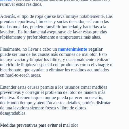
remover estos residuos.
Además, el tipo de ropa que se lava influye notablemente. Las
prendas deportivas, húmedas y sucias de sudor, así como las
toallas mojadas, pueden transferir humedad y bacterias a la
lavadora. Es fundamental asegurarse de lavar estas prendas
rápidamente y preferiblemente a temperaturas más altas.
Finalmente, no llevar a cabo un
mantenimiento
regular
puede ser una de las causas más comunes de mal olor. Esto
incluye vaciar y limpiar los filtros, y ocasionalmente realizar
un ciclo de limpieza especial con productos como el vinagre o
bicarbonato, que ayudan a eliminar los residuos acumulados
en hard-to-reach areas.
Entender estas causas permite a los usuarios tomar medidas
preventivas y corregir el problema del olor de manera más
efectiva. Recuerda que aunque pueda parecer un desafío,
dedicando tiempo y atención a estos detalles, podrás disfrutar
de una lavadora siempre fresca y libre de olores
desagradables.
Medidas preventivas para evitar el mal olor