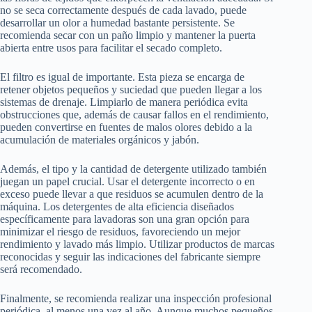
no se seca correctamente después de cada lavado, puede
desarrollar un olor a humedad bastante persistente. Se
recomienda secar con un paño limpio y mantener la puerta
abierta entre usos para facilitar el secado completo.
El filtro es igual de importante. Esta pieza se encarga de
retener objetos pequeños y suciedad que pueden llegar a los
sistemas de drenaje. Limpiarlo de manera periódica evita
obstrucciones que, además de causar fallos en el rendimiento,
pueden convertirse en fuentes de malos olores debido a la
acumulación de materiales orgánicos y jabón.
Además, el tipo y la cantidad de detergente utilizado también
juegan un papel crucial. Usar el detergente incorrecto o en
exceso puede llevar a que residuos se acumulen dentro de la
máquina. Los detergentes de alta eficiencia diseñados
específicamente para lavadoras son una gran opción para
minimizar el riesgo de residuos, favoreciendo un mejor
rendimiento y lavado más limpio. Utilizar productos de marcas
reconocidas y seguir las indicaciones del fabricante siempre
será recomendado.
Finalmente, se recomienda realizar una inspección profesional
periódica, al menos una vez al año. Aunque muchos pequeños