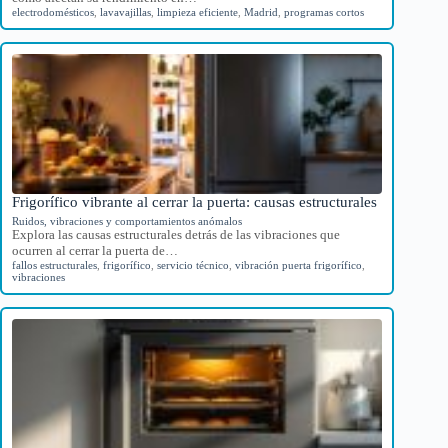
electrodomésticos
,
lavavajillas
,
limpieza eficiente
,
Madrid
,
programas cortos
Frigorífico vibrante al cerrar la puerta: causas estructurales
Ruidos, vibraciones y comportamientos anómalos
Explora las causas estructurales detrás de las vibraciones que
ocurren al cerrar la puerta de…
fallos estructurales
,
frigorífico
,
servicio técnico
,
vibración puerta frigorífico
,
vibraciones