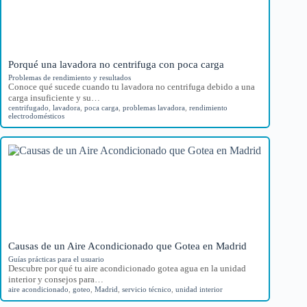
Porqué una lavadora no centrifuga con poca carga
Problemas de rendimiento y resultados
Conoce qué sucede cuando tu lavadora no centrifuga debido a una
carga insuficiente y su…
centrifugado
,
lavadora
,
poca carga
,
problemas lavadora
,
rendimiento
electrodomésticos
Causas de un Aire Acondicionado que Gotea en Madrid
Guías prácticas para el usuario
Descubre por qué tu aire acondicionado gotea agua en la unidad
interior y consejos para…
aire acondicionado
,
goteo
,
Madrid
,
servicio técnico
,
unidad interior