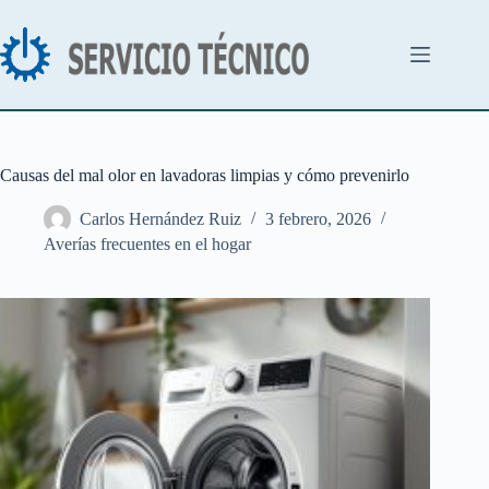
Saltar
al
contenido
Causas del mal olor en lavadoras limpias y cómo prevenirlo
Carlos Hernández Ruiz
3 febrero, 2026
Averías frecuentes en el hogar