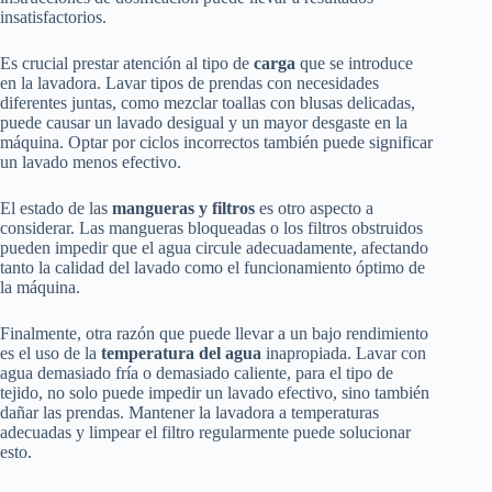
insatisfactorios.
Es crucial prestar atención al tipo de
carga
que se introduce
en la lavadora. Lavar tipos de prendas con necesidades
diferentes juntas, como mezclar toallas con blusas delicadas,
puede causar un lavado desigual y un mayor desgaste en la
máquina. Optar por ciclos incorrectos también puede significar
un lavado menos efectivo.
El estado de las
mangueras y filtros
es otro aspecto a
considerar. Las mangueras bloqueadas o los filtros obstruidos
pueden impedir que el agua circule adecuadamente, afectando
tanto la calidad del lavado como el funcionamiento óptimo de
la máquina.
Finalmente, otra razón que puede llevar a un bajo rendimiento
es el uso de la
temperatura del agua
inapropiada. Lavar con
agua demasiado fría o demasiado caliente, para el tipo de
tejido, no solo puede impedir un lavado efectivo, sino también
dañar las prendas. Mantener la lavadora a temperaturas
adecuadas y limpear el filtro regularmente puede solucionar
esto.