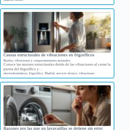
Causas estructurales de vibraciones en frigoríficos
Ruidos, vibraciones y comportamientos anómalos
Conoce las razones estructurales detrás de las vibraciones al cerrar la
puerta del frigorífico y…
electrodomésticos
,
frigorífico
,
Madrid
,
servicio técnico
,
vibraciones
Razones por las que un lavavajillas se detiene sin error