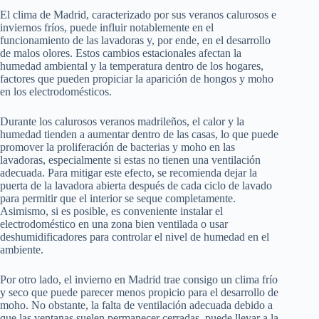
El clima de Madrid, caracterizado por sus veranos calurosos e
inviernos fríos, puede influir notablemente en el
funcionamiento de las lavadoras y, por ende, en el desarrollo
de malos olores. Estos cambios estacionales afectan la
humedad ambiental y la temperatura dentro de los hogares,
factores que pueden propiciar la aparición de hongos y moho
en los electrodomésticos.
Durante los calurosos veranos madrileños, el calor y la
humedad tienden a aumentar dentro de las casas, lo que puede
promover la proliferación de bacterias y moho en las
lavadoras, especialmente si estas no tienen una ventilación
adecuada. Para mitigar este efecto, se recomienda dejar la
puerta de la lavadora abierta después de cada ciclo de lavado
para permitir que el interior se seque completamente.
Asimismo, si es posible, es conveniente instalar el
electrodoméstico en una zona bien ventilada o usar
deshumidificadores para controlar el nivel de humedad en el
ambiente.
Por otro lado, el invierno en Madrid trae consigo un clima frío
y seco que puede parecer menos propicio para el desarrollo de
moho. No obstante, la falta de ventilación adecuada debido a
que las ventanas suelen permanecer cerradas, puede llevar a la