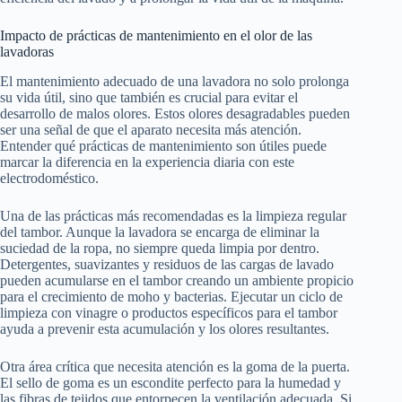
Impacto de prácticas de mantenimiento en el olor de las
lavadoras
El mantenimiento adecuado de una lavadora no solo prolonga
su vida útil, sino que también es crucial para evitar el
desarrollo de malos olores. Estos olores desagradables pueden
ser una señal de que el aparato necesita más atención.
Entender qué prácticas de mantenimiento son útiles puede
marcar la diferencia en la experiencia diaria con este
electrodoméstico.
Una de las prácticas más recomendadas es la limpieza regular
del tambor. Aunque la lavadora se encarga de eliminar la
suciedad de la ropa, no siempre queda limpia por dentro.
Detergentes, suavizantes y residuos de las cargas de lavado
pueden acumularse en el tambor creando un ambiente propicio
para el crecimiento de moho y bacterias. Ejecutar un ciclo de
limpieza con vinagre o productos específicos para el tambor
ayuda a prevenir esta acumulación y los olores resultantes.
Otra área crítica que necesita atención es la goma de la puerta.
El sello de goma es un escondite perfecto para la humedad y
las fibras de tejidos que entorpecen la ventilación adecuada. Si