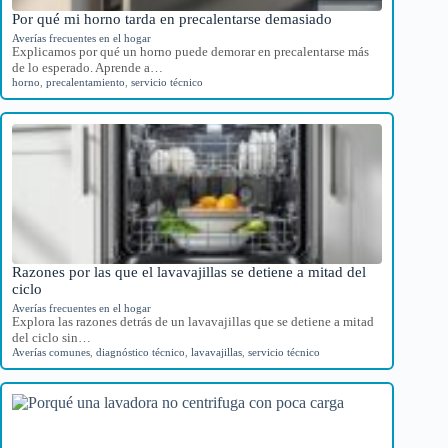
Por qué mi horno tarda en precalentarse demasiado
Averías frecuentes en el hogar
Explicamos por qué un horno puede demorar en precalentarse más
de lo esperado. Aprende a…
horno
,
precalentamiento
,
servicio técnico
Razones por las que el lavavajillas se detiene a mitad del
ciclo
Averías frecuentes en el hogar
Explora las razones detrás de un lavavajillas que se detiene a mitad
del ciclo sin…
Averías comunes
,
diagnóstico técnico
,
lavavajillas
,
servicio técnico