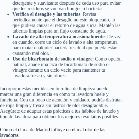
detergente y suavizante después de cada uso para evitar
que los residuos se vuelvan hongos o bacterias.
Verifica el desagüe y las tuberías
: Revisa
periódicamente que el desagüe no esté bloqueado, lo
que pudiera causar el retorno de agua sucia. Mantén las
tuberías limpias para un flujo constante de agua.
Lavado de alta temperatura ocasionalmente
: De vez
en cuando, corre un ciclo de lavado a alta temperatura
para matar cualquier bacteria residual que pueda estar
causando mal olor.
Uso de bicarbonato de sodio o vinagre
: Como opción
natural, añade una taza de bicarbonato de sodio o
vinagre durante un ciclo vacío para mantener tu
lavadora fresca y sin olores.
Incorporar estas medidas en tu rutina de limpieza puede
marcar una gran diferencia en cómo tu lavadora huele y
funciona. Con un poco de atención y cuidado, podrás disfrutar
de ropa limpia y fresca sin rastros de olor desagradable.
Asegúrate de adaptar estas prácticas a tus hábitos de lavado y
tipo de lavadora para obtener los mejores resultados posibles.
Cómo el clima de Madrid influye en el mal olor de las
lavadoras