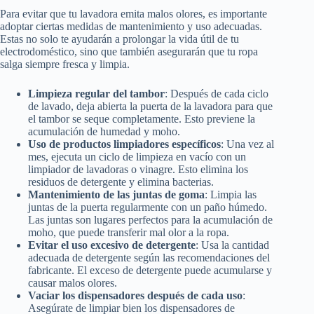
Para evitar que tu lavadora emita malos olores, es importante
adoptar ciertas medidas de mantenimiento y uso adecuadas.
Estas no solo te ayudarán a prolongar la vida útil de tu
electrodoméstico, sino que también asegurarán que tu ropa
salga siempre fresca y limpia.
Limpieza regular del tambor
: Después de cada ciclo
de lavado, deja abierta la puerta de la lavadora para que
el tambor se seque completamente. Esto previene la
acumulación de humedad y moho.
Uso de productos limpiadores específicos
: Una vez al
mes, ejecuta un ciclo de limpieza en vacío con un
limpiador de lavadoras o vinagre. Esto elimina los
residuos de detergente y elimina bacterias.
Mantenimiento de las juntas de goma
: Limpia las
juntas de la puerta regularmente con un paño húmedo.
Las juntas son lugares perfectos para la acumulación de
moho, que puede transferir mal olor a la ropa.
Evitar el uso excesivo de detergente
: Usa la cantidad
adecuada de detergente según las recomendaciones del
fabricante. El exceso de detergente puede acumularse y
causar malos olores.
Vaciar los dispensadores después de cada uso
:
Asegúrate de limpiar bien los dispensadores de