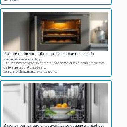
Por qué mi horno tarda en precalentarse demasiado
Averías frecuentes en el hogar
Explicamos por qué un horno puede demorar en precalentarse más
de lo esperado. Aprende a…
horno
,
precalentamiento
,
servicio técnico
Razones por las que el lavavajillas se detiene a mitad del