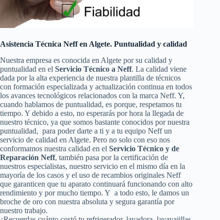
Asistencia Técnica Neff en Algete. Puntualidad y calidad
Nuestra empresa es conocida en Algete por su calidad y
puntualidad en el
Servicio Técnico a Neff
. La calidad viene
dada por la alta experiencia de nuestra plantilla de técnicos
con formación especializada y actualización continua en todos
los avances tecnológicos relacionados con la marca Neff. Y,
cuando hablamos de puntualidad, es porque, respetamos tu
tiempo. Y debido a esto, no esperarás por hora la llegada de
nuestro técnico, ya que somos bastante conocidos por nuestra
puntualidad, para poder darte a ti y a tu equipo Neff un
servicio de calidad en Algete. Pero no solo con eso nos
conformamos nuestra calidad en el
Servicio Técnico y de
Reparación Neff
, también pasa por la certificación de
nuestros especialistas, nuestro servicio en el mismo día en la
mayoría de los casos y el uso de recambios originales Neff
que garanticen que tu aparato continuará funcionando con alto
rendimiento y por mucho tiempo. Y a todo esto, le damos un
broche de oro con nuestra absoluta y segura garantía por
nuestro trabajo.
¿Recuerdas cuánto costó tu refrigerador, lavadora, lavavajillas,