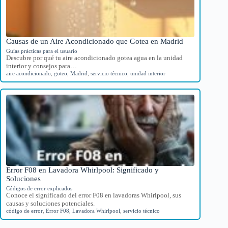
Causas de un Aire Acondicionado que Gotea en Madrid
Guías prácticas para el usuario
Descubre por qué tu aire acondicionado gotea agua en la unidad
interior y consejos para…
aire acondicionado
,
goteo
,
Madrid
,
servicio técnico
,
unidad interior
Error F08 en Lavadora Whirlpool: Significado y
Soluciones
Códigos de error explicados
Conoce el significado del error F08 en lavadoras Whirlpool, sus
causas y soluciones potenciales.
código de error
,
Error F08
,
Lavadora Whirlpool
,
servicio técnico