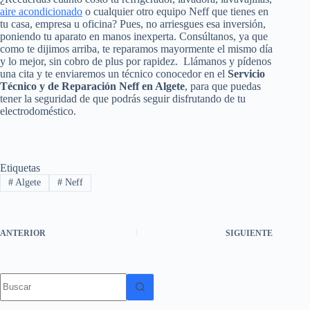
aire acondicionado
o cualquier otro equipo Neff que tienes en
tu casa, empresa u oficina? Pues, no arriesgues esa inversión,
poniendo tu aparato en manos inexperta. Consúltanos, ya que
como te dijimos arriba, te reparamos mayormente el mismo día
y lo mejor, sin cobro de plus por rapidez. Llámanos y pídenos
una cita y te enviaremos un técnico conocedor en el
Servicio
Técnico y de Reparación Neff en Algete
, para que puedas
tener la seguridad de que podrás seguir disfrutando de tu
electrodoméstico.
Etiquetas
#
Algete
#
Neff
ANTERIOR
SIGUIENTE
Sin
resultados