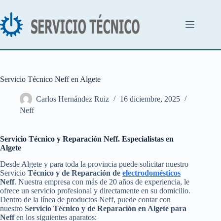
Saltar
al
contenido
Servicio Técnico Neff en Algete
Carlos Hernández Ruiz
16 diciembre, 2025
Neff
Servicio Técnico y Reparación Neff. Especialistas en
Algete
Desde Algete y para toda la provincia puede solicitar nuestro
Servicio
Técnico y de Reparación de
electrodomésticos
Neff
. Nuestra empresa con más de 20 años de experiencia, le
ofrece un servicio profesional y directamente en su domicilio.
Dentro de la línea de productos Neff, puede contar con
nuestro
Servicio Técnico y de Reparación en Algete para
Neff
en los siguientes aparatos: