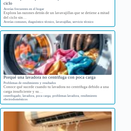
ciclo
Averías frecuentes en el hogar
Explora las razones detrás de un lavavajillas que se detiene a mitad
del ciclo sin…
Averías comunes
,
diagnóstico técnico
,
lavavajillas
,
servicio técnico
Porqué una lavadora no centrifuga con poca carga
Problemas de rendimiento y resultados
Conoce qué sucede cuando tu lavadora no centrifuga debido a una
carga insuficiente y su…
centrifugado
,
lavadora
,
poca carga
,
problemas lavadora
,
rendimiento
electrodomésticos