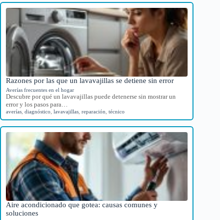
Razones por las que un lavavajillas se detiene sin error
Averías frecuentes en el hogar
Descubre por qué un lavavajillas puede detenerse sin mostrar un
error y los pasos para…
averías
,
diagnóstico
,
lavavajillas
,
reparación
,
técnico
Aire acondicionado que gotea: causas comunes y
soluciones