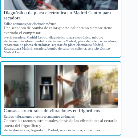
Diagnóstico de placa electrónica en Madrid Centro para
secadora
Fallos comunes por electrodoméstico
Una secadora de bomba de calor que no calienta no siempre tiene
averiado el compresor…
avería secadora Madrid Centro
,
diagnóstico placa electrónica
,
módulo
electrónico secadora
,
módulos electrónicos Madrid
,
placa de potencia secadora
,
reparación de placas electrónicas
,
reparación placa electrónica Madrid
,
Reparaplaca Madrid
,
secadora bomba de calor no calienta
,
servicio técnico
Madrid Centro
Causas estructurales de vibraciones en frigoríficos
Ruidos, vibraciones y comportamientos anómalos
Conoce las razones estructurales detrás de las vibraciones al cerrar la
puerta del frigorífico y…
electrodomésticos
,
frigorífico
,
Madrid
,
servicio técnico
,
vibraciones