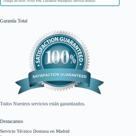
código de error
,
Error F08
,
Lavadora Whirlpool
,
servicio técnico
Garantía Total
Todos Nuestros servicios están garantizados.
Destacamos
Servicio Técnico Domusa en Madrid