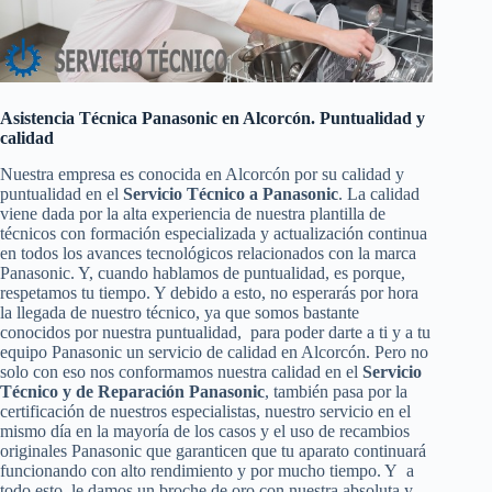
Asistencia Técnica Panasonic en Alcorcón. Puntualidad y
calidad
Nuestra empresa es conocida en Alcorcón por su calidad y
puntualidad en el
Servicio Técnico a Panasonic
. La calidad
viene dada por la alta experiencia de nuestra plantilla de
técnicos con formación especializada y actualización continua
en todos los avances tecnológicos relacionados con la marca
Panasonic. Y, cuando hablamos de puntualidad, es porque,
respetamos tu tiempo. Y debido a esto, no esperarás por hora
la llegada de nuestro técnico, ya que somos bastante
conocidos por nuestra puntualidad, para poder darte a ti y a tu
equipo Panasonic un servicio de calidad en Alcorcón. Pero no
solo con eso nos conformamos nuestra calidad en el
Servicio
Técnico y de Reparación Panasonic
, también pasa por la
certificación de nuestros especialistas, nuestro servicio en el
mismo día en la mayoría de los casos y el uso de recambios
originales Panasonic que garanticen que tu aparato continuará
funcionando con alto rendimiento y por mucho tiempo. Y a
todo esto, le damos un broche de oro con nuestra absoluta y