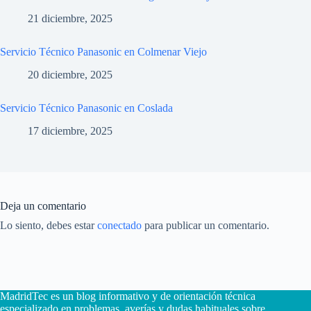
21 diciembre, 2025
Servicio Técnico Panasonic en Colmenar Viejo
20 diciembre, 2025
Servicio Técnico Panasonic en Coslada
17 diciembre, 2025
Deja un comentario
Lo siento, debes estar
conectado
para publicar un comentario.
MadridTec es un blog informativo y de orientación técnica
especializado en problemas, averías y dudas habituales sobre