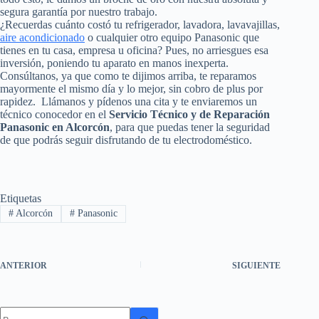
segura garantía por nuestro trabajo.
¿Recuerdas cuánto costó tu refrigerador, lavadora, lavavajillas,
aire acondicionado
o cualquier otro equipo Panasonic que
tienes en tu casa, empresa u oficina? Pues, no arriesgues esa
inversión, poniendo tu aparato en manos inexperta.
Consúltanos, ya que como te dijimos arriba, te reparamos
mayormente el mismo día y lo mejor, sin cobro de plus por
rapidez. Llámanos y pídenos una cita y te enviaremos un
técnico conocedor en el
Servicio Técnico y de Reparación
Panasonic en Alcorcón
, para que puedas tener la seguridad
de que podrás seguir disfrutando de tu electrodoméstico.
Etiquetas
#
Alcorcón
#
Panasonic
ANTERIOR
SIGUIENTE
Sin