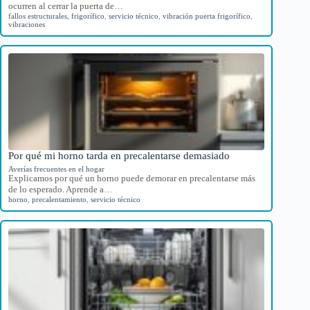
ocurren al cerrar la puerta de…
fallos estructurales
,
frigorífico
,
servicio técnico
,
vibración puerta frigorífico
,
vibraciones
Por qué mi horno tarda en precalentarse demasiado
Averías frecuentes en el hogar
Explicamos por qué un horno puede demorar en precalentarse más
de lo esperado. Aprende a…
horno
,
precalentamiento
,
servicio técnico