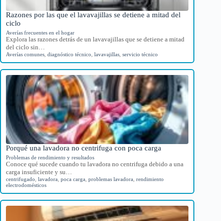
Razones por las que el lavavajillas se detiene a mitad del
ciclo
Averías frecuentes en el hogar
Explora las razones detrás de un lavavajillas que se detiene a mitad
del ciclo sin…
Averías comunes
,
diagnóstico técnico
,
lavavajillas
,
servicio técnico
Porqué una lavadora no centrifuga con poca carga
Problemas de rendimiento y resultados
Conoce qué sucede cuando tu lavadora no centrifuga debido a una
carga insuficiente y su…
centrifugado
,
lavadora
,
poca carga
,
problemas lavadora
,
rendimiento
electrodomésticos