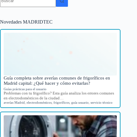
resultados
Novedades MADRIDTEC
Guía completa sobre averías comunes de frigoríficos en
Madrid capital: ¿Qué hacer y cómo evitarlas?
Guías prácticas para el usuario
Problemas con tu frigorífico? Esta guía analiza los errores comunes
en electrodomésticos de la ciudad…
averías Madrid
,
electrodomésticos
,
frigoríficos
,
guía usuario
,
servicio técnico