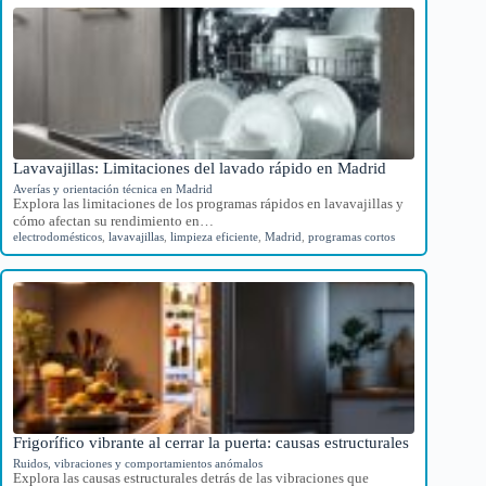
Lavavajillas: Limitaciones del lavado rápido en Madrid
Averías y orientación técnica en Madrid
Explora las limitaciones de los programas rápidos en lavavajillas y
cómo afectan su rendimiento en…
electrodomésticos
,
lavavajillas
,
limpieza eficiente
,
Madrid
,
programas cortos
Frigorífico vibrante al cerrar la puerta: causas estructurales
Ruidos, vibraciones y comportamientos anómalos
Explora las causas estructurales detrás de las vibraciones que