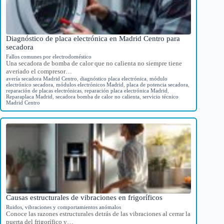
Diagnóstico de placa electrónica en Madrid Centro para
secadora
Fallos comunes por electrodoméstico
Una secadora de bomba de calor que no calienta no siempre tiene
averiado el compresor…
avería secadora Madrid Centro
,
diagnóstico placa electrónica
,
módulo
electrónico secadora
,
módulos electrónicos Madrid
,
placa de potencia secadora
,
reparación de placas electrónicas
,
reparación placa electrónica Madrid
,
Reparaplaca Madrid
,
secadora bomba de calor no calienta
,
servicio técnico
Madrid Centro
Causas estructurales de vibraciones en frigoríficos
Ruidos, vibraciones y comportamientos anómalos
Conoce las razones estructurales detrás de las vibraciones al cerrar la
puerta del frigorífico y…