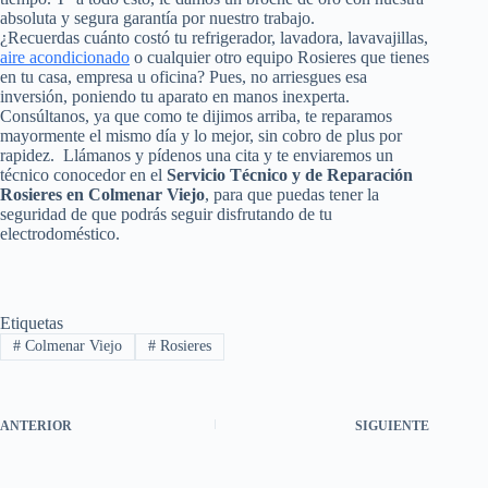
absoluta y segura garantía por nuestro trabajo.
¿Recuerdas cuánto costó tu refrigerador, lavadora, lavavajillas,
aire acondicionado
o cualquier otro equipo Rosieres que tienes
en tu casa, empresa u oficina? Pues, no arriesgues esa
inversión, poniendo tu aparato en manos inexperta.
Consúltanos, ya que como te dijimos arriba, te reparamos
mayormente el mismo día y lo mejor, sin cobro de plus por
rapidez. Llámanos y pídenos una cita y te enviaremos un
técnico conocedor en el
Servicio Técnico y de Reparación
Rosieres en Colmenar Viejo
, para que puedas tener la
seguridad de que podrás seguir disfrutando de tu
electrodoméstico.
Etiquetas
#
Colmenar Viejo
#
Rosieres
ANTERIOR
SIGUIENTE