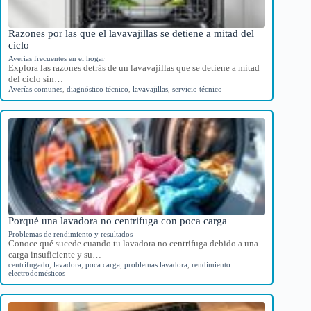
Razones por las que el lavavajillas se detiene a mitad del
ciclo
Averías frecuentes en el hogar
Explora las razones detrás de un lavavajillas que se detiene a mitad
del ciclo sin…
Averías comunes
,
diagnóstico técnico
,
lavavajillas
,
servicio técnico
Porqué una lavadora no centrifuga con poca carga
Problemas de rendimiento y resultados
Conoce qué sucede cuando tu lavadora no centrifuga debido a una
carga insuficiente y su…
centrifugado
,
lavadora
,
poca carga
,
problemas lavadora
,
rendimiento
electrodomésticos