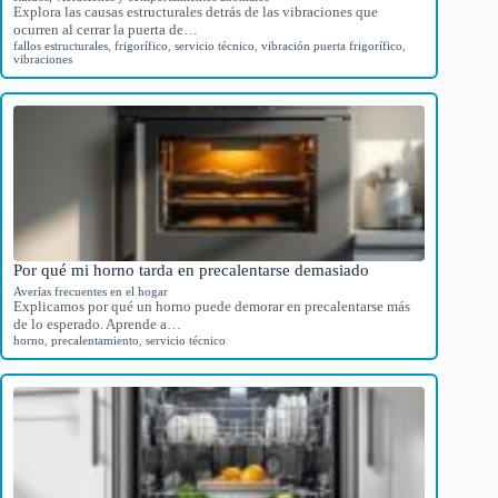
Explora las causas estructurales detrás de las vibraciones que
ocurren al cerrar la puerta de…
fallos estructurales
,
frigorífico
,
servicio técnico
,
vibración puerta frigorífico
,
vibraciones
Por qué mi horno tarda en precalentarse demasiado
Averías frecuentes en el hogar
Explicamos por qué un horno puede demorar en precalentarse más
de lo esperado. Aprende a…
horno
,
precalentamiento
,
servicio técnico