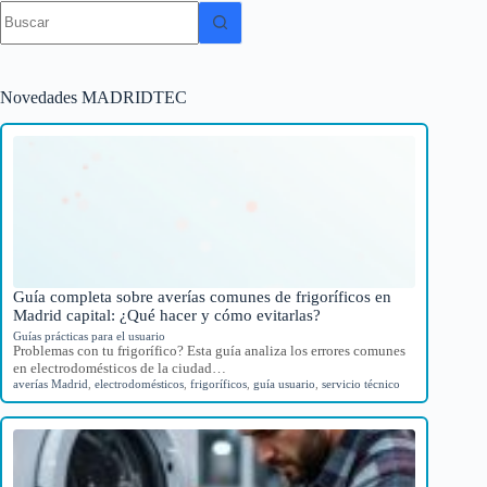
Sin
resultados
Novedades MADRIDTEC
Guía completa sobre averías comunes de frigoríficos en
Madrid capital: ¿Qué hacer y cómo evitarlas?
Guías prácticas para el usuario
Problemas con tu frigorífico? Esta guía analiza los errores comunes
en electrodomésticos de la ciudad…
averías Madrid
,
electrodomésticos
,
frigoríficos
,
guía usuario
,
servicio técnico