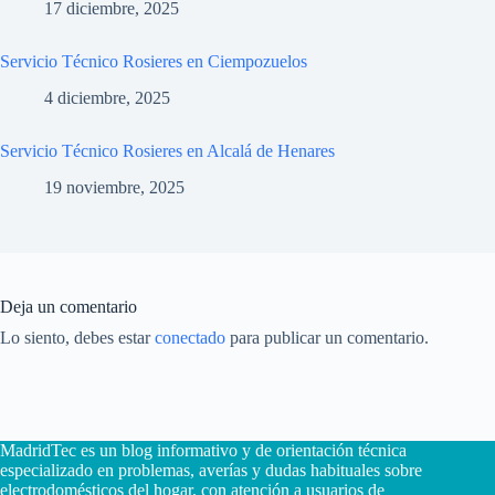
17 diciembre, 2025
Servicio Técnico Rosieres en Ciempozuelos
4 diciembre, 2025
Servicio Técnico Rosieres en Alcalá de Henares
19 noviembre, 2025
Deja un comentario
Lo siento, debes estar
conectado
para publicar un comentario.
MadridTec es un blog informativo y de orientación técnica
especializado en problemas, averías y dudas habituales sobre
electrodomésticos del hogar, con atención a usuarios de