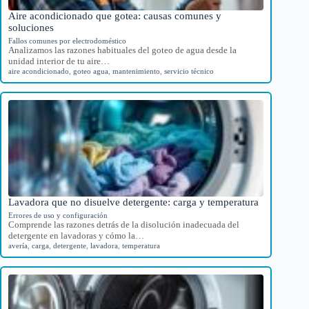
Aire acondicionado que gotea: causas comunes y
soluciones
Fallos comunes por electrodoméstico
Analizamos las razones habituales del goteo de agua desde la
unidad interior de tu aire…
aire acondicionado
,
goteo agua
,
mantenimiento
,
servicio técnico
Lavadora que no disuelve detergente: carga y temperatura
Errores de uso y configuración
Comprende las razones detrás de la disolución inadecuada del
detergente en lavadoras y cómo la…
avería
,
carga
,
detergente
,
lavadora
,
temperatura