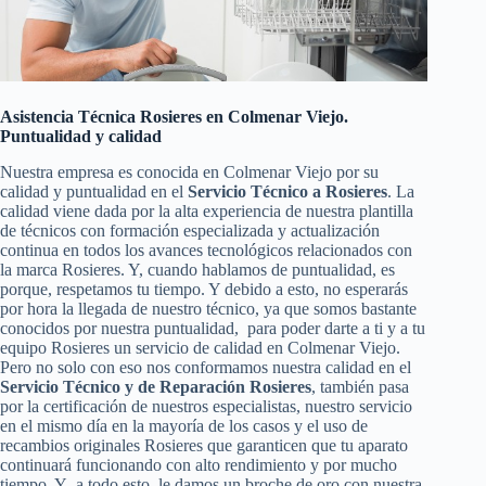
Asistencia Técnica Rosieres en Colmenar Viejo.
Puntualidad y calidad
Nuestra empresa es conocida en Colmenar Viejo por su
calidad y puntualidad en el
Servicio Técnico a Rosieres
. La
calidad viene dada por la alta experiencia de nuestra plantilla
de técnicos con formación especializada y actualización
continua en todos los avances tecnológicos relacionados con
la marca Rosieres. Y, cuando hablamos de puntualidad, es
porque, respetamos tu tiempo. Y debido a esto, no esperarás
por hora la llegada de nuestro técnico, ya que somos bastante
conocidos por nuestra puntualidad, para poder darte a ti y a tu
equipo Rosieres un servicio de calidad en Colmenar Viejo.
Pero no solo con eso nos conformamos nuestra calidad en el
Servicio Técnico y de Reparación Rosieres
, también pasa
por la certificación de nuestros especialistas, nuestro servicio
en el mismo día en la mayoría de los casos y el uso de
recambios originales Rosieres que garanticen que tu aparato
continuará funcionando con alto rendimiento y por mucho
tiempo. Y a todo esto, le damos un broche de oro con nuestra