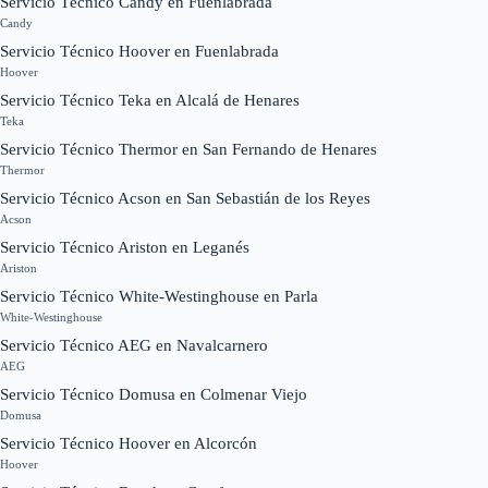
Servicio Técnico Candy en Fuenlabrada
Candy
Servicio Técnico Hoover en Fuenlabrada
Hoover
Servicio Técnico Teka en Alcalá de Henares
Teka
Servicio Técnico Thermor en San Fernando de Henares
Thermor
Servicio Técnico Acson en San Sebastián de los Reyes
Acson
Servicio Técnico Ariston en Leganés
Ariston
Servicio Técnico White-Westinghouse en Parla
White-Westinghouse
Servicio Técnico AEG en Navalcarnero
AEG
Servicio Técnico Domusa en Colmenar Viejo
Domusa
Servicio Técnico Hoover en Alcorcón
Hoover