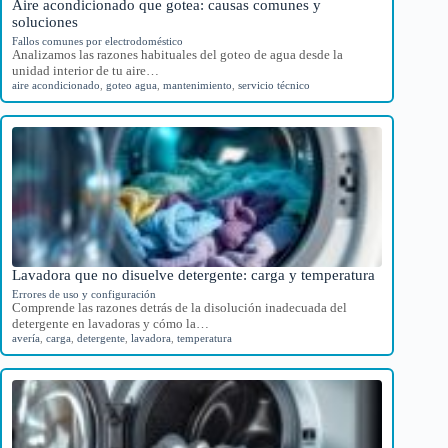
Aire acondicionado que gotea: causas comunes y
soluciones
Fallos comunes por electrodoméstico
Analizamos las razones habituales del goteo de agua desde la
unidad interior de tu aire…
aire acondicionado
,
goteo agua
,
mantenimiento
,
servicio técnico
Lavadora que no disuelve detergente: carga y temperatura
Errores de uso y configuración
Comprende las razones detrás de la disolución inadecuada del
detergente en lavadoras y cómo la…
avería
,
carga
,
detergente
,
lavadora
,
temperatura