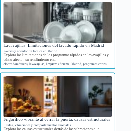
Lavavajillas: Limitaciones del lavado rápido en Madrid
Averías y orientación técnica en Madrid
Explora las limitaciones de los programas rápidos en lavavajillas y
cómo afectan su rendimiento en…
electrodomésticos
,
lavavajillas
,
limpieza eficiente
,
Madrid
,
programas cortos
Frigorífico vibrante al cerrar la puerta: causas estructurales
Ruidos, vibraciones y comportamientos anómalos
Explora las causas estructurales detrás de las vibraciones que