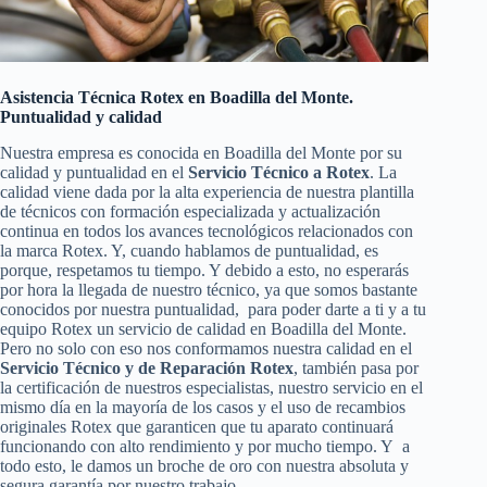
Asistencia Técnica Rotex en Boadilla del Monte.
Puntualidad y calidad
Nuestra empresa es conocida en Boadilla del Monte por su
calidad y puntualidad en el
Servicio Técnico a Rotex
. La
calidad viene dada por la alta experiencia de nuestra plantilla
de técnicos con formación especializada y actualización
continua en todos los avances tecnológicos relacionados con
la marca Rotex. Y, cuando hablamos de puntualidad, es
porque, respetamos tu tiempo. Y debido a esto, no esperarás
por hora la llegada de nuestro técnico, ya que somos bastante
conocidos por nuestra puntualidad, para poder darte a ti y a tu
equipo Rotex un servicio de calidad en Boadilla del Monte.
Pero no solo con eso nos conformamos nuestra calidad en el
Servicio Técnico y de Reparación Rotex
, también pasa por
la certificación de nuestros especialistas, nuestro servicio en el
mismo día en la mayoría de los casos y el uso de recambios
originales Rotex que garanticen que tu aparato continuará
funcionando con alto rendimiento y por mucho tiempo. Y a
todo esto, le damos un broche de oro con nuestra absoluta y
segura garantía por nuestro trabajo.