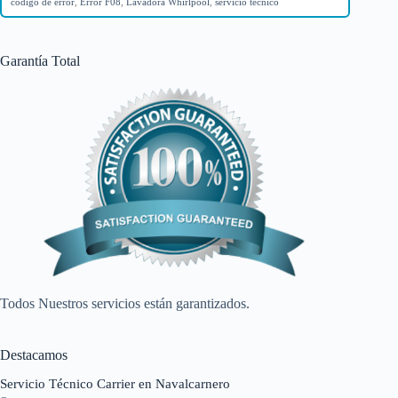
código de error
,
Error F08
,
Lavadora Whirlpool
,
servicio técnico
Garantía Total
Todos Nuestros servicios están garantizados.
Destacamos
Servicio Técnico Carrier en Navalcarnero