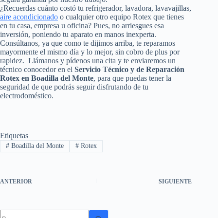
¿Recuerdas cuánto costó tu refrigerador, lavadora, lavavajillas,
aire acondicionado
o cualquier otro equipo Rotex que tienes
en tu casa, empresa u oficina? Pues, no arriesgues esa
inversión, poniendo tu aparato en manos inexperta.
Consúltanos, ya que como te dijimos arriba, te reparamos
mayormente el mismo día y lo mejor, sin cobro de plus por
rapidez. Llámanos y pídenos una cita y te enviaremos un
técnico conocedor en el
Servicio Técnico y de Reparación
Rotex en Boadilla del Monte
, para que puedas tener la
seguridad de que podrás seguir disfrutando de tu
electrodoméstico.
Etiquetas
#
Boadilla del Monte
#
Rotex
ANTERIOR
SIGUIENTE
Sin