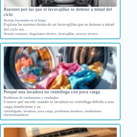
Razones por las que el lavavajillas se detiene a mitad del
ciclo
Averías frecuentes en el hogar
Explora las razones detrás de un lavavajillas que se detiene a mitad
del ciclo sin…
Averías comunes
,
diagnóstico técnico
,
lavavajillas
,
servicio técnico
Porqué una lavadora no centrifuga con poca carga
Problemas de rendimiento y resultados
Conoce qué sucede cuando tu lavadora no centrifuga debido a una
carga insuficiente y su…
centrifugado
,
lavadora
,
poca carga
,
problemas lavadora
,
rendimiento
electrodomésticos