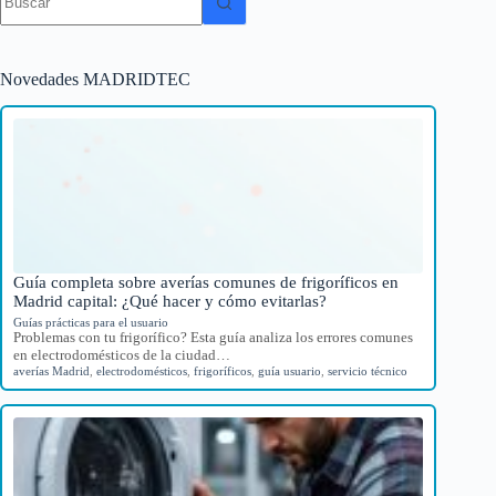
resultados
Novedades MADRIDTEC
Guía completa sobre averías comunes de frigoríficos en
Madrid capital: ¿Qué hacer y cómo evitarlas?
Guías prácticas para el usuario
Problemas con tu frigorífico? Esta guía analiza los errores comunes
en electrodomésticos de la ciudad…
averías Madrid
,
electrodomésticos
,
frigoríficos
,
guía usuario
,
servicio técnico