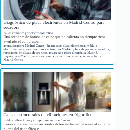
Diagnóstico de placa electrónica en Madrid Centro para
secadora
Fallos comunes por electrodoméstico
Una secadora de bomba de calor que no calienta no siempre tiene
averiado el compresor…
avería secadora Madrid Centro
,
diagnóstico placa electrónica
,
módulo
electrónico secadora
,
módulos electrónicos Madrid
,
placa de potencia secadora
,
reparación de placas electrónicas
,
reparación placa electrónica Madrid
,
Reparaplaca Madrid
,
secadora bomba de calor no calienta
,
servicio técnico
Madrid Centro
Causas estructurales de vibraciones en frigoríficos
Ruidos, vibraciones y comportamientos anómalos
Conoce las razones estructurales detrás de las vibraciones al cerrar la
puerta del frigorífico y…