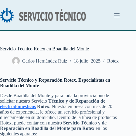
Saltar
al
contenido
Servicio Técnico Rotex en Boadilla del Monte
Carlos Hernández Ruiz
18 julio, 2025
Rotex
Servicio Técnico y Reparación Rotex. Especialistas en
Boadilla del Monte
Desde Boadilla del Monte y para toda la provincia puede
solicitar nuestro Servicio
Técnico y de Reparación de
electrodomésticos
Rotex
. Nuestra empresa con más de 20
años de experiencia, le ofrece un servicio profesional y
directamente en su domicilio. Dentro de la línea de productos
Rotex, puede contar con nuestro
Servicio Técnico y de
Reparación en Boadilla del Monte para Rotex
en los
siguientes aparatos: