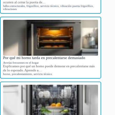
ocurren al cerrar la puerta de…
fallos estructurales
,
frigorífico
,
servicio técnico
,
vibración puerta frigorífico
,
vibraciones
Por qué mi horno tarda en precalentarse demasiado
Averías frecuentes en el hogar
Explicamos por qué un horno puede demorar en precalentarse más
de lo esperado. Aprende a…
horno
,
precalentamiento
,
servicio técnico