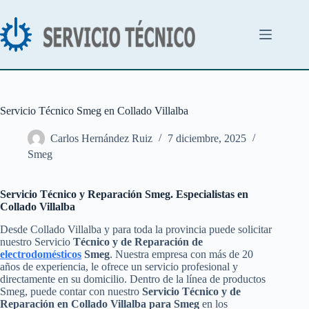
Saltar
al
contenido
Servicio Técnico Smeg en Collado Villalba
Carlos Hernández Ruiz
7 diciembre, 2025
Smeg
Servicio Técnico y Reparación Smeg. Especialistas en
Collado Villalba
Desde Collado Villalba y para toda la provincia puede solicitar
nuestro Servicio
Técnico y de Reparación de
electrodomésticos
Smeg
. Nuestra empresa con más de 20
años de experiencia, le ofrece un servicio profesional y
directamente en su domicilio. Dentro de la línea de productos
Smeg, puede contar con nuestro
Servicio Técnico y de
Reparación en Collado Villalba para Smeg
en los