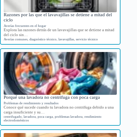
Razones por las que el lavavajillas se detiene a mitad del
ciclo
Averías frecuentes en el hogar
Explora las razones detrás de un lavavajillas que se detiene a mitad
del ciclo sin…
Averías comunes
,
diagnóstico técnico
,
lavavajillas
,
servicio técnico
Porqué una lavadora no centrifuga con poca carga
Problemas de rendimiento y resultados
Conoce qué sucede cuando tu lavadora no centrifuga debido a una
carga insuficiente y su…
centrifugado
,
lavadora
,
poca carga
,
problemas lavadora
,
rendimiento
electrodomésticos