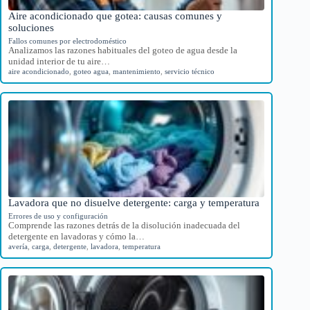
Aire acondicionado que gotea: causas comunes y
soluciones
Fallos comunes por electrodoméstico
Analizamos las razones habituales del goteo de agua desde la
unidad interior de tu aire…
aire acondicionado
,
goteo agua
,
mantenimiento
,
servicio técnico
Lavadora que no disuelve detergente: carga y temperatura
Errores de uso y configuración
Comprende las razones detrás de la disolución inadecuada del
detergente en lavadoras y cómo la…
avería
,
carga
,
detergente
,
lavadora
,
temperatura