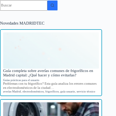
Sin
resultados
Novedades MADRIDTEC
Guía completa sobre averías comunes de frigoríficos en
Madrid capital: ¿Qué hacer y cómo evitarlas?
Guías prácticas para el usuario
Problemas con tu frigorífico? Esta guía analiza los errores comunes
en electrodomésticos de la ciudad…
averías Madrid
,
electrodomésticos
,
frigoríficos
,
guía usuario
,
servicio técnico