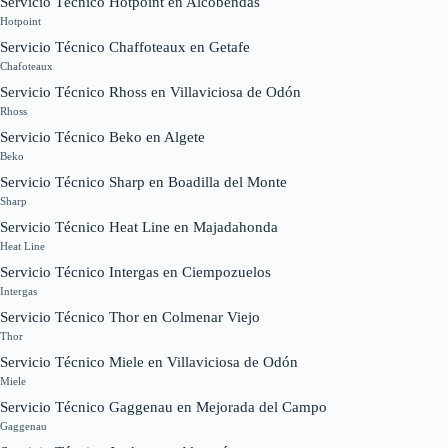
Servicio Técnico Hotpoint en Alcobendas
Hotpoint
Servicio Técnico Chaffoteaux en Getafe
Chafoteaux
Servicio Técnico Rhoss en Villaviciosa de Odón
Rhoss
Servicio Técnico Beko en Algete
Beko
Servicio Técnico Sharp en Boadilla del Monte
Sharp
Servicio Técnico Heat Line en Majadahonda
Heat Line
Servicio Técnico Intergas en Ciempozuelos
Intergas
Servicio Técnico Thor en Colmenar Viejo
Thor
Servicio Técnico Miele en Villaviciosa de Odón
Miele
Servicio Técnico Gaggenau en Mejorada del Campo
Gaggenau