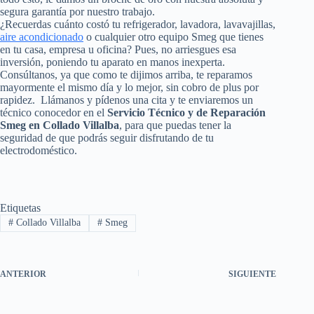
segura garantía por nuestro trabajo.
¿Recuerdas cuánto costó tu refrigerador, lavadora, lavavajillas,
aire acondicionado
o cualquier otro equipo Smeg que tienes
en tu casa, empresa u oficina? Pues, no arriesgues esa
inversión, poniendo tu aparato en manos inexperta.
Consúltanos, ya que como te dijimos arriba, te reparamos
mayormente el mismo día y lo mejor, sin cobro de plus por
rapidez. Llámanos y pídenos una cita y te enviaremos un
técnico conocedor en el
Servicio Técnico y de Reparación
Smeg en Collado Villalba
, para que puedas tener la
seguridad de que podrás seguir disfrutando de tu
electrodoméstico.
Etiquetas
#
Collado Villalba
#
Smeg
ANTERIOR
SIGUIENTE