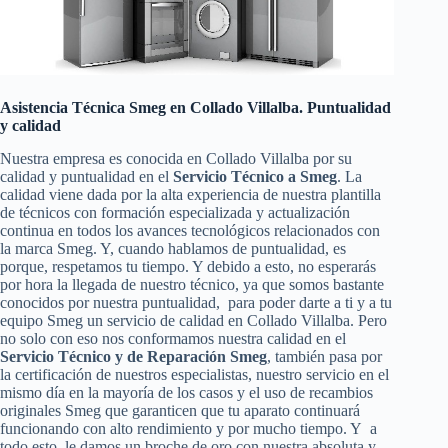
Asistencia Técnica Smeg en Collado Villalba. Puntualidad
y calidad
Nuestra empresa es conocida en Collado Villalba por su
calidad y puntualidad en el
Servicio Técnico a Smeg
. La
calidad viene dada por la alta experiencia de nuestra plantilla
de técnicos con formación especializada y actualización
continua en todos los avances tecnológicos relacionados con
la marca Smeg. Y, cuando hablamos de puntualidad, es
porque, respetamos tu tiempo. Y debido a esto, no esperarás
por hora la llegada de nuestro técnico, ya que somos bastante
conocidos por nuestra puntualidad, para poder darte a ti y a tu
equipo Smeg un servicio de calidad en Collado Villalba. Pero
no solo con eso nos conformamos nuestra calidad en el
Servicio Técnico y de Reparación Smeg
, también pasa por
la certificación de nuestros especialistas, nuestro servicio en el
mismo día en la mayoría de los casos y el uso de recambios
originales Smeg que garanticen que tu aparato continuará
funcionando con alto rendimiento y por mucho tiempo. Y a
todo esto, le damos un broche de oro con nuestra absoluta y