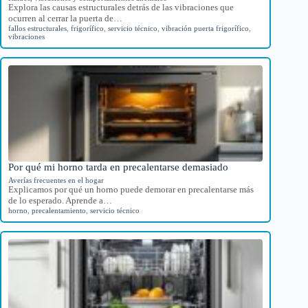
Explora las causas estructurales detrás de las vibraciones que
ocurren al cerrar la puerta de…
fallos estructurales
,
frigorífico
,
servicio técnico
,
vibración puerta frigorífico
,
vibraciones
Por qué mi horno tarda en precalentarse demasiado
Averías frecuentes en el hogar
Explicamos por qué un horno puede demorar en precalentarse más
de lo esperado. Aprende a…
horno
,
precalentamiento
,
servicio técnico