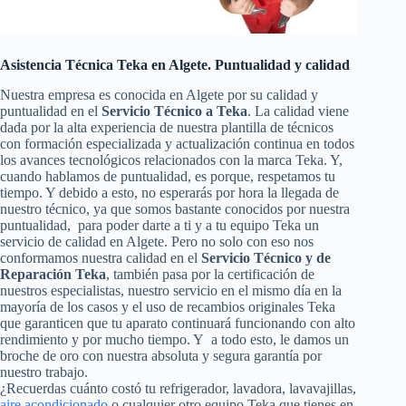
Asistencia Técnica Teka en Algete. Puntualidad y calidad
Nuestra empresa es conocida en Algete por su calidad y
puntualidad en el
Servicio Técnico a Teka
. La calidad viene
dada por la alta experiencia de nuestra plantilla de técnicos
con formación especializada y actualización continua en todos
los avances tecnológicos relacionados con la marca Teka. Y,
cuando hablamos de puntualidad, es porque, respetamos tu
tiempo. Y debido a esto, no esperarás por hora la llegada de
nuestro técnico, ya que somos bastante conocidos por nuestra
puntualidad, para poder darte a ti y a tu equipo Teka un
servicio de calidad en Algete. Pero no solo con eso nos
conformamos nuestra calidad en el
Servicio Técnico y de
Reparación Teka
, también pasa por la certificación de
nuestros especialistas, nuestro servicio en el mismo día en la
mayoría de los casos y el uso de recambios originales Teka
que garanticen que tu aparato continuará funcionando con alto
rendimiento y por mucho tiempo. Y a todo esto, le damos un
broche de oro con nuestra absoluta y segura garantía por
nuestro trabajo.
¿Recuerdas cuánto costó tu refrigerador, lavadora, lavavajillas,
aire acondicionado
o cualquier otro equipo Teka que tienes en