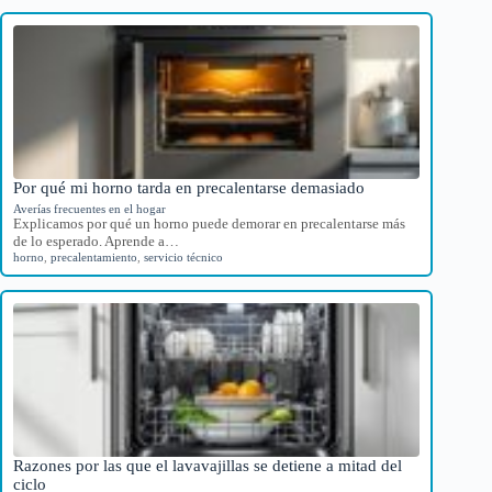
Por qué mi horno tarda en precalentarse demasiado
Averías frecuentes en el hogar
Explicamos por qué un horno puede demorar en precalentarse más
de lo esperado. Aprende a…
horno
,
precalentamiento
,
servicio técnico
Razones por las que el lavavajillas se detiene a mitad del
ciclo