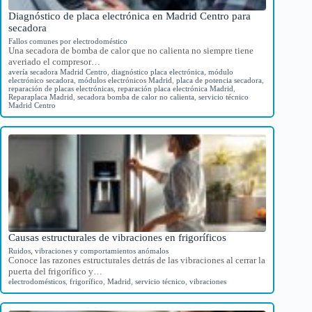
Diagnóstico de placa electrónica en Madrid Centro para
secadora
Fallos comunes por electrodoméstico
Una secadora de bomba de calor que no calienta no siempre tiene
averiado el compresor…
avería secadora Madrid Centro
,
diagnóstico placa electrónica
,
módulo
electrónico secadora
,
módulos electrónicos Madrid
,
placa de potencia secadora
,
reparación de placas electrónicas
,
reparación placa electrónica Madrid
,
Reparaplaca Madrid
,
secadora bomba de calor no calienta
,
servicio técnico
Madrid Centro
Causas estructurales de vibraciones en frigoríficos
Ruidos, vibraciones y comportamientos anómalos
Conoce las razones estructurales detrás de las vibraciones al cerrar la
puerta del frigorífico y…
electrodomésticos
,
frigorífico
,
Madrid
,
servicio técnico
,
vibraciones