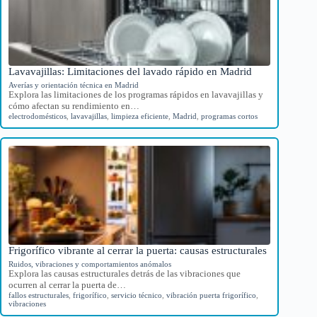
Lavavajillas: Limitaciones del lavado rápido en Madrid
Averías y orientación técnica en Madrid
Explora las limitaciones de los programas rápidos en lavavajillas y
cómo afectan su rendimiento en…
electrodomésticos
,
lavavajillas
,
limpieza eficiente
,
Madrid
,
programas cortos
Frigorífico vibrante al cerrar la puerta: causas estructurales
Ruidos, vibraciones y comportamientos anómalos
Explora las causas estructurales detrás de las vibraciones que
ocurren al cerrar la puerta de…
fallos estructurales
,
frigorífico
,
servicio técnico
,
vibración puerta frigorífico
,
vibraciones