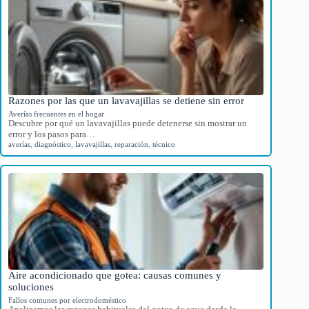
Razones por las que un lavavajillas se detiene sin error
Averías frecuentes en el hogar
Descubre por qué un lavavajillas puede detenerse sin mostrar un
error y los pasos para…
averías
,
diagnóstico
,
lavavajillas
,
reparación
,
técnico
Aire acondicionado que gotea: causas comunes y
soluciones
Fallos comunes por electrodoméstico