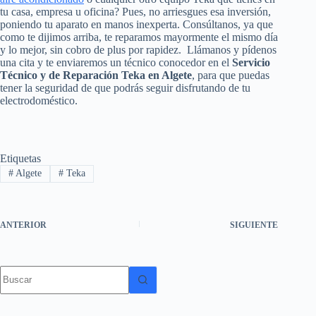
tu casa, empresa u oficina? Pues, no arriesgues esa inversión,
poniendo tu aparato en manos inexperta. Consúltanos, ya que
como te dijimos arriba, te reparamos mayormente el mismo día
y lo mejor, sin cobro de plus por rapidez. Llámanos y pídenos
una cita y te enviaremos un técnico conocedor en el
Servicio
Técnico y de Reparación Teka en Algete
, para que puedas
tener la seguridad de que podrás seguir disfrutando de tu
electrodoméstico.
Etiquetas
#
Algete
#
Teka
ANTERIOR
SIGUIENTE
Sin
resultados