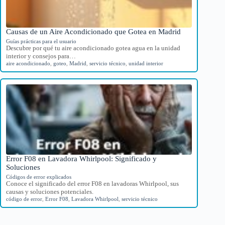
Causas de un Aire Acondicionado que Gotea en Madrid
Guías prácticas para el usuario
Descubre por qué tu aire acondicionado gotea agua en la unidad
interior y consejos para…
aire acondicionado
,
goteo
,
Madrid
,
servicio técnico
,
unidad interior
Error F08 en Lavadora Whirlpool: Significado y
Soluciones
Códigos de error explicados
Conoce el significado del error F08 en lavadoras Whirlpool, sus
causas y soluciones potenciales.
código de error
,
Error F08
,
Lavadora Whirlpool
,
servicio técnico