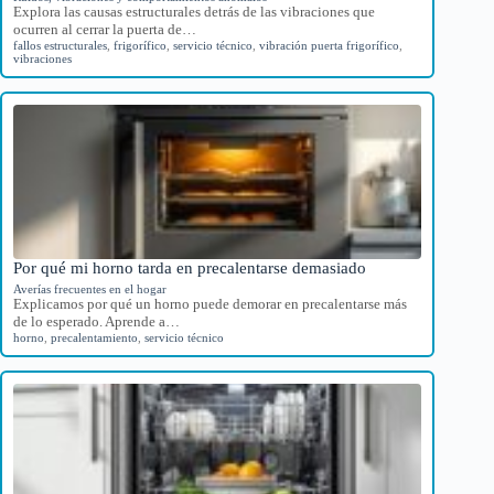
Explora las causas estructurales detrás de las vibraciones que
ocurren al cerrar la puerta de…
fallos estructurales
,
frigorífico
,
servicio técnico
,
vibración puerta frigorífico
,
vibraciones
Por qué mi horno tarda en precalentarse demasiado
Averías frecuentes en el hogar
Explicamos por qué un horno puede demorar en precalentarse más
de lo esperado. Aprende a…
horno
,
precalentamiento
,
servicio técnico