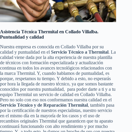
Asistencia Técnica Thermital en Collado Villalba.
Puntualidad y calidad
Nuestra empresa es conocida en Collado Villalba por su
calidad y puntualidad en el
Servicio Técnico a Thermital
. La
calidad viene dada por la alta experiencia de nuestra plantilla
de técnicos con formación especializada y actualización
continua en todos los avances tecnológicos relacionados con
la marca Thermital. Y, cuando hablamos de puntualidad, es
porque, respetamos tu tiempo. Y debido a esto, no esperarás
por hora la llegada de nuestro técnico, ya que somos bastante
conocidos por nuestra puntualidad, para poder darte a ti y a tu
equipo Thermital un servicio de calidad en Collado Villalba.
Pero no solo con eso nos conformamos nuestra calidad en el
Servicio Técnico y de Reparación Thermital
, también pasa
por la certificación de nuestros especialistas, nuestro servicio
en el mismo día en la mayoría de los casos y el uso de
recambios originales Thermital que garanticen que tu aparato
continuará funcionando con alto rendimiento y por mucho
tiempo. Y a todo esto, le damos un broche de oro con nuestra