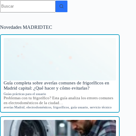
Sin
resultados
Novedades MADRIDTEC
Guía completa sobre averías comunes de frigoríficos en
Madrid capital: ¿Qué hacer y cómo evitarlas?
Guías prácticas para el usuario
Problemas con tu frigorífico? Esta guía analiza los errores comunes
en electrodomésticos de la ciudad…
averías Madrid
,
electrodomésticos
,
frigoríficos
,
guía usuario
,
servicio técnico