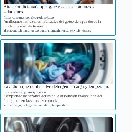
Aire acondicionado que gotea: causas comunes y
soluciones
Fallos comunes por electrodoméstico
Analizamos las razones habituales del goteo de agua desde la
unidad interior de tu aire…
aire acondicionado
,
goteo agua
,
mantenimiento
,
servicio técnico
Lavadora que no disuelve detergente: carga y temperatura
Errores de uso y configuración
Comprende las razones detrás de la disolución inadecuada del
detergente en lavadoras y cómo la…
avería
,
carga
,
detergente
,
lavadora
,
temperatura