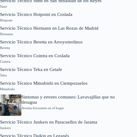
Servicio Técnico Sime en San Sebastián de los Reyes
Sime
Servicio Técnico Hotpoint en Coslada
Hotpoint
Servicio Técnico Hermann en Las Rozas de Madrid
Hermann
Servicio Técnico Beretta en Arroyomolinos
Beretta
Servicio Técnico Cointra en Coslada
Cointra
Servicio Técnico Teka en Getafe
Teka
Servicio Técnico Mitsubishi en Ciempozuelos
Mitsubishi
Sintomas y errores comunes: Lavavajillas que no
desagua
Averías frecuentes en el hogar
Servicio Técnico Junkers en Paracuellos de Jarama
Junkers
Servicio Técnico Daikin en Leganés