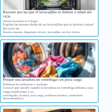
Razones por las que el lavavajillas se detiene a mitad del
ciclo
Averías frecuentes en el hogar
Explora las razones detrás de un lavavajillas que se detiene a mitad
del ciclo sin…
Averías comunes
,
diagnóstico técnico
,
lavavajillas
,
servicio técnico
Porqué una lavadora no centrifuga con poca carga
Problemas de rendimiento y resultados
Conoce qué sucede cuando tu lavadora no centrifuga debido a una
carga insuficiente y su…
centrifugado
,
lavadora
,
poca carga
,
problemas lavadora
,
rendimiento
electrodomésticos