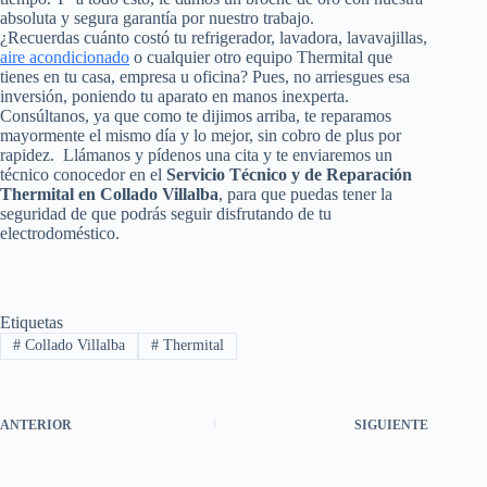
absoluta y segura garantía por nuestro trabajo.
¿Recuerdas cuánto costó tu refrigerador, lavadora, lavavajillas,
aire acondicionado
o cualquier otro equipo Thermital que
tienes en tu casa, empresa u oficina? Pues, no arriesgues esa
inversión, poniendo tu aparato en manos inexperta.
Consúltanos, ya que como te dijimos arriba, te reparamos
mayormente el mismo día y lo mejor, sin cobro de plus por
rapidez. Llámanos y pídenos una cita y te enviaremos un
técnico conocedor en el
Servicio Técnico y de Reparación
Thermital en Collado Villalba
, para que puedas tener la
seguridad de que podrás seguir disfrutando de tu
electrodoméstico.
Etiquetas
#
Collado Villalba
#
Thermital
ANTERIOR
SIGUIENTE