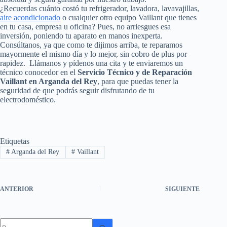
¿Recuerdas cuánto costó tu refrigerador, lavadora, lavavajillas,
aire acondicionado
o cualquier otro equipo Vaillant que tienes
en tu casa, empresa u oficina? Pues, no arriesgues esa
inversión, poniendo tu aparato en manos inexperta.
Consúltanos, ya que como te dijimos arriba, te reparamos
mayormente el mismo día y lo mejor, sin cobro de plus por
rapidez. Llámanos y pídenos una cita y te enviaremos un
técnico conocedor en el
Servicio Técnico y de Reparación
Vaillant en Arganda del Rey
, para que puedas tener la
seguridad de que podrás seguir disfrutando de tu
electrodoméstico.
Etiquetas
#
Arganda del Rey
#
Vaillant
ANTERIOR
SIGUIENTE
Sin