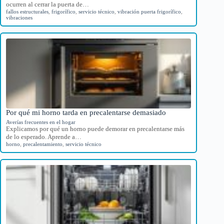
ocurren al cerrar la puerta de…
fallos estructurales
,
frigorífico
,
servicio técnico
,
vibración puerta frigorífico
,
vibraciones
Por qué mi horno tarda en precalentarse demasiado
Averías frecuentes en el hogar
Explicamos por qué un horno puede demorar en precalentarse más
de lo esperado. Aprende a…
horno
,
precalentamiento
,
servicio técnico