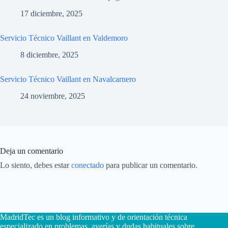
17 diciembre, 2025
Servicio Técnico Vaillant en Valdemoro
8 diciembre, 2025
Servicio Técnico Vaillant en Navalcarnero
24 noviembre, 2025
Deja un comentario
Lo siento, debes estar
conectado
para publicar un comentario.
MadridTec es un blog informativo y de orientación técnica
especializado en problemas, averías y dudas habituales sobre