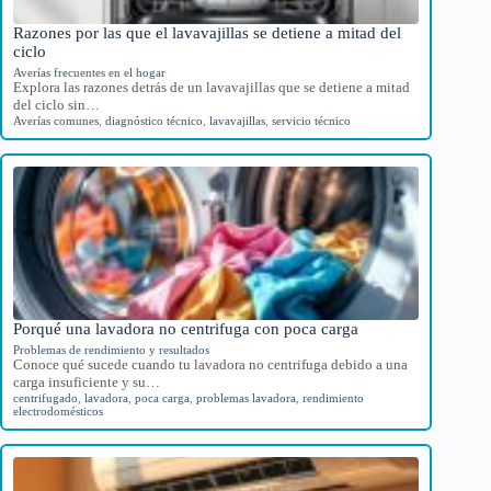
Razones por las que el lavavajillas se detiene a mitad del
ciclo
Averías frecuentes en el hogar
Explora las razones detrás de un lavavajillas que se detiene a mitad
del ciclo sin…
Averías comunes
,
diagnóstico técnico
,
lavavajillas
,
servicio técnico
Porqué una lavadora no centrifuga con poca carga
Problemas de rendimiento y resultados
Conoce qué sucede cuando tu lavadora no centrifuga debido a una
carga insuficiente y su…
centrifugado
,
lavadora
,
poca carga
,
problemas lavadora
,
rendimiento
electrodomésticos