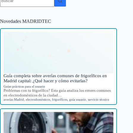
resultados
Novedades MADRIDTEC
Guía completa sobre averías comunes de frigoríficos en
Madrid capital: ¿Qué hacer y cómo evitarlas?
Guías prácticas para el usuario
Problemas con tu frigorífico? Esta guía analiza los errores comunes
en electrodomésticos de la ciudad…
averías Madrid
,
electrodomésticos
,
frigoríficos
,
guía usuario
,
servicio técnico