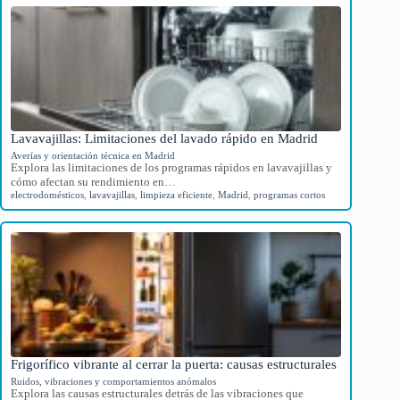
Lavavajillas: Limitaciones del lavado rápido en Madrid
Averías y orientación técnica en Madrid
Explora las limitaciones de los programas rápidos en lavavajillas y
cómo afectan su rendimiento en…
electrodomésticos
,
lavavajillas
,
limpieza eficiente
,
Madrid
,
programas cortos
Frigorífico vibrante al cerrar la puerta: causas estructurales
Ruidos, vibraciones y comportamientos anómalos
Explora las causas estructurales detrás de las vibraciones que