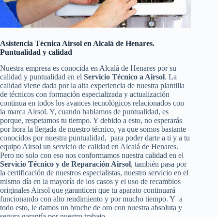
Asistencia Técnica Airsol en Alcalá de Henares.
Puntualidad y calidad
Nuestra empresa es conocida en Alcalá de Henares por su
calidad y puntualidad en el
Servicio Técnico a Airsol
. La
calidad viene dada por la alta experiencia de nuestra plantilla
de técnicos con formación especializada y actualización
continua en todos los avances tecnológicos relacionados con
la marca Airsol. Y, cuando hablamos de puntualidad, es
porque, respetamos tu tiempo. Y debido a esto, no esperarás
por hora la llegada de nuestro técnico, ya que somos bastante
conocidos por nuestra puntualidad, para poder darte a ti y a tu
equipo Airsol un servicio de calidad en Alcalá de Henares.
Pero no solo con eso nos conformamos nuestra calidad en el
Servicio Técnico y de Reparación Airsol
, también pasa por
la certificación de nuestros especialistas, nuestro servicio en el
mismo día en la mayoría de los casos y el uso de recambios
originales Airsol que garanticen que tu aparato continuará
funcionando con alto rendimiento y por mucho tiempo. Y a
todo esto, le damos un broche de oro con nuestra absoluta y
segura garantía por nuestro trabajo.