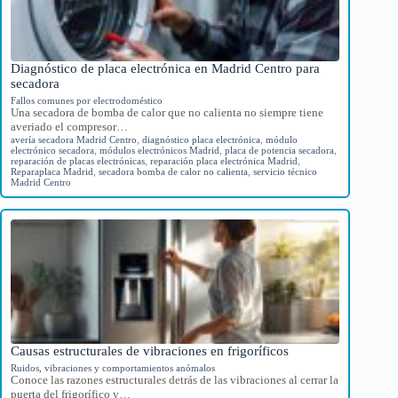
Diagnóstico de placa electrónica en Madrid Centro para
secadora
Fallos comunes por electrodoméstico
Una secadora de bomba de calor que no calienta no siempre tiene
averiado el compresor…
avería secadora Madrid Centro
,
diagnóstico placa electrónica
,
módulo
electrónico secadora
,
módulos electrónicos Madrid
,
placa de potencia secadora
,
reparación de placas electrónicas
,
reparación placa electrónica Madrid
,
Reparaplaca Madrid
,
secadora bomba de calor no calienta
,
servicio técnico
Madrid Centro
Causas estructurales de vibraciones en frigoríficos
Ruidos, vibraciones y comportamientos anómalos
Conoce las razones estructurales detrás de las vibraciones al cerrar la
puerta del frigorífico y…