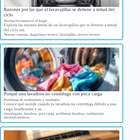
Razones por las que el lavavajillas se detiene a mitad del
ciclo
Averías frecuentes en el hogar
Explora las razones detrás de un lavavajillas que se detiene a mitad
del ciclo sin…
Averías comunes
,
diagnóstico técnico
,
lavavajillas
,
servicio técnico
Porqué una lavadora no centrifuga con poca carga
Problemas de rendimiento y resultados
Conoce qué sucede cuando tu lavadora no centrifuga debido a una
carga insuficiente y su…
centrifugado
,
lavadora
,
poca carga
,
problemas lavadora
,
rendimiento
electrodomésticos