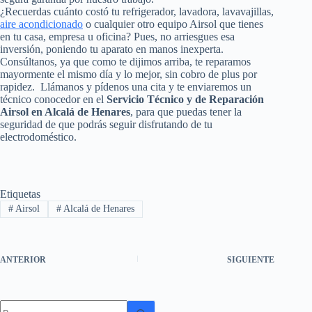
¿Recuerdas cuánto costó tu refrigerador, lavadora, lavavajillas,
aire acondicionado
o cualquier otro equipo Airsol que tienes
en tu casa, empresa u oficina? Pues, no arriesgues esa
inversión, poniendo tu aparato en manos inexperta.
Consúltanos, ya que como te dijimos arriba, te reparamos
mayormente el mismo día y lo mejor, sin cobro de plus por
rapidez. Llámanos y pídenos una cita y te enviaremos un
técnico conocedor en el
Servicio Técnico y de Reparación
Airsol en Alcalá de Henares
, para que puedas tener la
seguridad de que podrás seguir disfrutando de tu
electrodoméstico.
Etiquetas
#
Airsol
#
Alcalá de Henares
ANTERIOR
SIGUIENTE
Sin