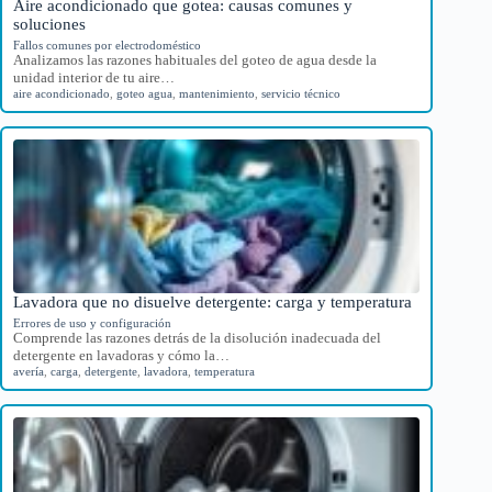
Aire acondicionado que gotea: causas comunes y
soluciones
Fallos comunes por electrodoméstico
Analizamos las razones habituales del goteo de agua desde la
unidad interior de tu aire…
aire acondicionado
,
goteo agua
,
mantenimiento
,
servicio técnico
Lavadora que no disuelve detergente: carga y temperatura
Errores de uso y configuración
Comprende las razones detrás de la disolución inadecuada del
detergente en lavadoras y cómo la…
avería
,
carga
,
detergente
,
lavadora
,
temperatura