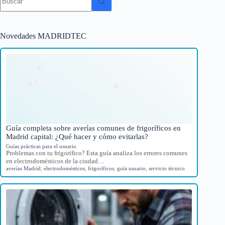
resultados
Novedades MADRIDTEC
Guía completa sobre averías comunes de frigoríficos en
Madrid capital: ¿Qué hacer y cómo evitarlas?
Guías prácticas para el usuario
Problemas con tu frigorífico? Esta guía analiza los errores comunes
en electrodomésticos de la ciudad…
averías Madrid
,
electrodomésticos
,
frigoríficos
,
guía usuario
,
servicio técnico