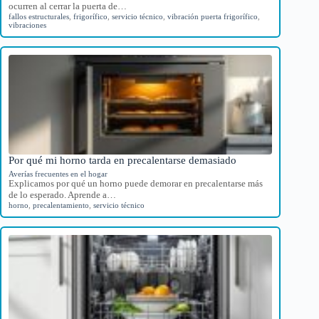
ocurren al cerrar la puerta de…
fallos estructurales
,
frigorífico
,
servicio técnico
,
vibración puerta frigorífico
,
vibraciones
Por qué mi horno tarda en precalentarse demasiado
Averías frecuentes en el hogar
Explicamos por qué un horno puede demorar en precalentarse más
de lo esperado. Aprende a…
horno
,
precalentamiento
,
servicio técnico