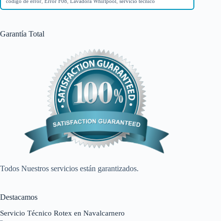
código de error
,
Error F08
,
Lavadora Whirlpool
,
servicio técnico
Garantía Total
Todos Nuestros servicios están garantizados.
Destacamos
Servicio Técnico Rotex en Navalcarnero