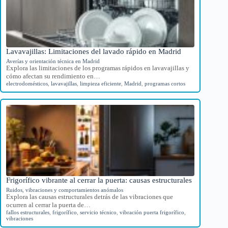
Lavavajillas: Limitaciones del lavado rápido en Madrid
Averías y orientación técnica en Madrid
Explora las limitaciones de los programas rápidos en lavavajillas y
cómo afectan su rendimiento en…
electrodomésticos
,
lavavajillas
,
limpieza eficiente
,
Madrid
,
programas cortos
Frigorífico vibrante al cerrar la puerta: causas estructurales
Ruidos, vibraciones y comportamientos anómalos
Explora las causas estructurales detrás de las vibraciones que
ocurren al cerrar la puerta de…
fallos estructurales
,
frigorífico
,
servicio técnico
,
vibración puerta frigorífico
,
vibraciones