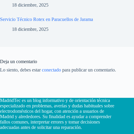
18 diciembre, 2025
Servicio Técnico Rotex en Paracuellos de Jarama
18 diciembre, 2025
Deja un comentario
Lo siento, debes estar
conectado
para publicar un comentario.
MadridTec es un blog informativo y de orientación técnica
especializado en problemas, averías y dudas habituales sobre
electrodomésticos del hogar, con atención a usuarios de
Madrid y alrededores. Su finalidad es ayudar a comprender
fallos comunes, interpretar errores y tomar decisiones
adecuadas antes de solicitar una reparación.