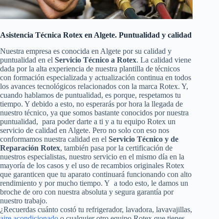
Asistencia Técnica Rotex en Algete. Puntualidad y calidad
Nuestra empresa es conocida en Algete por su calidad y
puntualidad en el
Servicio Técnico a Rotex
. La calidad viene
dada por la alta experiencia de nuestra plantilla de técnicos
con formación especializada y actualización continua en todos
los avances tecnológicos relacionados con la marca Rotex. Y,
cuando hablamos de puntualidad, es porque, respetamos tu
tiempo. Y debido a esto, no esperarás por hora la llegada de
nuestro técnico, ya que somos bastante conocidos por nuestra
puntualidad, para poder darte a ti y a tu equipo Rotex un
servicio de calidad en Algete. Pero no solo con eso nos
conformamos nuestra calidad en el
Servicio Técnico y de
Reparación Rotex
, también pasa por la certificación de
nuestros especialistas, nuestro servicio en el mismo día en la
mayoría de los casos y el uso de recambios originales Rotex
que garanticen que tu aparato continuará funcionando con alto
rendimiento y por mucho tiempo. Y a todo esto, le damos un
broche de oro con nuestra absoluta y segura garantía por
nuestro trabajo.
¿Recuerdas cuánto costó tu refrigerador, lavadora, lavavajillas,
aire acondicionado
o cualquier otro equipo Rotex que tienes