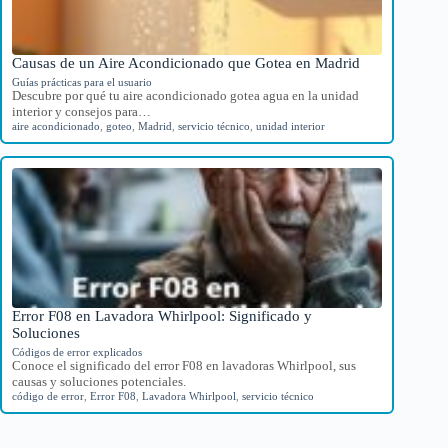
Causas de un Aire Acondicionado que Gotea en Madrid
Guías prácticas para el usuario
Descubre por qué tu aire acondicionado gotea agua en la unidad
interior y consejos para…
aire acondicionado
,
goteo
,
Madrid
,
servicio técnico
,
unidad interior
Error F08 en Lavadora Whirlpool: Significado y
Soluciones
Códigos de error explicados
Conoce el significado del error F08 en lavadoras Whirlpool, sus
causas y soluciones potenciales.
código de error
,
Error F08
,
Lavadora Whirlpool
,
servicio técnico