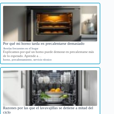
Por qué mi horno tarda en precalentarse demasiado
Averías frecuentes en el hogar
Explicamos por qué un horno puede demorar en precalentarse más
de lo esperado. Aprende a…
horno
,
precalentamiento
,
servicio técnico
Razones por las que el lavavajillas se detiene a mitad del
ciclo