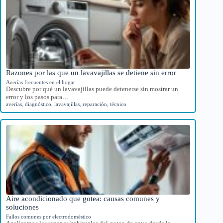
Razones por las que un lavavajillas se detiene sin error
Averías frecuentes en el hogar
Descubre por qué un lavavajillas puede detenerse sin mostrar un
error y los pasos para…
averías
,
diagnóstico
,
lavavajillas
,
reparación
,
técnico
Aire acondicionado que gotea: causas comunes y
soluciones
Fallos comunes por electrodoméstico