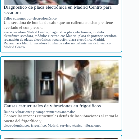
Diagnóstico de placa electrónica en Madrid Centro para
secadora
Fallos comunes por electrodoméstico
Una secadora de bomba de calor que no calienta no siempre tiene
averiado el compresor…
avería secadora Madrid Centro
,
diagnóstico placa electrónica
,
módulo
electrónico secadora
,
módulos electrónicos Madrid
,
placa de potencia secadora
,
reparación de placas electrónicas
,
reparación placa electrónica Madrid
,
Reparaplaca Madrid
,
secadora bomba de calor no calienta
,
servicio técnico
Madrid Centro
Causas estructurales de vibraciones en frigoríficos
Ruidos, vibraciones y comportamientos anómalos
Conoce las razones estructurales detrás de las vibraciones al cerrar la
puerta del frigorífico y…
electrodomésticos
,
frigorífico
,
Madrid
,
servicio técnico
,
vibraciones