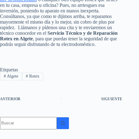
en tu casa, empresa u oficina? Pues, no arriesgues esa
inversión, poniendo tu aparato en manos inexperta.
Consúltanos, ya que como te dijimos arriba, te reparamos
mayormente el mismo día y lo mejor, sin cobro de plus por
rapidez. Llámanos y pídenos una cita y te enviaremos un
técnico conocedor en el
Servicio Técnico y de Reparación
Rotex en Algete
, para que puedas tener la seguridad de que
podrás seguir disfrutando de tu electrodoméstico.
Etiquetas
#
Algete
#
Rotex
ANTERIOR
SIGUIENTE
Sin
resultados