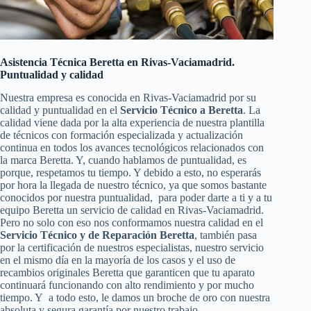
Asistencia Técnica Beretta en Rivas-Vaciamadrid.
Puntualidad y calidad
Nuestra empresa es conocida en Rivas-Vaciamadrid por su
calidad y puntualidad en el
Servicio Técnico a Beretta
. La
calidad viene dada por la alta experiencia de nuestra plantilla
de técnicos con formación especializada y actualización
continua en todos los avances tecnológicos relacionados con
la marca Beretta. Y, cuando hablamos de puntualidad, es
porque, respetamos tu tiempo. Y debido a esto, no esperarás
por hora la llegada de nuestro técnico, ya que somos bastante
conocidos por nuestra puntualidad, para poder darte a ti y a tu
equipo Beretta un servicio de calidad en Rivas-Vaciamadrid.
Pero no solo con eso nos conformamos nuestra calidad en el
Servicio Técnico y de Reparación Beretta
, también pasa
por la certificación de nuestros especialistas, nuestro servicio
en el mismo día en la mayoría de los casos y el uso de
recambios originales Beretta que garanticen que tu aparato
continuará funcionando con alto rendimiento y por mucho
tiempo. Y a todo esto, le damos un broche de oro con nuestra
absoluta y segura garantía por nuestro trabajo.