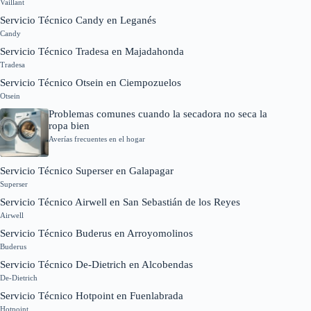
Vaillant
Servicio Técnico Candy en Leganés
Candy
Servicio Técnico Tradesa en Majadahonda
Tradesa
Servicio Técnico Otsein en Ciempozuelos
Otsein
Problemas comunes cuando la secadora no seca la
ropa bien
Averías frecuentes en el hogar
Servicio Técnico Superser en Galapagar
Superser
Servicio Técnico Airwell en San Sebastián de los Reyes
Airwell
Servicio Técnico Buderus en Arroyomolinos
Buderus
Servicio Técnico De-Dietrich en Alcobendas
De-Dietrich
Servicio Técnico Hotpoint en Fuenlabrada
Hotpoint