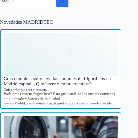
resultados
Novedades MADRIDTEC
Guía completa sobre averías comunes de frigoríficos en
Madrid capital: ¿Qué hacer y cómo evitarlas?
Guías prácticas para el usuario
Problemas con tu frigorífico? Esta guía analiza los errores comunes
en electrodomésticos de la ciudad…
averías Madrid
,
electrodomésticos
,
frigoríficos
,
guía usuario
,
servicio técnico