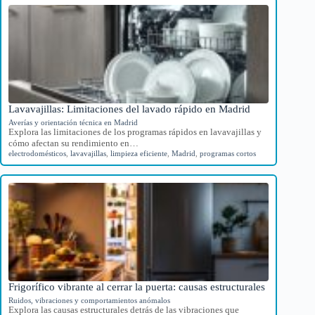
Lavavajillas: Limitaciones del lavado rápido en Madrid
Averías y orientación técnica en Madrid
Explora las limitaciones de los programas rápidos en lavavajillas y
cómo afectan su rendimiento en…
electrodomésticos
,
lavavajillas
,
limpieza eficiente
,
Madrid
,
programas cortos
Frigorífico vibrante al cerrar la puerta: causas estructurales
Ruidos, vibraciones y comportamientos anómalos
Explora las causas estructurales detrás de las vibraciones que