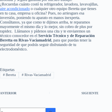
¿Recuerdas cuánto costó tu refrigerador, lavadora, lavavajillas,
aire acondicionado
o cualquier otro equipo Beretta que tienes
en tu casa, empresa u oficina? Pues, no arriesgues esa
inversión, poniendo tu aparato en manos inexperta.
Consúltanos, ya que como te dijimos arriba, te reparamos
mayormente el mismo día y lo mejor, sin cobro de plus por
rapidez. Llámanos y pídenos una cita y te enviaremos un
técnico conocedor en el
Servicio Técnico y de Reparación
Beretta en Rivas-Vaciamadrid
, para que puedas tener la
seguridad de que podrás seguir disfrutando de tu
electrodoméstico.
Etiquetas
#
Beretta
#
Rivas-Vaciamadrid
ANTERIOR
SIGUIENTE
Sin