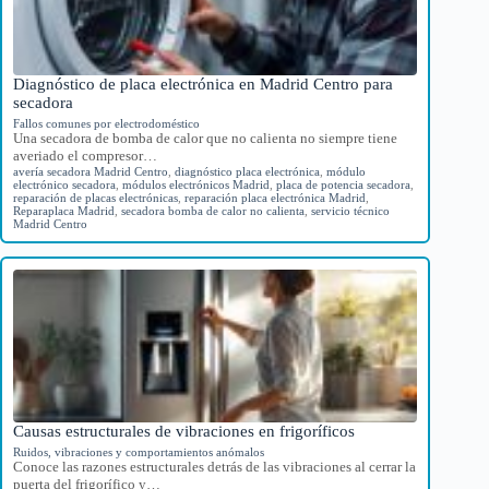
Diagnóstico de placa electrónica en Madrid Centro para
secadora
Fallos comunes por electrodoméstico
Una secadora de bomba de calor que no calienta no siempre tiene
averiado el compresor…
avería secadora Madrid Centro
,
diagnóstico placa electrónica
,
módulo
electrónico secadora
,
módulos electrónicos Madrid
,
placa de potencia secadora
,
reparación de placas electrónicas
,
reparación placa electrónica Madrid
,
Reparaplaca Madrid
,
secadora bomba de calor no calienta
,
servicio técnico
Madrid Centro
Causas estructurales de vibraciones en frigoríficos
Ruidos, vibraciones y comportamientos anómalos
Conoce las razones estructurales detrás de las vibraciones al cerrar la
puerta del frigorífico y…