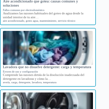
Aire acondicionado que gotea: causas comunes y
soluciones
Fallos comunes por electrodoméstico
Analizamos las razones habituales del goteo de agua desde la
unidad interior de tu aire…
aire acondicionado
,
goteo agua
,
mantenimiento
,
servicio técnico
Lavadora que no disuelve detergente: carga y temperatura
Errores de uso y configuración
Comprende las razones detrás de la disolución inadecuada del
detergente en lavadoras y cómo la…
avería
,
carga
,
detergente
,
lavadora
,
temperatura