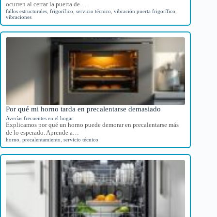
ocurren al cerrar la puerta de…
fallos estructurales
,
frigorífico
,
servicio técnico
,
vibración puerta frigorífico
,
vibraciones
Por qué mi horno tarda en precalentarse demasiado
Averías frecuentes en el hogar
Explicamos por qué un horno puede demorar en precalentarse más
de lo esperado. Aprende a…
horno
,
precalentamiento
,
servicio técnico