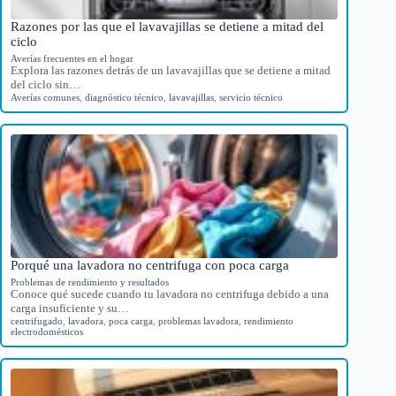
Razones por las que el lavavajillas se detiene a mitad del
ciclo
Averías frecuentes en el hogar
Explora las razones detrás de un lavavajillas que se detiene a mitad
del ciclo sin…
Averías comunes
,
diagnóstico técnico
,
lavavajillas
,
servicio técnico
Porqué una lavadora no centrifuga con poca carga
Problemas de rendimiento y resultados
Conoce qué sucede cuando tu lavadora no centrifuga debido a una
carga insuficiente y su…
centrifugado
,
lavadora
,
poca carga
,
problemas lavadora
,
rendimiento
electrodomésticos