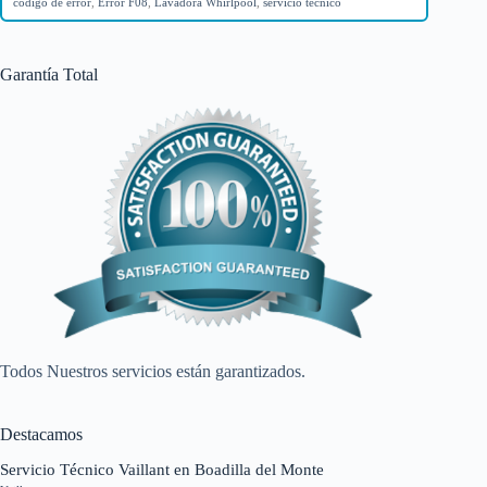
código de error
,
Error F08
,
Lavadora Whirlpool
,
servicio técnico
Garantía Total
Todos Nuestros servicios están garantizados.
Destacamos
Servicio Técnico Vaillant en Boadilla del Monte