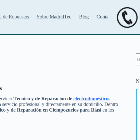
a de Repuestos
Sobre MadridTec
Blog
Contacto
S
re
N
s
ervicio
Técnico y de Reparación de
electrodomésticos
 servicio profesional y directamente en su domicilio. Dentro
ico y de Reparación en Ciempozuelos para Biasi
en los