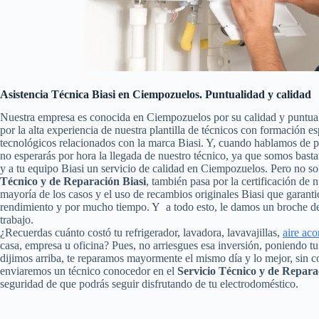
Asistencia Técnica Biasi en Ciempozuelos. Puntualidad y calidad
Nuestra empresa es conocida en Ciempozuelos por su calidad y puntua
por la alta experiencia de nuestra plantilla de técnicos con formación e
tecnológicos relacionados con la marca Biasi. Y, cuando hablamos de p
no esperarás por hora la llegada de nuestro técnico, ya que somos basta
y a tu equipo Biasi un servicio de calidad en Ciempozuelos. Pero no s
Técnico y de Reparación Biasi
, también pasa por la certificación de n
mayoría de los casos y el uso de recambios originales Biasi que garant
rendimiento y por mucho tiempo. Y a todo esto, le damos un broche de 
trabajo.
¿Recuerdas cuánto costó tu refrigerador, lavadora, lavavajillas,
aire ac
casa, empresa u oficina? Pues, no arriesgues esa inversión, poniendo 
dijimos arriba, te reparamos mayormente el mismo día y lo mejor, sin c
enviaremos un técnico conocedor en el
Servicio Técnico y de Repara
seguridad de que podrás seguir disfrutando de tu electrodoméstico.