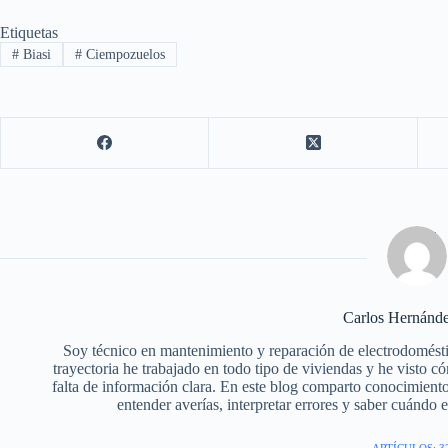
Etiquetas
#
Biasi
#
Ciempozuelos
Carlos Hernánd
Soy técnico en mantenimiento y reparación de electrodomést
trayectoria he trabajado en todo tipo de viviendas y he visto 
falta de información clara. En este blog comparto conocimiento
entender averías, interpretar errores y saber cuándo e
ARTÍCULOS: 3