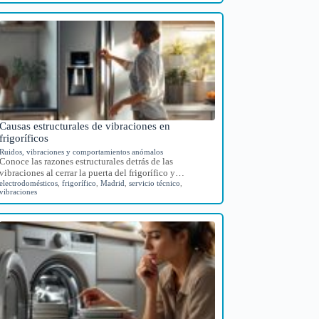
Causas estructurales de vibraciones en
frigoríficos
Ruidos, vibraciones y comportamientos anómalos
Conoce las razones estructurales detrás de las
vibraciones al cerrar la puerta del frigorífico y…
electrodomésticos
,
frigorífico
,
Madrid
,
servicio técnico
,
vibraciones