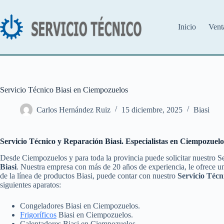
Saltar
al
contenido
Inicio
Vent
Servicio Técnico Biasi en Ciempozuelos
Carlos Hernández Ruiz
15 diciembre, 2025
Biasi
Servicio Técnico y Reparación Biasi. Especialistas en Ciempozuelo
Desde Ciempozuelos y para toda la provincia puede solicitar nuestro S
Biasi
. Nuestra empresa con más de 20 años de experiencia, le ofrece un
de la línea de productos Biasi, puede contar con nuestro
Servicio Técn
siguientes aparatos:
Congeladores Biasi en Ciempozuelos.
Frigoríficos
Biasi en Ciempozuelos.
Calentadores Biasi en Ciempozuelos.