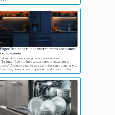
Frigorífico hace ruidos intermitentes nocturnos:
explicaciones
Ruidos, vibraciones y comportamientos anómalos
¿Tu frigorífico produce ruidos intermitentes por la
noche? Aprende cuándo estos sonidos son normales y…
frigorífico
,
mantenimiento
,
reparación
,
ruidos
,
servicio técnico