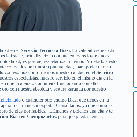
lidad en el
Servicio Técnico a Biasi
. La calidad viene dada
specializada y actualización continua en todos los avances
untualidad, es porque, respetamos tu tiempo. Y debido a esto,
nte conocidos por nuestra puntualidad, para poder darte a ti
olo con eso nos conformamos nuestra calidad en el
Servicio
uestros especialistas, nuestro servicio en el mismo día en la
icen que tu aparato continuará funcionando con alto
oro con nuestra absoluta y segura garantía por nuestro
ondicionado
o cualquier otro equipo Biasi que tienes en tu
tu aparato en manos inexperta. Consúltanos, ya que como te
obro de plus por rapidez. Llámanos y pídenos una cita y te
ción Biasi en Ciempozuelos
, para que puedas tener la