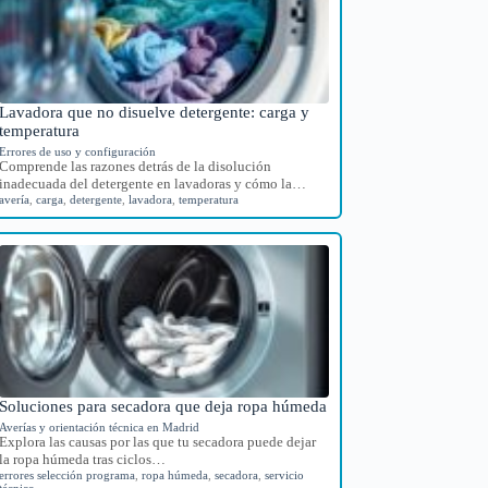
Lavadora que no disuelve detergente: carga y
temperatura
Errores de uso y configuración
Comprende las razones detrás de la disolución
inadecuada del detergente en lavadoras y cómo la…
avería
,
carga
,
detergente
,
lavadora
,
temperatura
Soluciones para secadora que deja ropa húmeda
Averías y orientación técnica en Madrid
Explora las causas por las que tu secadora puede dejar
la ropa húmeda tras ciclos…
errores selección programa
,
ropa húmeda
,
secadora
,
servicio
técnico