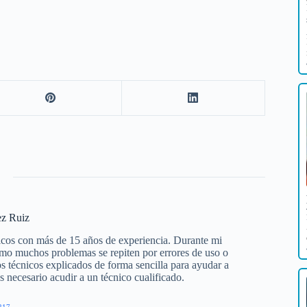
ez Ruiz
icos con más de 15 años de experiencia. Durante mi
cómo muchos problemas se repiten por errores de uso o
s técnicos explicados de forma sencilla para ayudar a
s necesario acudir a un técnico cualificado.
217