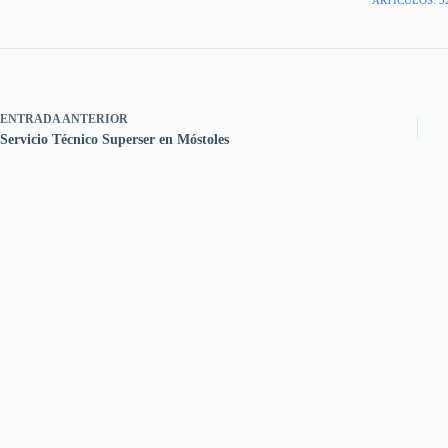
ENTRADA
ANTERIOR
Servicio Técnico Superser en Móstoles