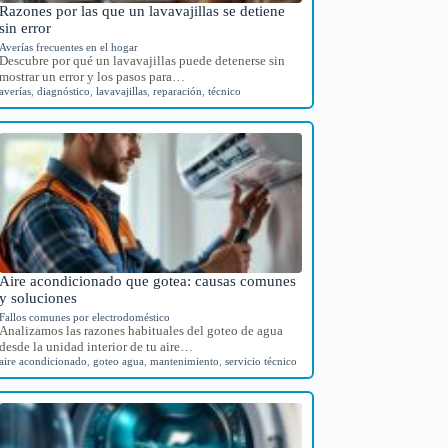
Razones por las que un lavavajillas se detiene
sin error
Averías frecuentes en el hogar
Descubre por qué un lavavajillas puede detenerse sin
mostrar un error y los pasos para…
averías
,
diagnóstico
,
lavavajillas
,
reparación
,
técnico
Aire acondicionado que gotea: causas comunes
y soluciones
Fallos comunes por electrodoméstico
Analizamos las razones habituales del goteo de agua
desde la unidad interior de tu aire…
aire acondicionado
,
goteo agua
,
mantenimiento
,
servicio técnico