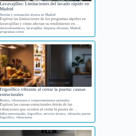
Lavavajillas: Limitaciones del lavado rápido en
Madrid
Averías y orientación técnica en Madrid
Explora las limitaciones de los programas rápidos en
lavavajillas y cómo afectan su rendimiento en…
electrodomésticos
,
lavavajillas
,
limpieza eficiente
,
Madrid
,
programas cortos
Frigorífico vibrante al cerrar la puerta: causas
estructurales
Ruidos, vibraciones y comportamientos anómalos
Explora las causas estructurales detrás de las
vibraciones que ocurren al cerrar la puerta de…
fallos estructurales
,
frigorífico
,
servicio técnico
,
vibración puerta
frigorífico
,
vibraciones