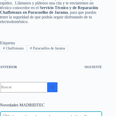
rapidez. Llámanos y pídenos una cita y te enviaremos un
técnico conocedor en el
Servicio Técnico y de Reparación
Chaffoteaux en Paracuellos de Jarama
, para que puedas
tener la seguridad de que podrás seguir disfrutando de tu
electrodoméstico.
Etiquetas
#
Chaffoteaux
#
Paracuellos de Jarama
ANTERIOR
SIGUIENTE
Sin
resultados
Novedades MADRIDTEC