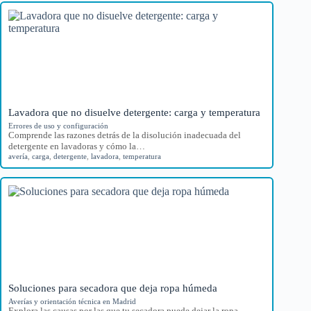
Lavadora que no disuelve detergente: carga y temperatura
Errores de uso y configuración
Comprende las razones detrás de la disolución inadecuada del
detergente en lavadoras y cómo la…
avería
,
carga
,
detergente
,
lavadora
,
temperatura
Soluciones para secadora que deja ropa húmeda
Averías y orientación técnica en Madrid
Explora las causas por las que tu secadora puede dejar la ropa