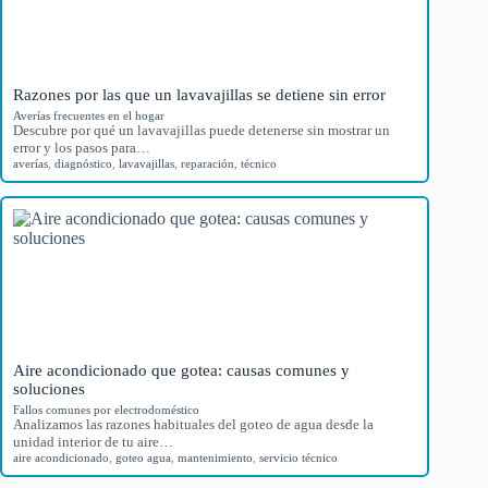
Razones por las que un lavavajillas se detiene sin error
Averías frecuentes en el hogar
Descubre por qué un lavavajillas puede detenerse sin mostrar un
error y los pasos para…
averías
,
diagnóstico
,
lavavajillas
,
reparación
,
técnico
Aire acondicionado que gotea: causas comunes y
soluciones
Fallos comunes por electrodoméstico
Analizamos las razones habituales del goteo de agua desde la
unidad interior de tu aire…
aire acondicionado
,
goteo agua
,
mantenimiento
,
servicio técnico