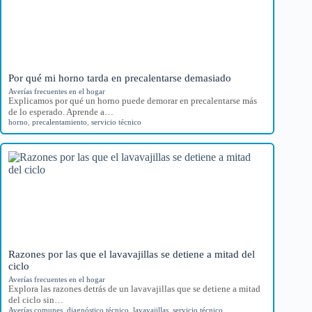
Por qué mi horno tarda en precalentarse demasiado
Averías frecuentes en el hogar
Explicamos por qué un horno puede demorar en precalentarse más
de lo esperado. Aprende a…
horno
,
precalentamiento
,
servicio técnico
Razones por las que el lavavajillas se detiene a mitad del
ciclo
Averías frecuentes en el hogar
Explora las razones detrás de un lavavajillas que se detiene a mitad
del ciclo sin…
Averías comunes
,
diagnóstico técnico
,
lavavajillas
,
servicio técnico