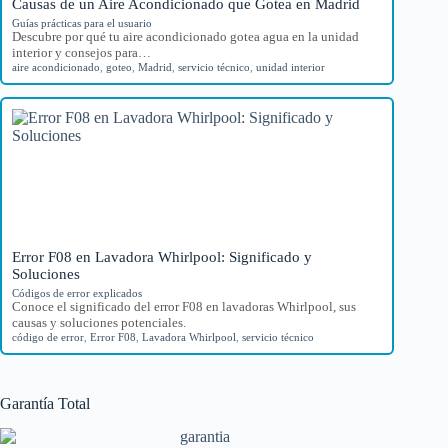
Causas de un Aire Acondicionado que Gotea en Madrid
Guías prácticas para el usuario
Descubre por qué tu aire acondicionado gotea agua en la unidad
interior y consejos para…
aire acondicionado
,
goteo
,
Madrid
,
servicio técnico
,
unidad interior
Error F08 en Lavadora Whirlpool: Significado y
Soluciones
Códigos de error explicados
Conoce el significado del error F08 en lavadoras Whirlpool, sus
causas y soluciones potenciales.
código de error
,
Error F08
,
Lavadora Whirlpool
,
servicio técnico
Garantía Total