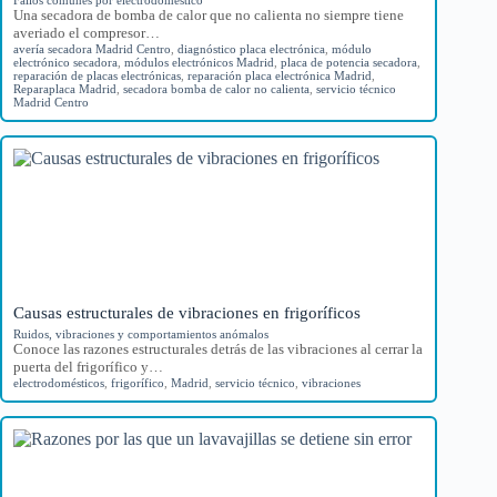
Una secadora de bomba de calor que no calienta no siempre tiene
averiado el compresor…
avería secadora Madrid Centro
,
diagnóstico placa electrónica
,
módulo
electrónico secadora
,
módulos electrónicos Madrid
,
placa de potencia secadora
,
reparación de placas electrónicas
,
reparación placa electrónica Madrid
,
Reparaplaca Madrid
,
secadora bomba de calor no calienta
,
servicio técnico
Madrid Centro
Causas estructurales de vibraciones en frigoríficos
Ruidos, vibraciones y comportamientos anómalos
Conoce las razones estructurales detrás de las vibraciones al cerrar la
puerta del frigorífico y…
electrodomésticos
,
frigorífico
,
Madrid
,
servicio técnico
,
vibraciones