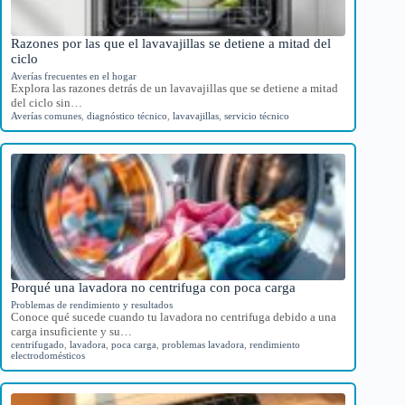
Razones por las que el lavavajillas se detiene a mitad del
ciclo
Averías frecuentes en el hogar
Explora las razones detrás de un lavavajillas que se detiene a mitad
del ciclo sin…
Averías comunes
,
diagnóstico técnico
,
lavavajillas
,
servicio técnico
Porqué una lavadora no centrifuga con poca carga
Problemas de rendimiento y resultados
Conoce qué sucede cuando tu lavadora no centrifuga debido a una
carga insuficiente y su…
centrifugado
,
lavadora
,
poca carga
,
problemas lavadora
,
rendimiento
electrodomésticos