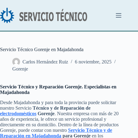
Saltar
al
contenido
Servicio Técnico Gorenje en Majadahonda
Carlos Hernández Ruiz
6 noviembre, 2025
Gorenje
Servicio Técnico y Reparación Gorenje. Especialistas en
Majadahonda
Desde Majadahonda y para toda la provincia puede solicitar
nuestro Servicio
Técnico y de Reparación de
electrodomésticos
Gorenje
. Nuestra empresa con más de 20
años de experiencia, le ofrece un servicio profesional y
directamente en su domicilio. Dentro de la línea de productos
Gorenje, puede contar con nuestro
Servicio Técnico y de
Reparación en Majadahonda
para Gorenje
en los