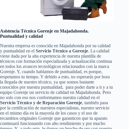
Asistencia Técnica Gorenje en Majadahonda.
Puntualidad y calidad
Nuestra empresa es conocida en Majadahonda por su calidad
y puntualidad en el
Servicio Técnico a Gorenje
. La calidad
viene dada por la alta experiencia de nuestra plantilla de
técnicos con formación especializada y actualización continua
en todos los avances tecnológicos relacionados con la marca
Gorenje. Y, cuando hablamos de puntualidad, es porque,
respetamos tu tiempo. Y debido a esto, no esperarás por hora
la llegada de nuestro técnico, ya que somos bastante
conocidos por nuestra puntualidad, para poder darte a ti y a tu
equipo Gorenje un servicio de calidad en Majadahonda. Pero
no solo con eso nos conformamos nuestra calidad en el
Servicio Técnico y de Reparación Gorenje
, también pasa
por la certificación de nuestros especialistas, nuestro servicio
en el mismo día en la mayoría de los casos y el uso de
recambios originales Gorenje que garanticen que tu aparato
continuará funcionando con alto rendimiento y por mucho
tiempo. Y a todo esto, le damos un broche de oro con nuestra