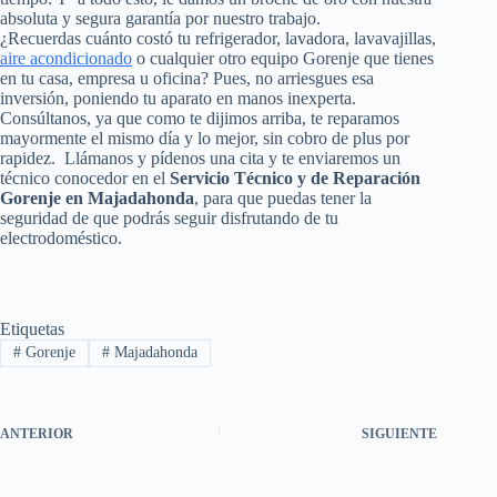
absoluta y segura garantía por nuestro trabajo.
¿Recuerdas cuánto costó tu refrigerador, lavadora, lavavajillas,
aire acondicionado
o cualquier otro equipo Gorenje que tienes
en tu casa, empresa u oficina? Pues, no arriesgues esa
inversión, poniendo tu aparato en manos inexperta.
Consúltanos, ya que como te dijimos arriba, te reparamos
mayormente el mismo día y lo mejor, sin cobro de plus por
rapidez. Llámanos y pídenos una cita y te enviaremos un
técnico conocedor en el
Servicio Técnico y de Reparación
Gorenje en Majadahonda
, para que puedas tener la
seguridad de que podrás seguir disfrutando de tu
electrodoméstico.
Etiquetas
#
Gorenje
#
Majadahonda
ANTERIOR
SIGUIENTE