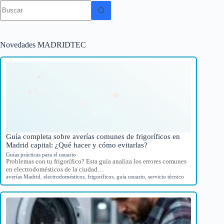
Sin
resultados
Novedades MADRIDTEC
Guía completa sobre averías comunes de frigoríficos en
Madrid capital: ¿Qué hacer y cómo evitarlas?
Guías prácticas para el usuario
Problemas con tu frigorífico? Esta guía analiza los errores comunes
en electrodomésticos de la ciudad…
averías Madrid
,
electrodomésticos
,
frigoríficos
,
guía usuario
,
servicio técnico