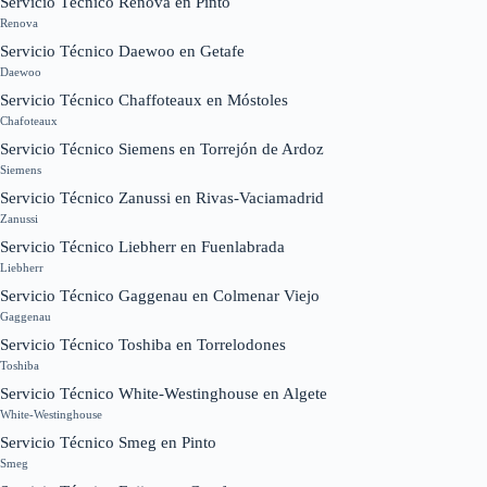
Servicio Técnico Renova en Pinto
Renova
Servicio Técnico Daewoo en Getafe
Daewoo
Servicio Técnico Chaffoteaux en Móstoles
Chafoteaux
Servicio Técnico Siemens en Torrejón de Ardoz
Siemens
Servicio Técnico Zanussi en Rivas-Vaciamadrid
Zanussi
Servicio Técnico Liebherr en Fuenlabrada
Liebherr
Servicio Técnico Gaggenau en Colmenar Viejo
Gaggenau
Servicio Técnico Toshiba en Torrelodones
Toshiba
Servicio Técnico White-Westinghouse en Algete
White-Westinghouse
Servicio Técnico Smeg en Pinto
Smeg