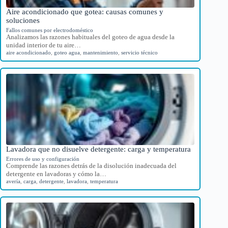
Aire acondicionado que gotea: causas comunes y
soluciones
Fallos comunes por electrodoméstico
Analizamos las razones habituales del goteo de agua desde la
unidad interior de tu aire…
aire acondicionado
,
goteo agua
,
mantenimiento
,
servicio técnico
Lavadora que no disuelve detergente: carga y temperatura
Errores de uso y configuración
Comprende las razones detrás de la disolución inadecuada del
detergente en lavadoras y cómo la…
avería
,
carga
,
detergente
,
lavadora
,
temperatura