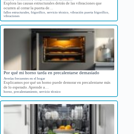
Explora las causas estructurales detrás de las vibraciones que
ocurren al cerrar la puerta de…
fallos estructurales
,
frigorífico
,
servicio técnico
,
vibración puerta frigorífico
,
vibraciones
Por qué mi horno tarda en precalentarse demasiado
Averías frecuentes en el hogar
Explicamos por qué un horno puede demorar en precalentarse más
de lo esperado. Aprende a…
horno
,
precalentamiento
,
servicio técnico