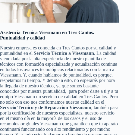
Asistencia Técnica Viessmann en Tres Cantos.
Puntualidad y calidad
Nuestra empresa es conocida en Tres Cantos por su calidad y
puntualidad en el
Servicio Técnico a Viessmann
. La calidad
viene dada por la alta experiencia de nuestra plantilla de
técnicos con formación especializada y actualización continua
en todos los avances tecnológicos relacionados con la marca
Viessmann. Y, cuando hablamos de puntualidad, es porque,
respetamos tu tiempo. Y debido a esto, no esperarás por hora
la llegada de nuestro técnico, ya que somos bastante
conocidos por nuestra puntualidad, para poder darte a ti y a tu
equipo Viessmann un servicio de calidad en Tres Cantos. Pero
no solo con eso nos conformamos nuestra calidad en el
Servicio Técnico y de Reparación Viessmann
, también pasa
por la certificación de nuestros especialistas, nuestro servicio
en el mismo día en la mayoría de los casos y el uso de
recambios originales Viessmann que garanticen que tu aparato
continuará funcionando con alto rendimiento y por mucho
tiempo. Y a todo esto, le damos un broche de oro con nuestra