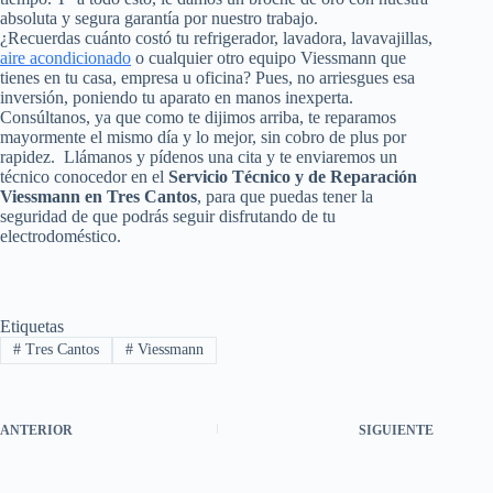
absoluta y segura garantía por nuestro trabajo.
¿Recuerdas cuánto costó tu refrigerador, lavadora, lavavajillas,
aire acondicionado
o cualquier otro equipo Viessmann que
tienes en tu casa, empresa u oficina? Pues, no arriesgues esa
inversión, poniendo tu aparato en manos inexperta.
Consúltanos, ya que como te dijimos arriba, te reparamos
mayormente el mismo día y lo mejor, sin cobro de plus por
rapidez. Llámanos y pídenos una cita y te enviaremos un
técnico conocedor en el
Servicio Técnico y de Reparación
Viessmann en Tres Cantos
, para que puedas tener la
seguridad de que podrás seguir disfrutando de tu
electrodoméstico.
Etiquetas
#
Tres Cantos
#
Viessmann
ANTERIOR
SIGUIENTE