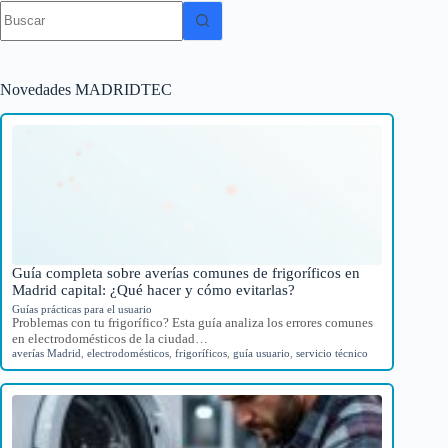
Sin
resultados
Novedades MADRIDTEC
Guía completa sobre averías comunes de frigoríficos en
Madrid capital: ¿Qué hacer y cómo evitarlas?
Guías prácticas para el usuario
Problemas con tu frigorífico? Esta guía analiza los errores comunes
en electrodomésticos de la ciudad…
averías Madrid
,
electrodomésticos
,
frigoríficos
,
guía usuario
,
servicio técnico