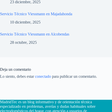
23 diciembre, 2025
Servicio Técnico Viessmann en Majadahonda
10 diciembre, 2025
Servicio Técnico Viessmann en Alcobendas
28 octubre, 2025
Deja un comentario
Lo siento, debes estar
conectado
para publicar un comentario.
MadridTec es un blog informativo y de orientación técnica
especializado en problemas, averías y dudas habituales sobre
electrodomésticos del hogar, con atención a usuarios de