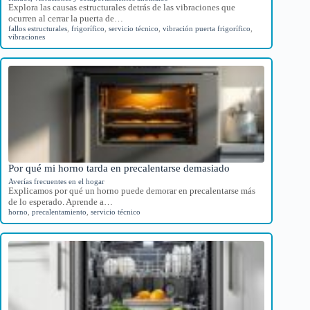
Explora las causas estructurales detrás de las vibraciones que
ocurren al cerrar la puerta de…
fallos estructurales
,
frigorífico
,
servicio técnico
,
vibración puerta frigorífico
,
vibraciones
Por qué mi horno tarda en precalentarse demasiado
Averías frecuentes en el hogar
Explicamos por qué un horno puede demorar en precalentarse más
de lo esperado. Aprende a…
horno
,
precalentamiento
,
servicio técnico