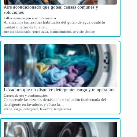
Aire acondicionado que gotea: causas comunes y
soluciones
Fallos comunes por electrodoméstico
Analizamos las razones habituales del goteo de agua desde la
unidad interior de tu aire…
aire acondicionado
,
goteo agua
,
mantenimiento
,
servicio técnico
Lavadora que no disuelve detergente: carga y temperatura
Errores de uso y configuración
Comprende las razones detrás de la disolución inadecuada del
detergente en lavadoras y cómo la…
avería
,
carga
,
detergente
,
lavadora
,
temperatura