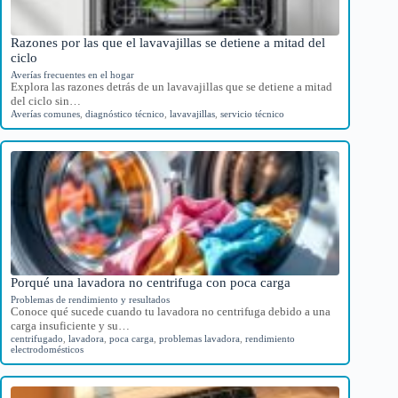
Razones por las que el lavavajillas se detiene a mitad del
ciclo
Averías frecuentes en el hogar
Explora las razones detrás de un lavavajillas que se detiene a mitad
del ciclo sin…
Averías comunes
,
diagnóstico técnico
,
lavavajillas
,
servicio técnico
Porqué una lavadora no centrifuga con poca carga
Problemas de rendimiento y resultados
Conoce qué sucede cuando tu lavadora no centrifuga debido a una
carga insuficiente y su…
centrifugado
,
lavadora
,
poca carga
,
problemas lavadora
,
rendimiento
electrodomésticos