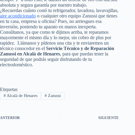
absoluta y segura garantía por nuestro trabajo.
¿Recuerdas cuánto costó tu refrigerador, lavadora, lavavajillas,
aire acondicionado
o cualquier otro equipo Zanussi que tienes
en tu casa, empresa u oficina? Pues, no arriesgues esa
inversión, poniendo tu aparato en manos inexperta.
Consúltanos, ya que como te dijimos arriba, te reparamos
mayormente el mismo día y lo mejor, sin cobro de plus por
rapidez. Llámanos y pídenos una cita y te enviaremos un
técnico conocedor en el
Servicio Técnico y de Reparación
Zanussi en Alcalá de Henares
, para que puedas tener la
seguridad de que podrás seguir disfrutando de tu
electrodoméstico.
Etiquetas
#
Alcalá de Henares
#
Zanussi
ANTERIOR
SIGUIENTE