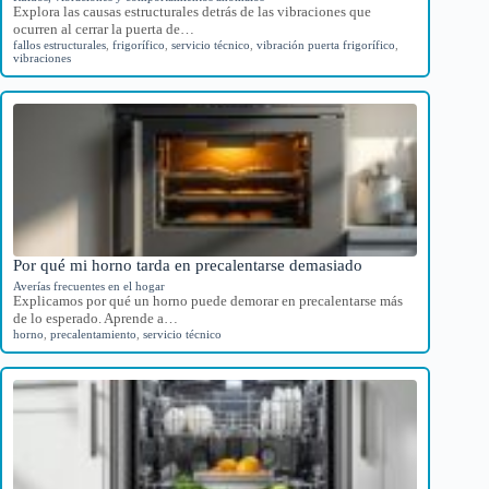
Explora las causas estructurales detrás de las vibraciones que
ocurren al cerrar la puerta de…
fallos estructurales
,
frigorífico
,
servicio técnico
,
vibración puerta frigorífico
,
vibraciones
Por qué mi horno tarda en precalentarse demasiado
Averías frecuentes en el hogar
Explicamos por qué un horno puede demorar en precalentarse más
de lo esperado. Aprende a…
horno
,
precalentamiento
,
servicio técnico