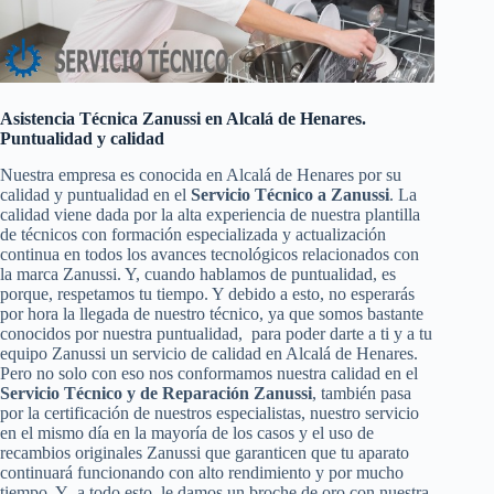
Asistencia Técnica Zanussi en Alcalá de Henares.
Puntualidad y calidad
Nuestra empresa es conocida en Alcalá de Henares por su
calidad y puntualidad en el
Servicio Técnico a Zanussi
. La
calidad viene dada por la alta experiencia de nuestra plantilla
de técnicos con formación especializada y actualización
continua en todos los avances tecnológicos relacionados con
la marca Zanussi. Y, cuando hablamos de puntualidad, es
porque, respetamos tu tiempo. Y debido a esto, no esperarás
por hora la llegada de nuestro técnico, ya que somos bastante
conocidos por nuestra puntualidad, para poder darte a ti y a tu
equipo Zanussi un servicio de calidad en Alcalá de Henares.
Pero no solo con eso nos conformamos nuestra calidad en el
Servicio Técnico y de Reparación Zanussi
, también pasa
por la certificación de nuestros especialistas, nuestro servicio
en el mismo día en la mayoría de los casos y el uso de
recambios originales Zanussi que garanticen que tu aparato
continuará funcionando con alto rendimiento y por mucho
tiempo. Y a todo esto, le damos un broche de oro con nuestra