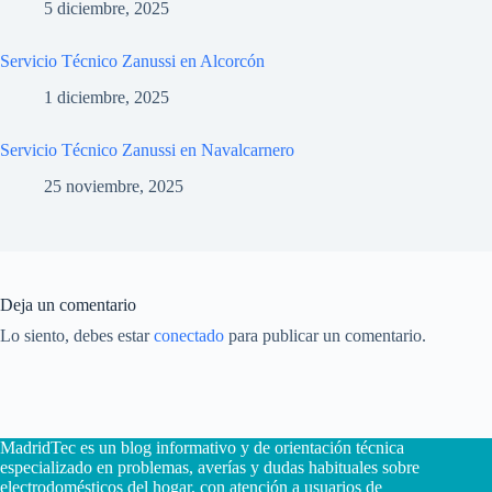
5 diciembre, 2025
Servicio Técnico Zanussi en Alcorcón
1 diciembre, 2025
Servicio Técnico Zanussi en Navalcarnero
25 noviembre, 2025
Deja un comentario
Lo siento, debes estar
conectado
para publicar un comentario.
MadridTec es un blog informativo y de orientación técnica
especializado en problemas, averías y dudas habituales sobre
electrodomésticos del hogar, con atención a usuarios de