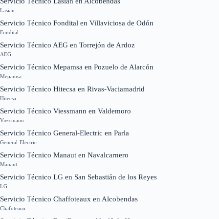
Servicio Técnico Lasian en Alcobendas
Lasian
Servicio Técnico Fondital en Villaviciosa de Odón
Fondital
Servicio Técnico AEG en Torrejón de Ardoz
AEG
Servicio Técnico Mepamsa en Pozuelo de Alarcón
Mepamsa
Servicio Técnico Hitecsa en Rivas-Vaciamadrid
Hitecsa
Servicio Técnico Viessmann en Valdemoro
Viessmann
Servicio Técnico General-Electric en Parla
General-Electric
Servicio Técnico Manaut en Navalcarnero
Manaut
Servicio Técnico LG en San Sebastián de los Reyes
LG
Servicio Técnico Chaffoteaux en Alcobendas
Chafoteaux