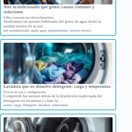
Aire acondicionado que gotea: causas comunes y
soluciones
Fallos comunes por electrodoméstico
Analizamos las razones habituales del goteo de agua desde la
unidad interior de tu aire…
aire acondicionado
,
goteo agua
,
mantenimiento
,
servicio técnico
Lavadora que no disuelve detergente: carga y temperatura
Errores de uso y configuración
Comprende las razones detrás de la disolución inadecuada del
detergente en lavadoras y cómo la…
avería
,
carga
,
detergente
,
lavadora
,
temperatura