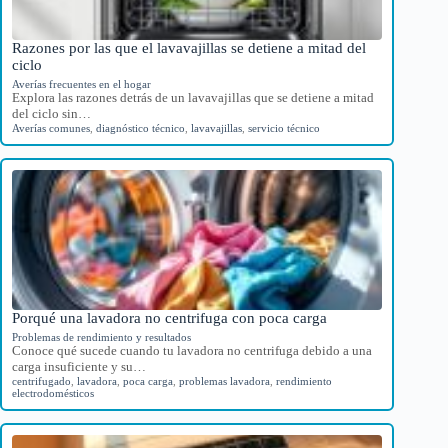
Razones por las que el lavavajillas se detiene a mitad del
ciclo
Averías frecuentes en el hogar
Explora las razones detrás de un lavavajillas que se detiene a mitad
del ciclo sin…
Averías comunes
,
diagnóstico técnico
,
lavavajillas
,
servicio técnico
Porqué una lavadora no centrifuga con poca carga
Problemas de rendimiento y resultados
Conoce qué sucede cuando tu lavadora no centrifuga debido a una
carga insuficiente y su…
centrifugado
,
lavadora
,
poca carga
,
problemas lavadora
,
rendimiento
electrodomésticos