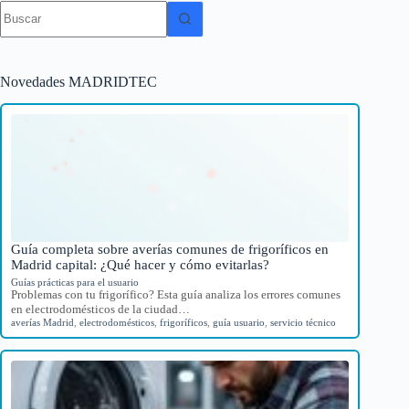
Sin
resultados
Novedades MADRIDTEC
Guía completa sobre averías comunes de frigoríficos en
Madrid capital: ¿Qué hacer y cómo evitarlas?
Guías prácticas para el usuario
Problemas con tu frigorífico? Esta guía analiza los errores comunes
en electrodomésticos de la ciudad…
averías Madrid
,
electrodomésticos
,
frigoríficos
,
guía usuario
,
servicio técnico