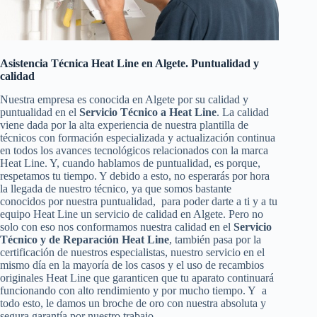
Asistencia Técnica Heat Line en Algete. Puntualidad y
calidad
Nuestra empresa es conocida en Algete por su calidad y
puntualidad en el
Servicio Técnico a Heat Line
. La calidad
viene dada por la alta experiencia de nuestra plantilla de
técnicos con formación especializada y actualización continua
en todos los avances tecnológicos relacionados con la marca
Heat Line. Y, cuando hablamos de puntualidad, es porque,
respetamos tu tiempo. Y debido a esto, no esperarás por hora
la llegada de nuestro técnico, ya que somos bastante
conocidos por nuestra puntualidad, para poder darte a ti y a tu
equipo Heat Line un servicio de calidad en Algete. Pero no
solo con eso nos conformamos nuestra calidad en el
Servicio
Técnico y de Reparación Heat Line
, también pasa por la
certificación de nuestros especialistas, nuestro servicio en el
mismo día en la mayoría de los casos y el uso de recambios
originales Heat Line que garanticen que tu aparato continuará
funcionando con alto rendimiento y por mucho tiempo. Y a
todo esto, le damos un broche de oro con nuestra absoluta y
segura garantía por nuestro trabajo.