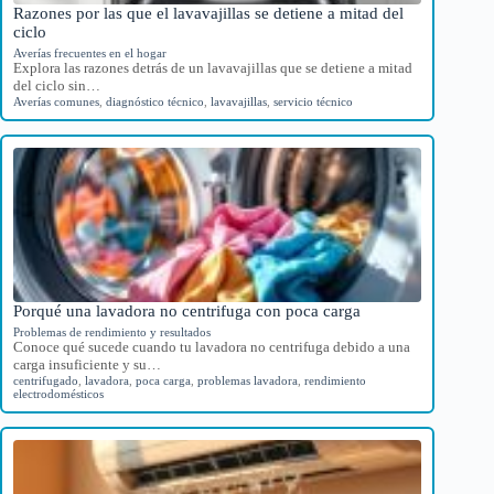
Razones por las que el lavavajillas se detiene a mitad del
ciclo
Averías frecuentes en el hogar
Explora las razones detrás de un lavavajillas que se detiene a mitad
del ciclo sin…
Averías comunes
,
diagnóstico técnico
,
lavavajillas
,
servicio técnico
Porqué una lavadora no centrifuga con poca carga
Problemas de rendimiento y resultados
Conoce qué sucede cuando tu lavadora no centrifuga debido a una
carga insuficiente y su…
centrifugado
,
lavadora
,
poca carga
,
problemas lavadora
,
rendimiento
electrodomésticos