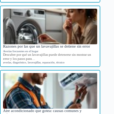
Razones por las que un lavavajillas se detiene sin error
Averías frecuentes en el hogar
Descubre por qué un lavavajillas puede detenerse sin mostrar un
error y los pasos para…
averías
,
diagnóstico
,
lavavajillas
,
reparación
,
técnico
Aire acondicionado que gotea: causas comunes y