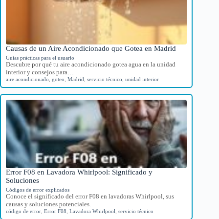
Causas de un Aire Acondicionado que Gotea en Madrid
Guías prácticas para el usuario
Descubre por qué tu aire acondicionado gotea agua en la unidad
interior y consejos para…
aire acondicionado
,
goteo
,
Madrid
,
servicio técnico
,
unidad interior
Error F08 en Lavadora Whirlpool: Significado y
Soluciones
Códigos de error explicados
Conoce el significado del error F08 en lavadoras Whirlpool, sus
causas y soluciones potenciales.
código de error
,
Error F08
,
Lavadora Whirlpool
,
servicio técnico